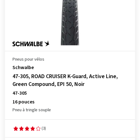
Pneus pour vélos
Schwalbe
47-305, ROAD CRUISER K-Guard, Active Line,
Green Compound, EPI 50, Noir
47-305
16 pouces
Pneu à tringle souple
(3)