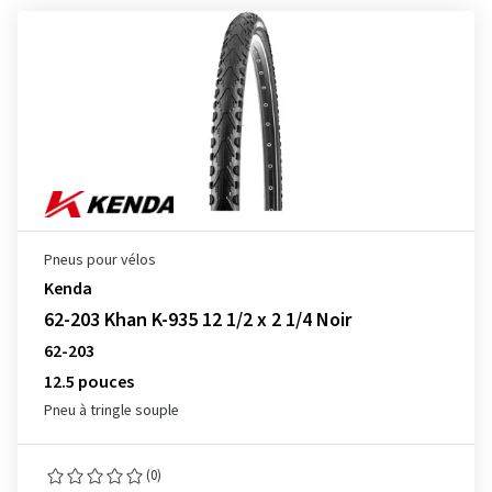
Pneus pour vélos
Kenda
62-203 Khan K-935 12 1/2 x 2 1/4 Noir
62-203
12.5 pouces
Pneu à tringle souple
(0)