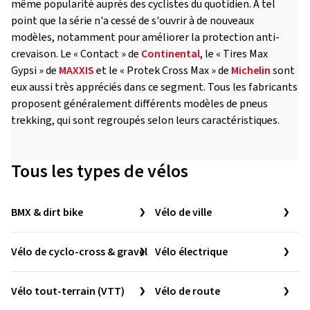
même popularité auprès des cyclistes du quotidien. À tel
point que la série n'a cessé de s'ouvrir à de nouveaux
modèles, notamment pour améliorer la protection anti-
crevaison. Le « Contact » de
Continental
, le « Tires Max
Gypsi » de
MAXXIS
et le « Protek Cross Max » de
Michelin
sont
eux aussi très appréciés dans ce segment. Tous les fabricants
proposent généralement différents modèles de pneus
trekking, qui sont regroupés selon leurs caractéristiques.
Tous les types de vélos
BMX & dirt bike
Vélo de ville
Vélo de cyclo-cross & gravel
Vélo électrique
Vélo tout-terrain (VTT)
Vélo de route