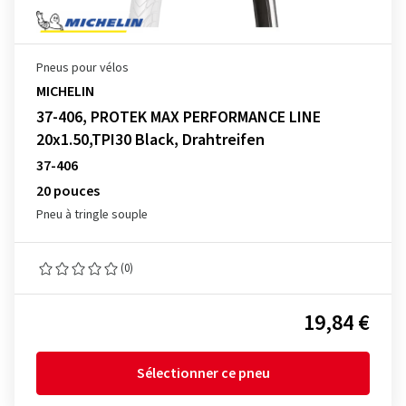
Pneus pour vélos
MICHELIN
37-406, PROTEK MAX PERFORMANCE LINE
20x1.50,TPI30 Black, Drahtreifen
37-406
20 pouces
Pneu à tringle souple
(0)
19,84 €
Sélectionner ce pneu