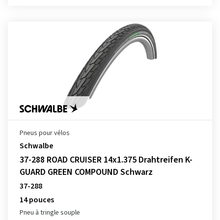
Pneus pour vélos
Schwalbe
37-288 ROAD CRUISER 14x1.375 Drahtreifen K-
GUARD GREEN COMPOUND Schwarz
37-288
14 pouces
Pneu à tringle souple