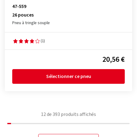
47-559
26 pouces
Pneu à tringle souple
(1)
20,56 €
Sélectionner ce pneu
12
de
393
produits affichés