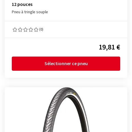
12 pouces
Pneu à tringle souple
(0)
19,81 €
Sélectionner ce pneu