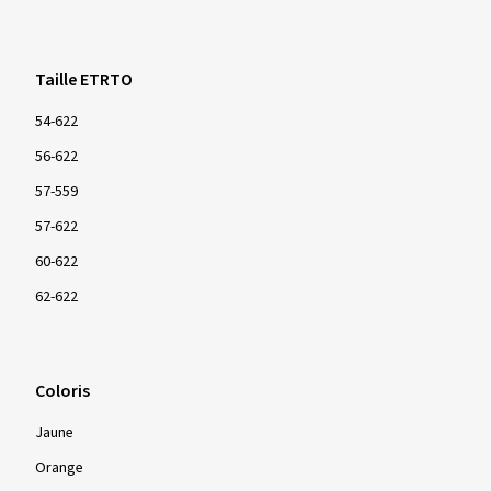
Taille ETRTO
54-622
56-622
57-559
57-622
60-622
62-622
Coloris
Jaune
Orange