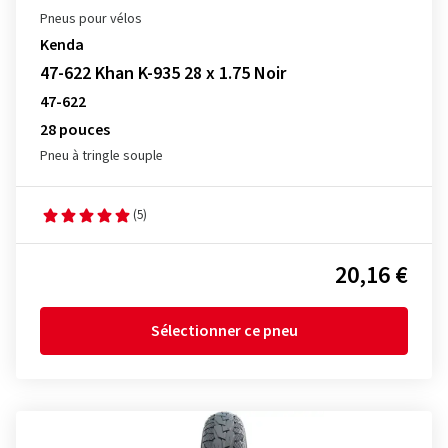
Pneus pour vélos
Kenda
47-622 Khan K-935 28 x 1.75 Noir
47-622
28 pouces
Pneu à tringle souple
(5)
20,16 €
Sélectionner ce pneu