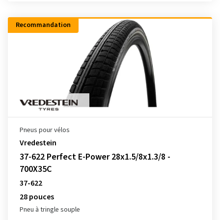
Recommandation
Pneus pour vélos
Vredestein
37-622 Perfect E-Power 28x1.5/8x1.3/8 -
700X35C
37-622
28 pouces
Pneu à tringle souple