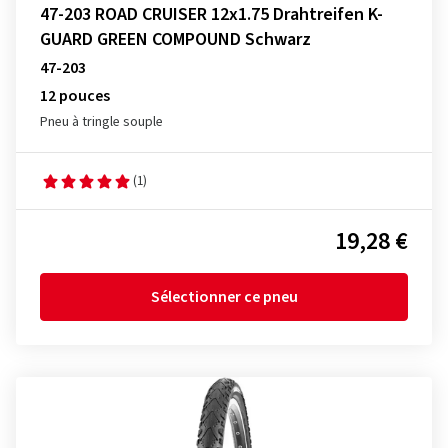
47-203 ROAD CRUISER 12x1.75 Drahtreifen K-
GUARD GREEN COMPOUND Schwarz
47-203
12 pouces
Pneu à tringle souple
(1)
19,28 €
Sélectionner ce pneu