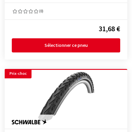
(0)
31,68 €
Sélectionner ce pneu
Prix-choc