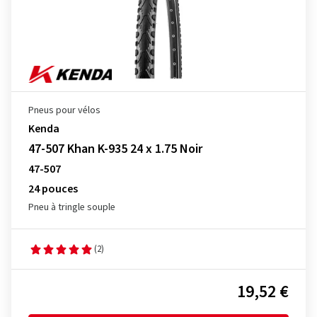
Pneus pour vélos
Kenda
47-507 Khan K-935 24 x 1.75 Noir
47-507
24 pouces
Pneu à tringle souple
(2)
19,52 €