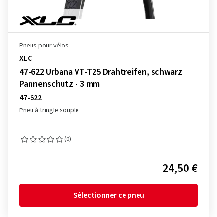
Pneus pour vélos
XLC
47-622 Urbana VT-T25 Drahtreifen, schwarz
Pannenschutz - 3 mm
47-622
Pneu à tringle souple
(0)
24,50 €
Sélectionner ce pneu