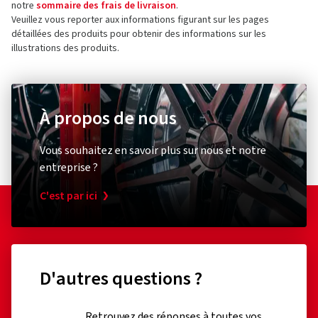
notre
sommaire des frais de livraison
.
Veuillez vous reporter aux informations figurant sur les pages
détaillées des produits pour obtenir des informations sur les
illustrations des produits.
À propos de nous
Vous souhaitez en savoir plus sur nous et notre
entreprise ?
C'est par ici
D'autres questions ?
Retrouvez des réponses à toutes vos