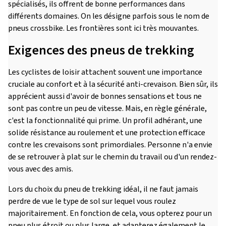
spécialisés, ils offrent de bonne performances dans
différents domaines. On les désigne parfois sous le nom de
pneus crossbike. Les frontières sont ici très mouvantes.
Exigences des pneus de trekking
Les cyclistes de loisir attachent souvent une importance
cruciale au confort et à la sécurité anti-crevaison. Bien sûr, ils
apprécient aussi d'avoir de bonnes sensations et tous ne
sont pas contre un peu de vitesse. Mais, en règle générale,
c'est la fonctionnalité qui prime. Un profil adhérant, une
solide résistance au roulement et une protection efficace
contre les crevaisons sont primordiales. Personne n'a envie
de se retrouver à plat sur le chemin du travail ou d'un rendez-
vous avec des amis.
Lors du choix du pneu de trekking idéal, il ne faut jamais
perdre de vue le type de sol sur lequel vous roulez
majoritairement. En fonction de cela, vous opterez pour un
pneu plus étroit ou plus large, et adapterez également le