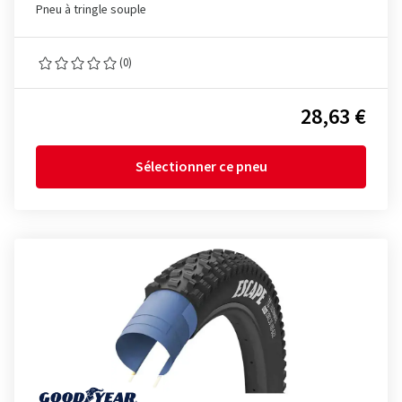
Pneu à tringle souple
(0)
28,63 €
Sélectionner ce pneu