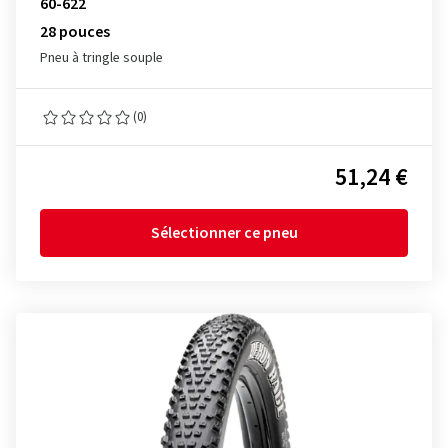
60-622
28 pouces
Pneu à tringle souple
(0)
51,24 €
Sélectionner ce pneu