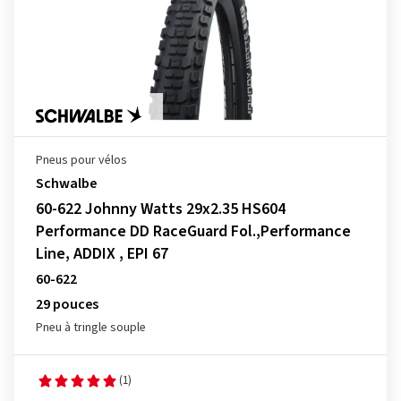
Pneus pour vélos
Schwalbe
60-622 Johnny Watts 29x2.35 HS604
Performance DD RaceGuard Fol.,Performance
Line, ADDIX , EPI 67
60-622
29 pouces
Pneu à tringle souple
(1)