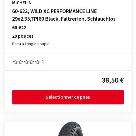
MICHELIN
60-622, WILD XC PERFORMANCE LINE
29x2.35,TPI60 Black, Faltreifen, Schlauchlos
60-622
29 pouces
Pneu à tringle souple
(0)
38,50 €
Sélectionner ce pneu