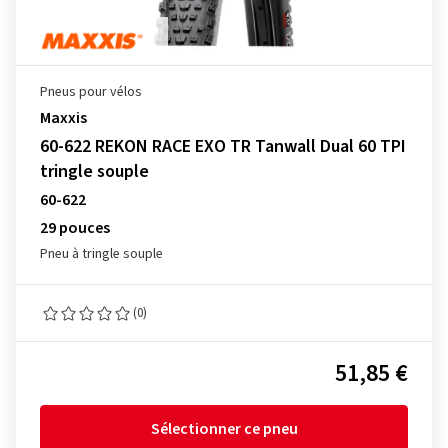
Pneus pour vélos
Maxxis
60-622 REKON RACE EXO TR Tanwall Dual 60 TPI
tringle souple
60-622
29 pouces
Pneu à tringle souple
(0)
51,85 €
Sélectionner ce pneu