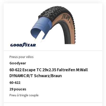
Pneus pour vélos
Goodyear
60-622 Escape TC 29x2.35 Faltreifen M:Wall
DYNAMIC:R/T Schwarz/Braun
60-622
29 pouces
Pneu à tringle souple