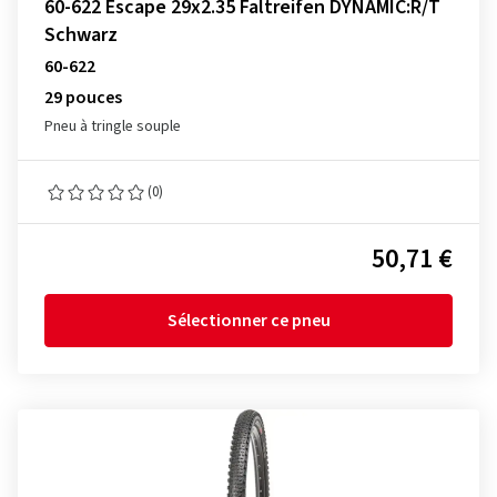
60-622 Escape 29x2.35 Faltreifen DYNAMIC:R/T
Schwarz
60-622
29 pouces
Pneu à tringle souple
(0)
50,71 €
Sélectionner ce pneu