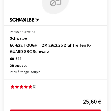
Pneus pour vélos
Schwalbe
60-622 TOUGH TOM 29x2.35 Drahtreifen K-
GUARD SBC Schwarz
60-622
29 pouces
Pneu à tringle souple
(1)
25,60 €