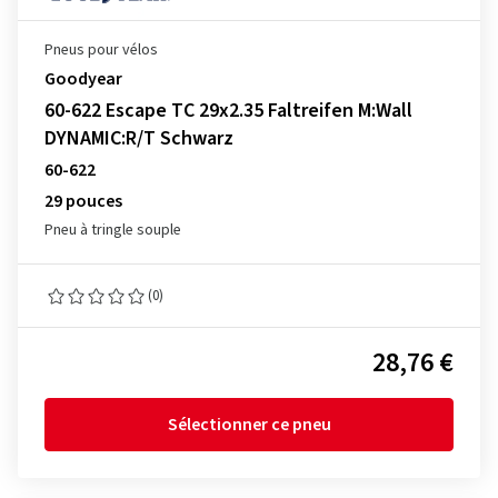
Pneus pour vélos
Goodyear
60-622 Escape TC 29x2.35 Faltreifen M:Wall
DYNAMIC:R/T Schwarz
60-622
29 pouces
Pneu à tringle souple
(0)
28,76 €
Sélectionner ce pneu