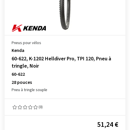
Pneus pour vélos
Kenda
60-622, K-1202 Helldiver Pro, TPI 120, Pneu à
tringle, Noir
60-622
28 pouces
Pneu à tringle souple
(0)
51,24 €