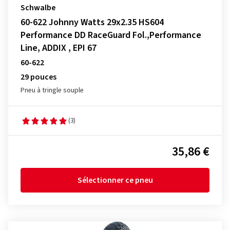
Schwalbe
60-622 Johnny Watts 29x2.35 HS604
Performance DD RaceGuard Fol.,Performance
Line, ADDIX , EPI 67
60-622
29 pouces
Pneu à tringle souple
(3)
35,86 €
Sélectionner ce pneu