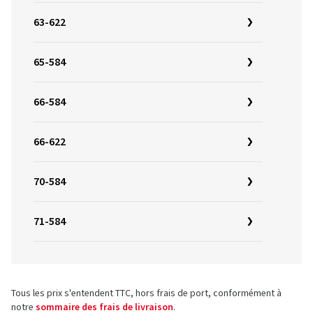
63-622
65-584
66-584
66-622
70-584
71-584
Tous les prix s'entendent TTC, hors frais de port, conformément à
notre
sommaire des frais de livraison
.