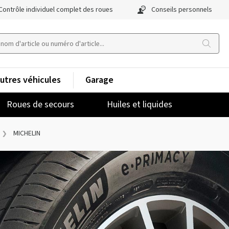
Contrôle individuel complet des roues
Conseils personnels
utres véhicules
Garage
Roues de secours
Huiles et liquides
MICHELIN