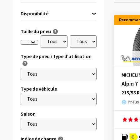
Disponibilité
Recomman
Directement disponible
(13)
Taille du pneu
Type de pneu / type d'utilisation
MICHELI
Alpin 7
Type de véhicule
215/55 R
Pneus 
Saison
C
Indice de charge