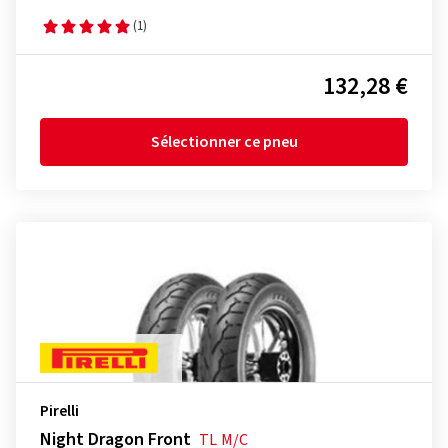
(1)
132,28 €
Sélectionner ce pneu
Pirelli
Night Dragon Front
TL
M/C