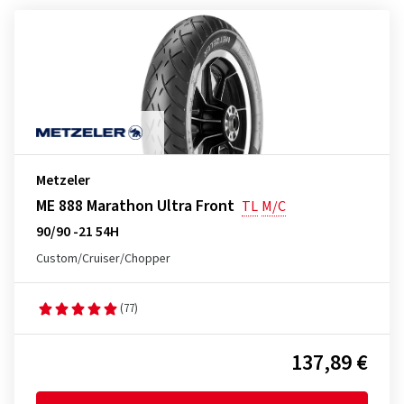
Metzeler
ME 888 Marathon Ultra Front
TL
M/C
90/90 -21 54H
Custom/Cruiser/Chopper
(77)
137,89 €