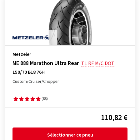
Metzeler
ME 888 Marathon Ultra Rear
TL
RF
M/C
DOT
150/70 B18 76H
Custom/Cruiser/Chopper
(88)
110,82 €
Sélectionner ce pneu