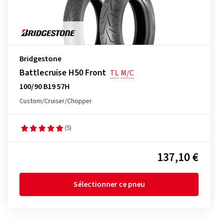
Bridgestone
Battlecruise H50 Front
TL
M/C
100/90 B19 57H
Custom/Cruiser/Chopper
(5)
137,10 €
Sélectionner ce pneu