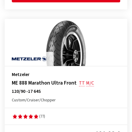
Metzeler
ME 888 Marathon Ultra Front
TT
M/C
120/90 -17 64S
Custom/Cruiser/Chopper
(77)