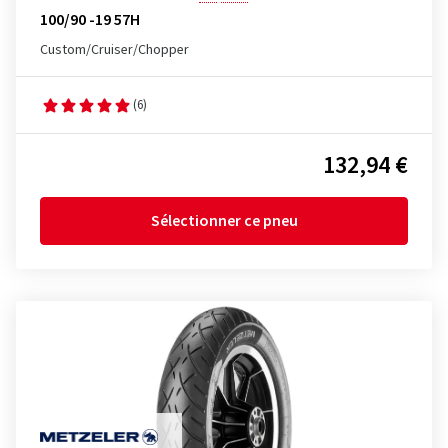
100/90 -19 57H
Custom/Cruiser/Chopper
(6)
132,94 €
Sélectionner ce pneu