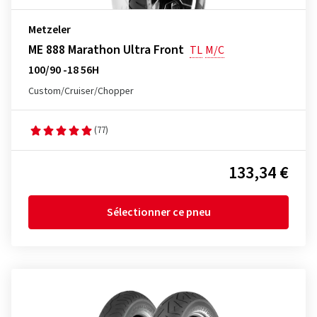
Metzeler
ME 888 Marathon Ultra Front
TL
M/C
100/90 -18 56H
Custom/Cruiser/Chopper
(77)
133,34 €
Sélectionner ce pneu