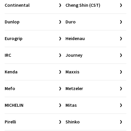
Continental
Cheng Shin (CST)
Dunlop
Duro
Eurogrip
Heidenau
IRC
Journey
Kenda
Maxxis
Mefo
Metzeler
MICHELIN
Mitas
Pirelli
Shinko