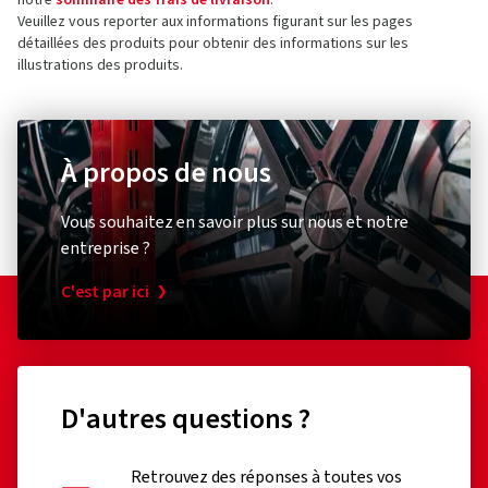
notre
sommaire des frais de livraison
.
Veuillez vous reporter aux informations figurant sur les pages
détaillées des produits pour obtenir des informations sur les
illustrations des produits.
À propos de nous
Vous souhaitez en savoir plus sur nous et notre
entreprise ?
C'est par ici
D'autres questions ?
Retrouvez des réponses à toutes vos