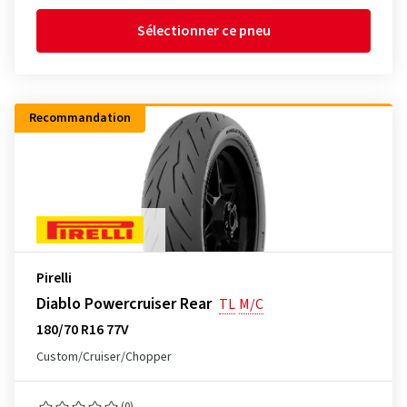
Sélectionner ce pneu
Recommandation
Pirelli
Diablo Powercruiser Rear
TL
M/C
180/70 R16 77V
Custom/Cruiser/Chopper
(0)