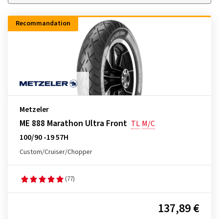
Recommandation
Metzeler
ME 888 Marathon Ultra Front
TL
M/C
100/90 -19 57H
Custom/Cruiser/Chopper
(77)
137,89 €