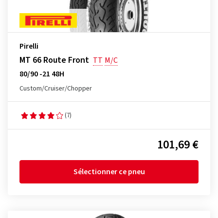
Pirelli
MT 66 Route Front
TT
M/C
80/90 -21 48H
Custom/Cruiser/Chopper
(7)
101,69 €
Sélectionner ce pneu