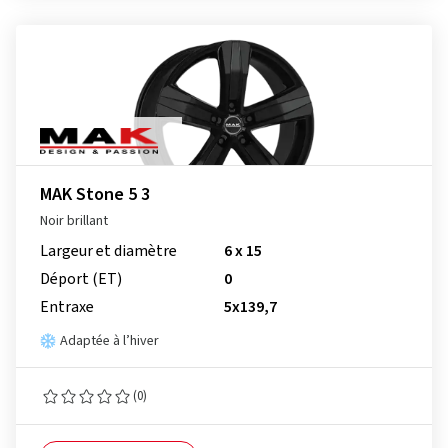
MAK Stone 5 3
Noir brillant
Largeur et diamètre
6 x 15
Déport (ET)
0
Entraxe
5x139,7
Adaptée à l’hiver
(0)