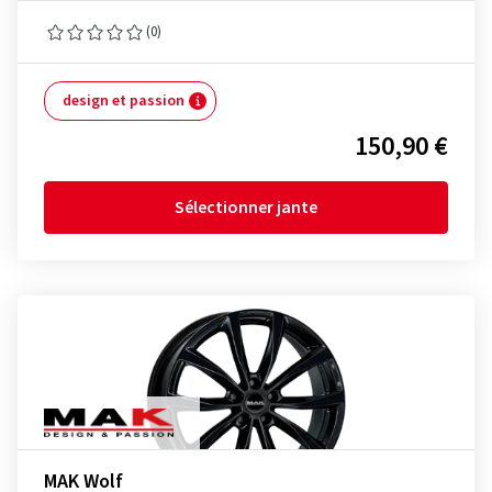
(0)
design et passion
150,90 €
Sélectionner jante
MAK Wolf