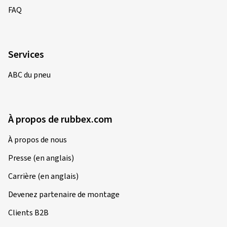
FAQ
Services
ABC du pneu
À propos de rubbex.com
À propos de nous
Presse (en anglais)
Carrière (en anglais)
Devenez partenaire de montage
Clients B2B