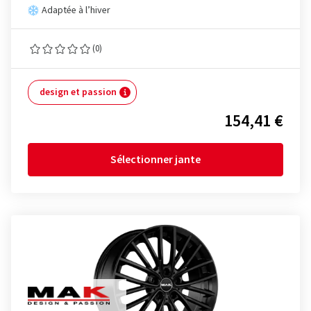
Adaptée à l’hiver
(0)
design et passion
154,41 €
Sélectionner jante