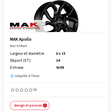
MAK Apollo
Noir brillant
Largeur et diamètre
6 x 15
Déport (ET)
34
Entraxe
4x98
Adaptée à l’hiver
(0)
design et passion