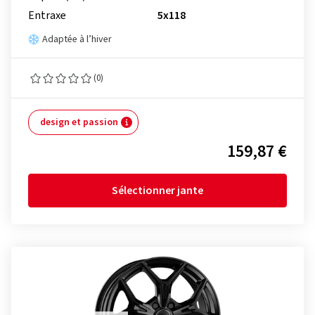
Entraxe
5x118
Adaptée à l’hiver
(0)
design et passion
159,87 €
Sélectionner jante