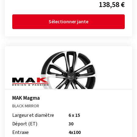
138,58 €
Sélectionner jante
MAK Magma
BLACK MIRROR
Largeur et diamètre
6 x 15
Déport (ET)
30
Entraxe
4x100