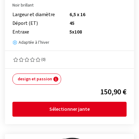
Noir brillant
Largeur et diamètre
6,5 x 16
Déport (ET)
45
Entraxe
5x108
Adaptée à l’hiver
(0)
design et passion
150,90 €
Sélectionner jante