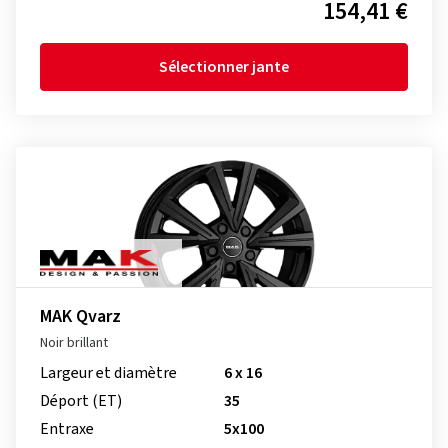
154,41 €
Sélectionner jante
MAK Qvarz
Noir brillant
Largeur et diamètre
6 x 16
Déport (ET)
35
Entraxe
5x100