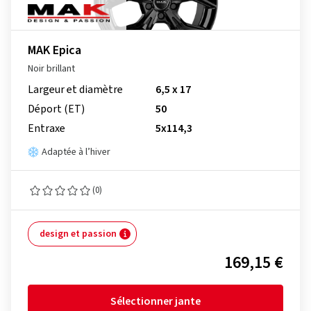
MAK Epica
Noir brillant
Largeur et diamètre
6,5 x 17
Déport (ET)
50
Entraxe
5x114,3
Adaptée à l’hiver
(0)
design et passion
169,15 €
Sélectionner jante