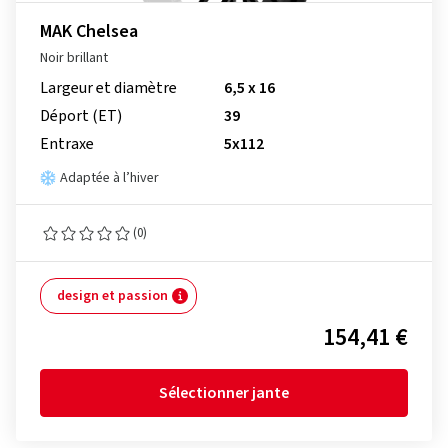
MAK Chelsea
Noir brillant
Largeur et diamètre
6,5 x 16
Déport (ET)
39
Entraxe
5x112
Adaptée à l’hiver
(0)
design et passion
154,41 €
Sélectionner jante