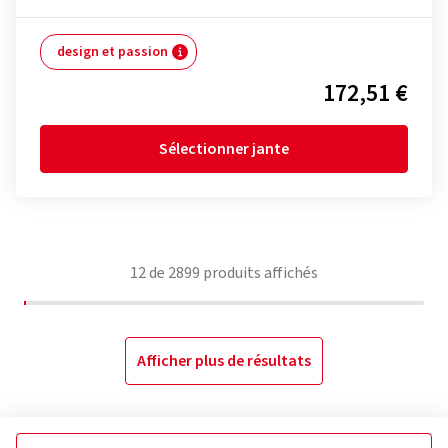
design et passion
172,51 €
Sélectionner jante
12
de
2899
produits affichés
Afficher plus de résultats