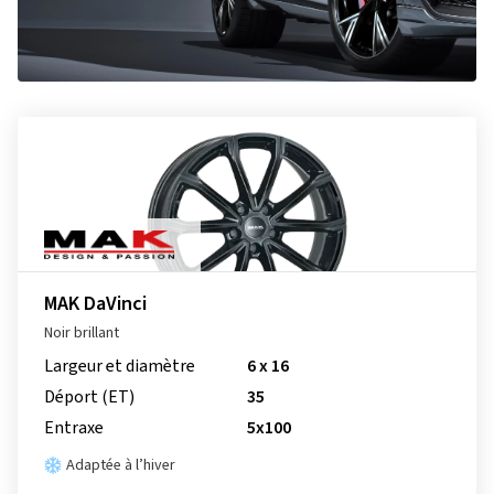
MAK DaVinci
Noir brillant
Largeur et diamètre
6 x 16
Déport (ET)
35
Entraxe
5x100
Adaptée à l’hiver