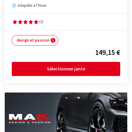
Adaptée à l’hiver
(1)
design et passion
149,15 €
Sélectionner jante