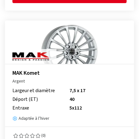
MAK Komet
Argent
Largeur et diamètre
7,5 x 17
Déport (ET)
40
Entraxe
5x112
Adaptée à l’hiver
(0)