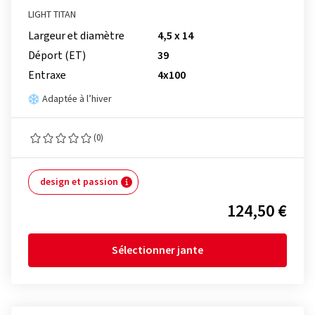
LIGHT TITAN
Largeur et diamètre
4,5 x 14
Déport (ET)
39
Entraxe
4x100
Adaptée à l’hiver
(0)
design et passion
124,50 €
Sélectionner jante