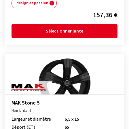
design et passion
157,36 €
Sélectionner jante
MAK Stone 5
Noir brillant
Largeur et diamètre
6,5 x 15
Déport (ET)
65