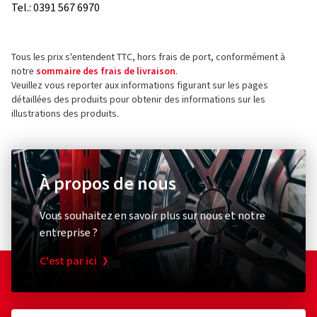
Tel.: 0391 567 6970
Tous les prix s'entendent TTC, hors frais de port, conformément à
notre
sommaire des frais de livraison
.
Veuillez vous reporter aux informations figurant sur les pages
détaillées des produits pour obtenir des informations sur les
illustrations des produits.
À propos de nous
Vous souhaitez en savoir plus sur nous et notre
entreprise ?
C'est par ici