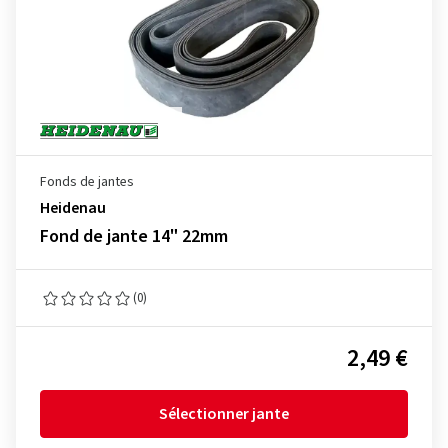
Fonds de jantes
Heidenau
Fond de jante 14" 22mm
(0)
2,49 €
Sélectionner jante