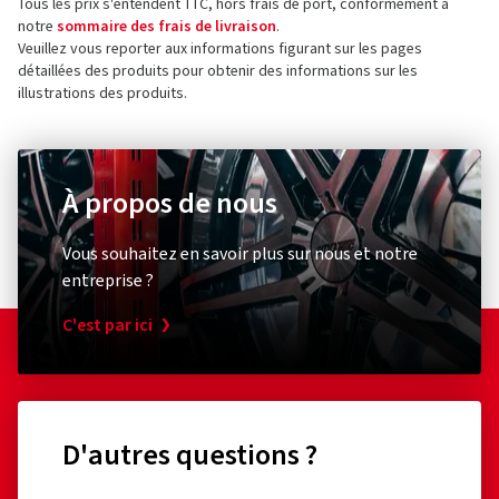
Tous les prix s'entendent TTC, hors frais de port, conformément à
notre
sommaire des frais de livraison
.
Veuillez vous reporter aux informations figurant sur les pages
détaillées des produits pour obtenir des informations sur les
illustrations des produits.
À propos de nous
Vous souhaitez en savoir plus sur nous et notre
entreprise ?
C'est par ici
D'autres questions ?