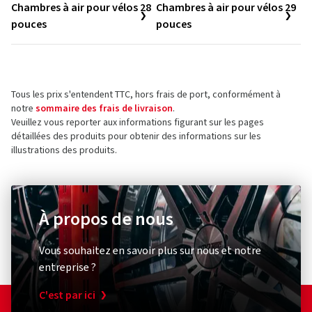
Chambres à air pour vélos 28
Chambres à air pour vélos 29
pouces
pouces
Tous les prix s'entendent TTC, hors frais de port, conformément à
notre
sommaire des frais de livraison
.
Veuillez vous reporter aux informations figurant sur les pages
détaillées des produits pour obtenir des informations sur les
illustrations des produits.
À propos de nous
Vous souhaitez en savoir plus sur nous et notre
entreprise ?
C'est par ici