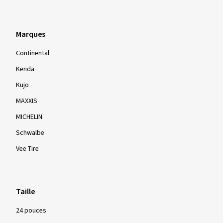
Marques
Continental
Kenda
Kujo
MAXXIS
MICHELIN
Schwalbe
Vee Tire
Taille
24 pouces