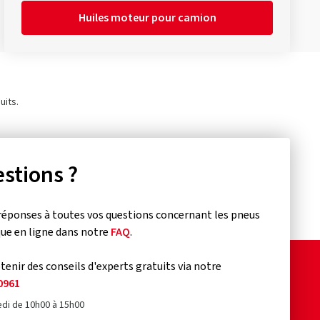
Huiles moteur pour camion
uits.
stions ?
réponses à toutes vos questions concernant les pneus
que en ligne dans notre
FAQ
.
enir des conseils d'experts gratuits via notre
0961
edi de 10h00 à 15h00