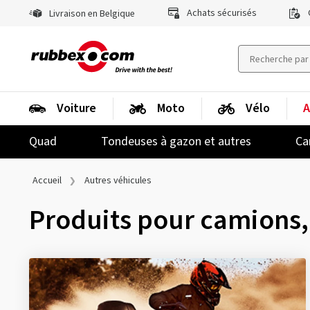
Achats sécurisés
Livraison en Belgique
Voiture
Moto
Vélo
A
Quad
Tondeuses à gazon et autres
Ca
Accueil
Autres véhicules
Produits pour camions,