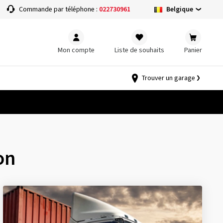
Belgique
Commande par téléphone :
022730961
Mon compte
Liste de souhaits
Panier
Trouver un garage
on