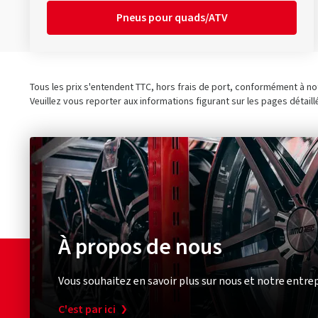
Pneus pour quads/ATV
Tous les prix s'entendent TTC, hors frais de port, conformément à n
Veuillez vous reporter aux informations figurant sur les pages détaill
À propos de nous
Vous souhaitez en savoir plus sur nous et notre entrep
C'est par ici