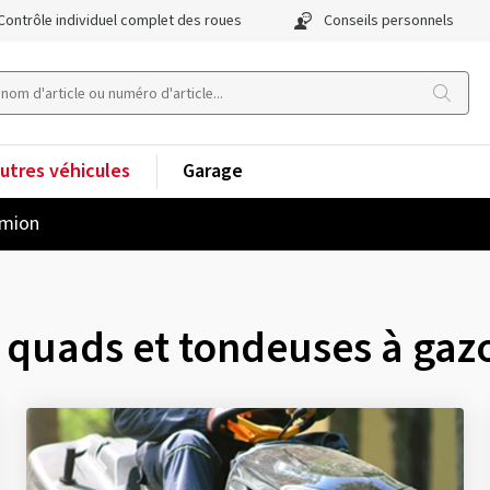
Contrôle individuel complet des roues
Conseils personnels
utres véhicules
Garage
mion
 quads et tondeuses à gaz