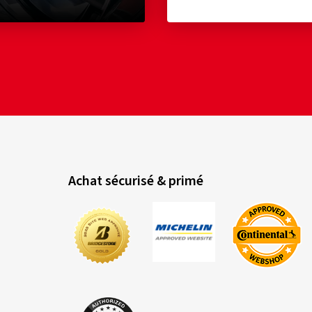
Achat sécurisé & primé