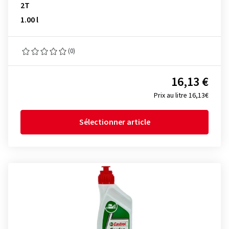
2T
1.00 l
(0)
16,13 €
Prix au litre 16,13€
Sélectionner article