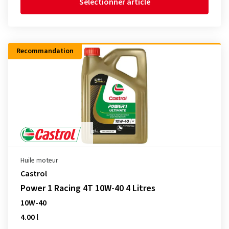
Sélectionner article
Recommandation
Huile moteur
Castrol
Power 1 Racing 4T 10W-40 4 Litres
10W-40
4.00 l