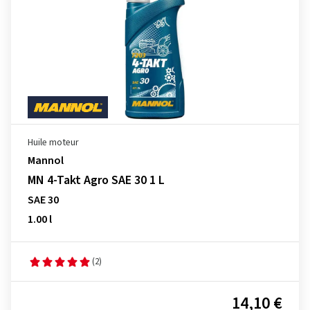
Huile moteur
Mannol
MN 4-Takt Agro SAE 30 1 L
SAE 30
1.00 l
(2)
14,10 €