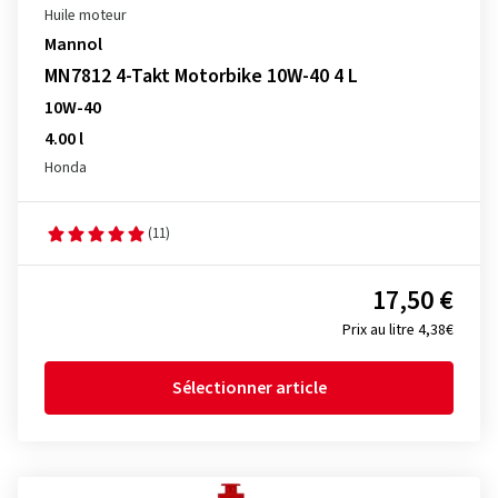
Huile moteur
Mannol
MN7812 4-Takt Motorbike 10W-40 4 L
10W-40
4.00 l
Honda
(11)
17,50 €
Prix au litre 4,38€
Sélectionner article