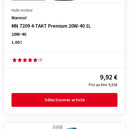
Huile moteur
Mannol
MN 7209 4-TAKT Premium 20W-40 1L
20W-40
1.00 l
(2)
9,92 €
Prix au litre 9,92€
Sélectionner article