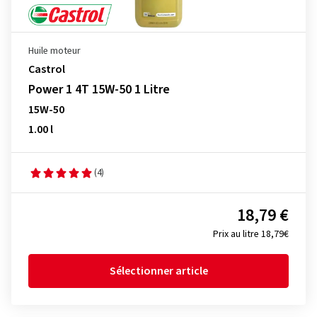
Huile moteur
Castrol
Power 1 4T 15W-50 1 Litre
15W-50
1.00 l
(4)
18,79 €
Prix au litre 18,79€
Sélectionner article