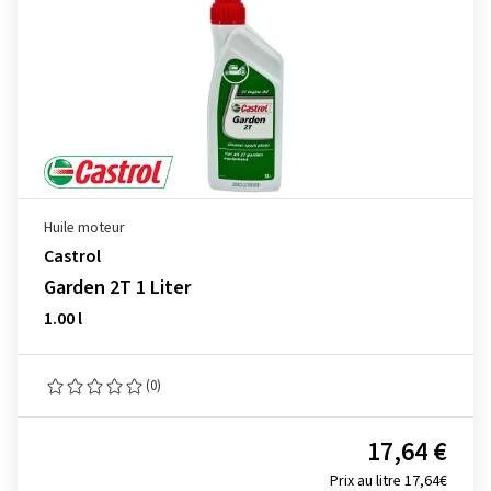
Huile moteur
Castrol
Garden 2T 1 Liter
1.00 l
(0)
17,64 €
Prix au litre 17,64€