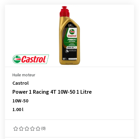
Huile moteur
Castrol
Power 1 Racing 4T 10W-50 1 Litre
10W-50
1.00 l
(0)