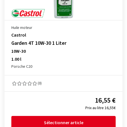
Huile moteur
Castrol
Garden 4T 10W-30 1 Liter
10W-30
1.00 l
Porsche C20
(0)
16,55 €
Prix au litre 16,55€
Sélectionner article