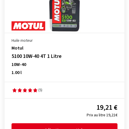
Huile moteur
Motul
5100 10W-40 4T 1 Litre
10W-40
1.00 l
(5)
19,21 €
Prix au litre 19,21€