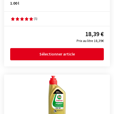
1.00 l
(5)
18,39 €
Prix au litre 18,39€
Sélectionner article