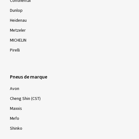
Continental
Dunlop
Heidenau
Metzeler
MICHELIN
Pirelli
Pneus de marque
Avon
Cheng Shin (CST)
Maxxis
Mefo
Shinko