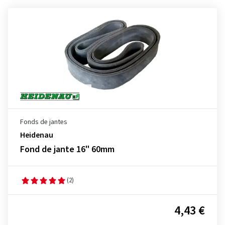
Fonds de jantes
Heidenau
Fond de jante 16" 60mm
(2)
4,43 €