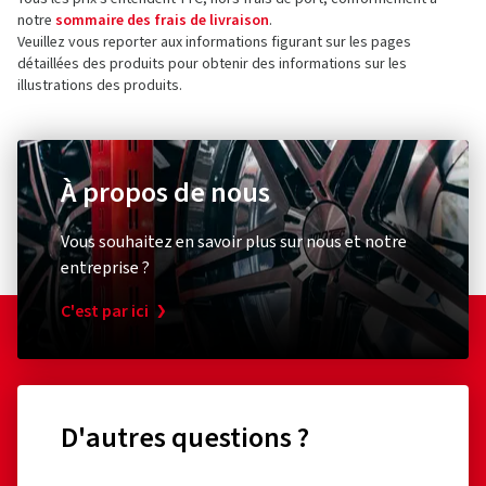
notre
sommaire des frais de livraison
.
Veuillez vous reporter aux informations figurant sur les pages
détaillées des produits pour obtenir des informations sur les
illustrations des produits.
À propos de nous
Vous souhaitez en savoir plus sur nous et notre
entreprise ?
C'est par ici
D'autres questions ?