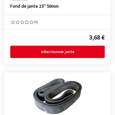
Fond de jante 15" 50mm
(0)
3,68 €
Sélectionner jante