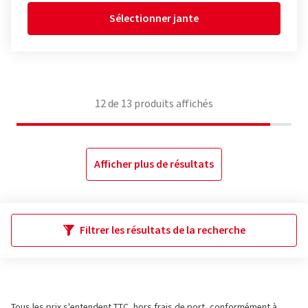
Sélectionner jante
12
de
13
produits affichés
Afficher plus de résultats
Filtrer les résultats de la recherche
Tous les prix s'entendent TTC, hors frais de port, conformément à