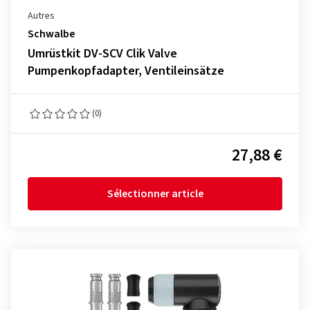
Autres
Schwalbe
Umrüstkit DV-SCV Clik Valve
Pumpenkopfadapter, Ventileinsätze
(0)
27,88 €
Sélectionner article