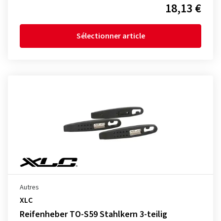
18,13 €
Sélectionner article
Autres
XLC
Reifenheber TO-S59 Stahlkern 3-teilig