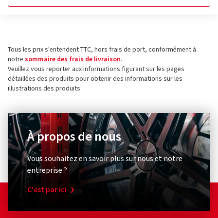
Tous les prix s'entendent TTC, hors frais de port, conformément à
notre
sommaire des frais de livraison
.
Veuillez vous reporter aux informations figurant sur les pages
détaillées des produits pour obtenir des informations sur les
illustrations des produits.
À propos de nous
Vous souhaitez en savoir plus sur nous et notre
entreprise ?
C'est par ici