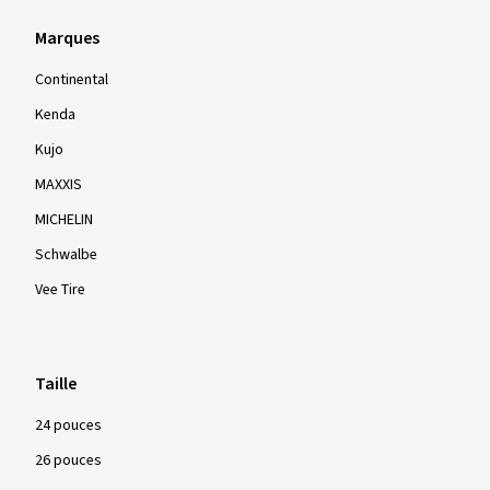
Marques
Continental
Kenda
Kujo
MAXXIS
MICHELIN
Schwalbe
Vee Tire
Taille
24 pouces
26 pouces