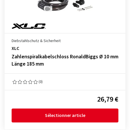
Diebstahlschutz & Sicherheit
XLC
Zahlenspiralkabelschloss RonaldBiggs Ø 10 mm
Länge 185 mm
(0)
26,79 €
Sélectionner article