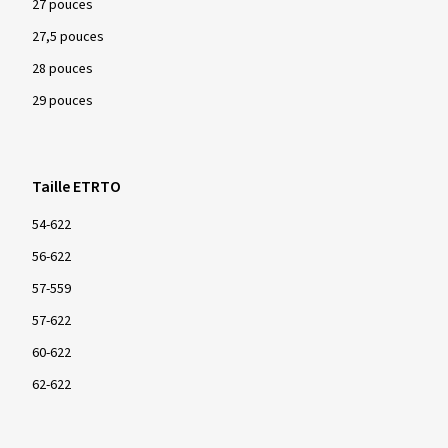
27 pouces
27,5 pouces
28 pouces
29 pouces
Taille ETRTO
54-622
56-622
57-559
57-622
60-622
62-622