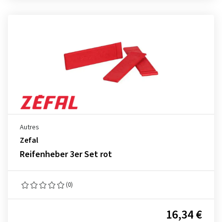
Autres
Zefal
Reifenheber 3er Set rot
(0)
16,34 €