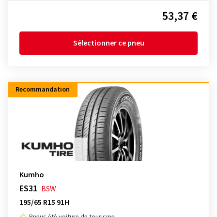
53,37 €
Sélectionner ce pneu
Recommandation
Kumho
ES31
BSW
195/65 R15 91H