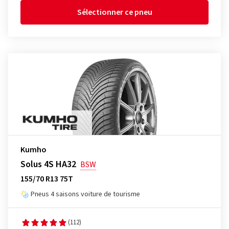
Sélectionner ce pneu
Kumho
Solus 4S HA32
BSW
155/70 R13 75T
Pneus 4 saisons voiture de tourisme
(112)