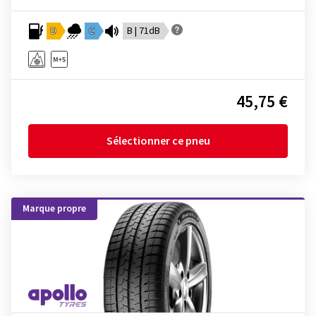
D
C
B | 71dB
45,75 €
Sélectionner ce pneu
Marque propre