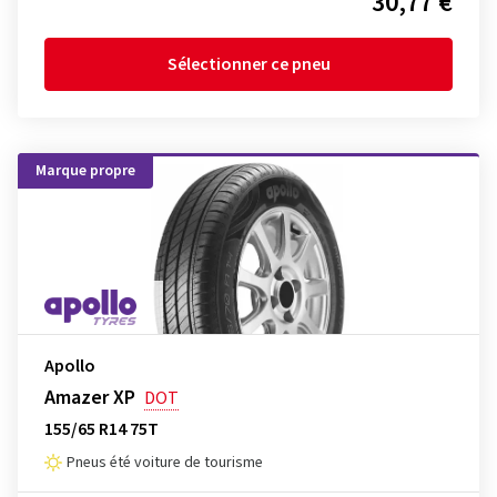
30,77 €
Sélectionner ce pneu
Marque propre
Apollo
Amazer XP
DOT
155/65 R14 75T
Pneus été voiture de tourisme