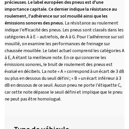
précieuses. Le label européen des pneus est d'une
importance capitale. Ce dernier indique la résistance au
roulement, l'adhérence sur sol mouillé ainsi que les
émissions sonores des pneus.
La résistance au roulement
indique l'efficacité des pneus. Les pneus sont classés dans les
catégories A à E – autrefois, de A à G. Pour l'adhérence sur sol
mouillé, on examine les performances de freinage sur
chaussée mouillée. Le label actuel comprend les catégories A
à E, A étant la meilleure note. En ce qui concerne les
émissions sonores, le bruit de roulement des pneus est
évalué en décibels. La note « A » correspond à un écart de 3 dB
ou plus en dessous du seuil défini ; « B » un écart inférieur à 3
dB en dessous de ce seuil. Aucun pneu ne porte l'étiquette C,
car cette note dépasse le seuil défini et implique que le pneu
ne peut pas être homologué.