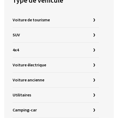
Type de véhicule
Voiture de tourisme
SUV
4x4
Voiture électrique
Voiture ancienne
Utilitaires
Camping-car