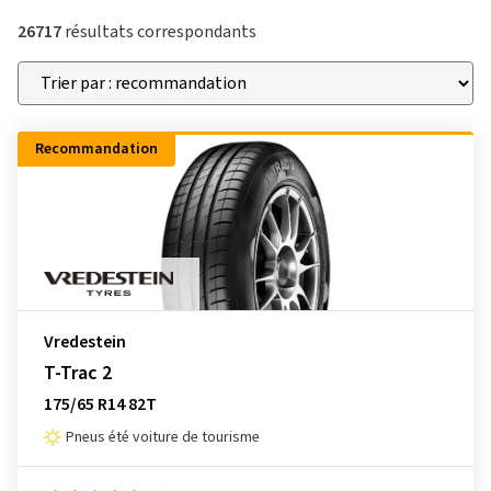
26717
résultats correspondants
Recommandation
Vredestein
T-Trac 2
175/65 R14 82T
Pneus été voiture de tourisme