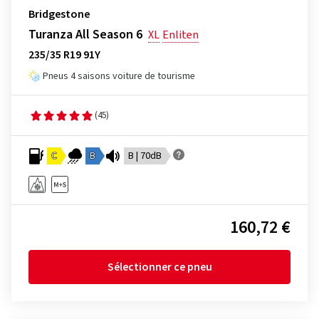
Bridgestone
Turanza All Season 6
XL
Enliten
235/35 R19 91Y
Pneus 4 saisons voiture de tourisme
(45)
C
B
B | 70dB
160,72 €
Sélectionner ce pneu