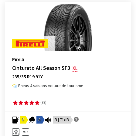
Pirelli
Cinturato All Season SF3
XL
235/35 R19 91Y
Pneus 4 saisons voiture de tourisme
(39)
C
A
B | 71dB