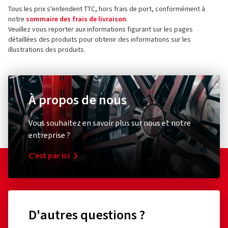
Tous les prix s'entendent TTC, hors frais de port, conformément à
notre
sommaire des frais de livraison
.
Veuillez vous reporter aux informations figurant sur les pages
détaillées des produits pour obtenir des informations sur les
illustrations des produits.
À propos de nous
Vous souhaitez en savoir plus sur nous et notre
entreprise ?
C'est par ici
D'autres questions ?