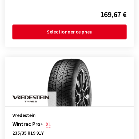
169,67 €
Sélectionner ce pneu
Vredestein
Wintrac Pro+
XL
235/35 R19 91Y