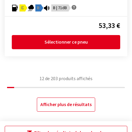
C
B
B | 71dB
53,33 €
Sélectionner ce pneu
12
de
203
produits affichés
Afficher plus de résultats