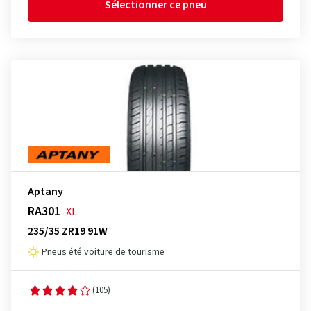
Sélectionner ce pneu
Aptany
RA301
XL
235/35 ZR19 91W
Pneus été voiture de tourisme
(105)