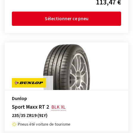
113,47 €
Sélectionner ce pneu
Dunlop
Sport Maxx RT 2
BLK
XL
235/35 ZR19 (91Y)
Pneus été voiture de tourisme