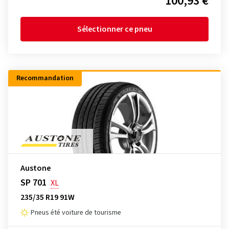
100,93 €
Sélectionner ce pneu
Recommandation
Austone
SP 701
XL
235/35 R19 91W
Pneus été voiture de tourisme