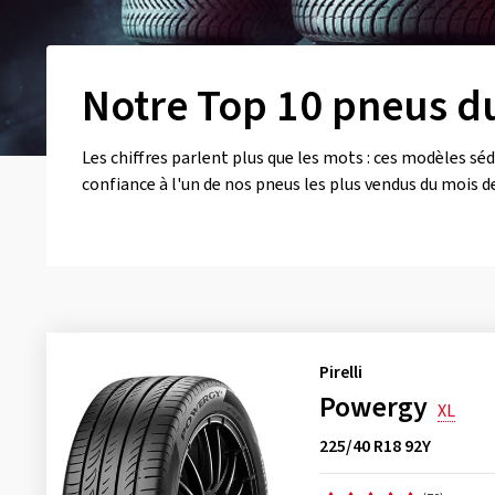
Notre Top 10 pneus d
Les chiffres parlent plus que les mots : ces modèles séd
confiance à l'un de nos pneus les plus vendus du mois d
Pirelli
Powergy
XL
225/40 R18 92Y