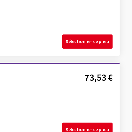
Sélectionner ce pneu
73,53 €
Sélectionner ce pneu