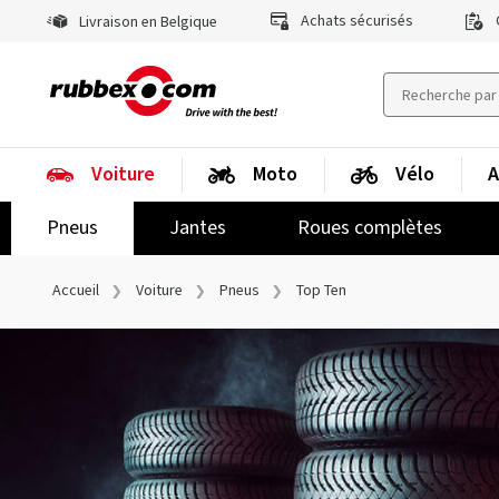
Achats sécurisés
Livraison en Belgique
Voiture
Moto
Vélo
A
Pneus
Jantes
Roues complètes
Accueil
Voiture
Pneus
Top Ten