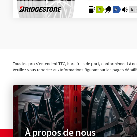
B
A
B |
Tous les prix s'entendent TTC, hors frais de port, conformément à n
Veuillez vous reporter aux informations figurant sur les pages détaill
À propos de nous