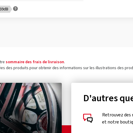
 69dB
otre
sommaire des frais de livraison
.
ées des produits pour obtenir des informations sur les illustrations des prod
D'autres que
Retrouvez des 
et notre bouti