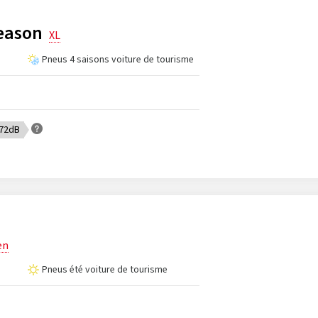
Season
XL
Pneus 4 saisons voiture de tourisme
 72dB
en
Pneus été voiture de tourisme