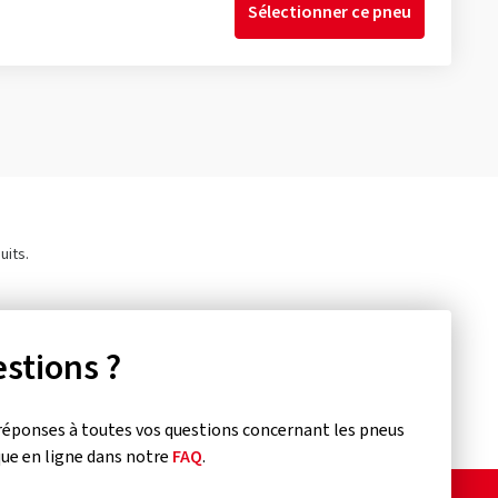
Sélectionner ce pneu
uits.
stions ?
réponses à toutes vos questions concernant les pneus
que en ligne dans notre
FAQ
.