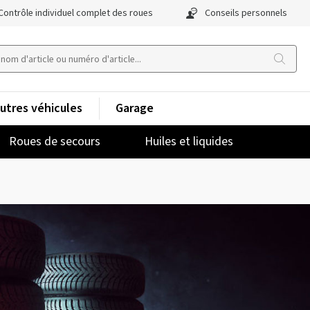
Contrôle individuel complet des roues
Conseils personnels
utres véhicules
Garage
Roues de secours
Huiles et liquides