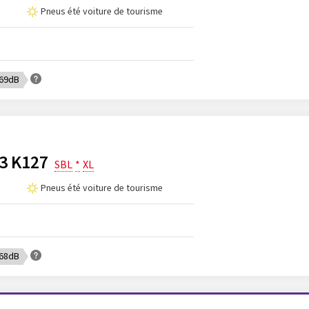
Pneus été voiture de tourisme
 69dB
3 K127
SBL
*
XL
Pneus été voiture de tourisme
 68dB