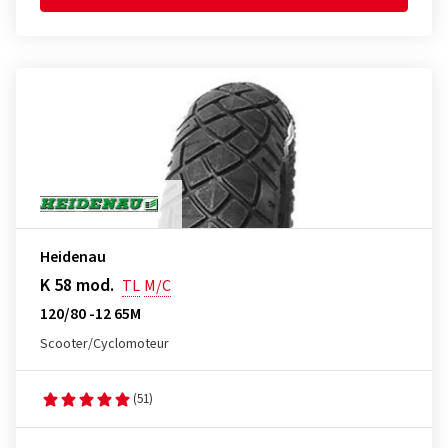
Heidenau
K 58 mod.
TL
M/C
120/80 -12 65M
Scooter/Cyclomoteur
(51)