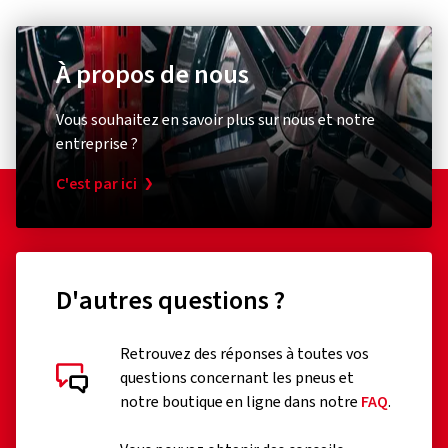
Vous souhaitez en savoir plus sur nous et notre
entreprise ?
C'est par ici
D'autres questions ?
Retrouvez des réponses à toutes vos
questions concernant les pneus et
notre boutique en ligne dans notre
FAQ
.
Vous pouvez obtenir des conseils
d'experts gratuits via notre hotline :
022730961
Du lundi au vendredi de 10h00 à 15h00