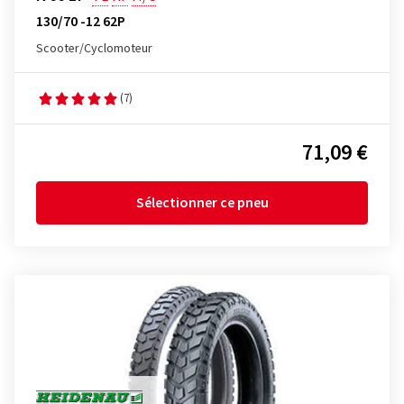
130/70 -12 62P
Scooter/Cyclomoteur
(7)
71,09 €
Sélectionner ce pneu