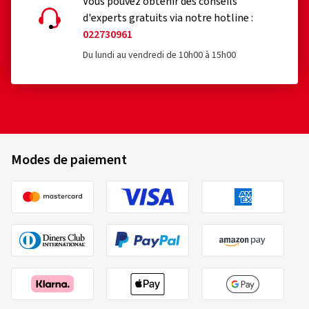
Modes de paiement
Virement
bancaire