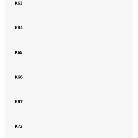
K65
K66
K67
K73
K74