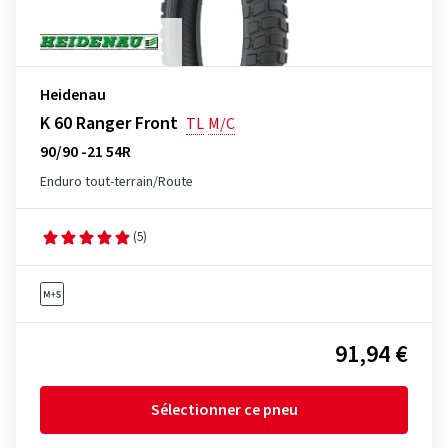
Heidenau
K 60 Ranger Front
TL
M/C
90/90 -21 54R
Enduro tout-terrain/Route
(5)
91,94 €
Sélectionner ce pneu