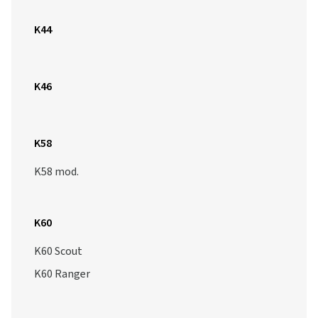
K46
K58
K58 mod.
K60
K60 Scout
K60 Ranger
K63
K64