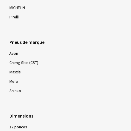
Pneus de marque
Avon
Cheng Shin (CST)
Maxxis
Mefo
Shinko
Dimensions
12 pouces
13 pouces
14 pouces
15 pouces