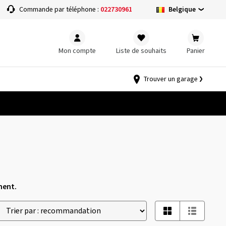
Belgique
Commande par téléphone :
022730961
Mon compte
Liste de souhaits
Panier
Trouver un garage
nent.