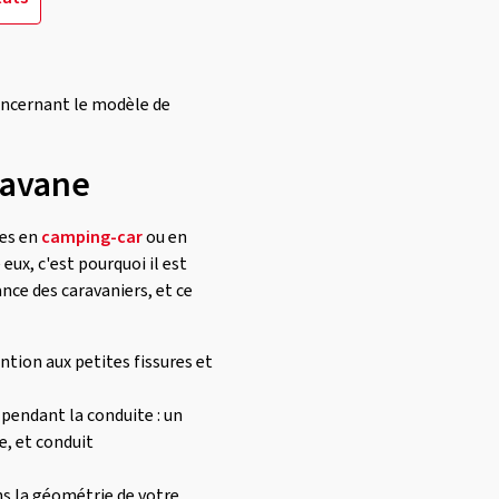
oncernant le modèle de
ravane
ces en
camping-car
ou en
ux, c'est pourquoi il est
nce des caravaniers, et ce
ention aux petites fissures et
 pendant la conduite : un
e, et conduit
ns la géométrie de votre