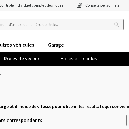
Contrôle individuel complet des roues
Conseils personnels
utres véhicules
Garage
Roues de secours
Huiles et liquides
e
charge et d'indice de vitesse pour obtenir les résultats qui convien
ats correspondants