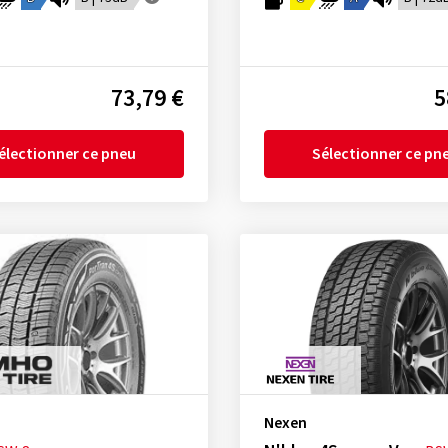
73,79 €
5
électionner ce pneu
Sélectionner ce pn
Nexen