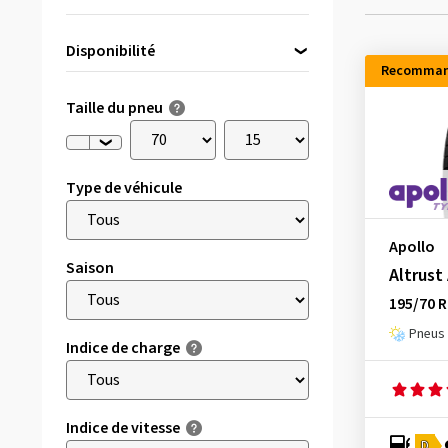
Disponibilité
Recomman
Directement disponible
(13)
Taille du pneu
Type de véhicule
Apollo
Saison
Altrust
195/70 
Pneus 
Indice de charge
Indice de vitesse
D