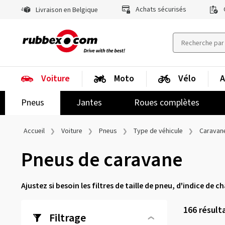
Achats sécurisés
Livraison en Belgique
Voiture
Moto
Vélo
A
Pneus
Jantes
Roues complètes
Accueil
Voiture
Pneus
Type de véhicule
Caravan
Pneus de caravane
Ajustez si besoin les filtres de taille de pneu, d'indice de 
166
résult
Filtrage