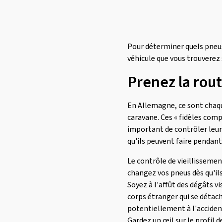
Pour déterminer quels pneus
véhicule que vous trouverez s
Prenez la rout
En Allemagne, ce sont chaqu
caravane. Ces « fidèles comp
important de contrôler leurs
qu'ils peuvent faire pendan
Le contrôle de vieillissement
changez vos pneus dès qu'ils
Soyez à l'affût des dégâts v
corps étranger qui se détac
potentiellement à l'acciden
Gardez un œil sur le profil 