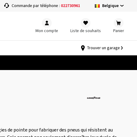
Belgique
Commande par téléphone :
022730961
Mon compte
Liste de souhaits
Panier
Trouver un garage
ies de pointe pour fabriquer des pneus qui résistent au