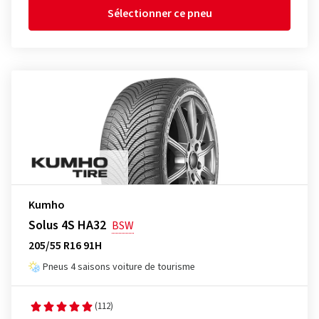
Sélectionner ce pneu
Kumho
Solus 4S HA32
BSW
205/55 R16 91H
Pneus 4 saisons voiture de tourisme
(112)