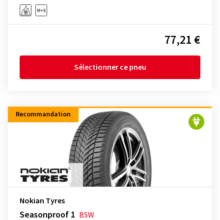
77,21 €
Sélectionner ce pneu
Recommandation
Nokian Tyres
Seasonproof 1
BSW