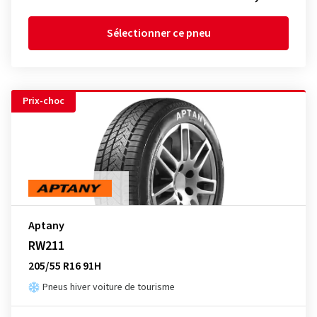
Sélectionner ce pneu
Prix-choc
Aptany
RW211
205/55 R16 91H
Pneus hiver voiture de tourisme