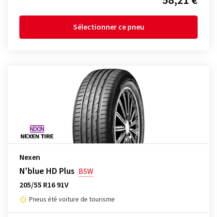
58,21 €
Sélectionner ce pneu
Nexen
N'blue HD Plus
BSW
205/55 R16 91V
Pneus été voiture de tourisme