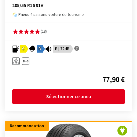
205/55 R16 91V
Pneus 4 saisons voiture de tourisme
(18)
C
B
B | 72dB
77,90 €
Sélectionner ce pneu
Recommandation