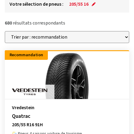
Votre sélection de pneus :
205/55 16
680
résultats correspondants
Recommandation
Vredestein
Quatrac
205/55 R16 91H
Pneus 4 saisons voiture de tourisme