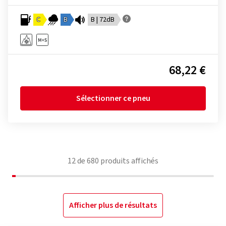
C
B
B | 72dB
68,22 €
Sélectionner ce pneu
12
de
680
produits affichés
Afficher plus de résultats