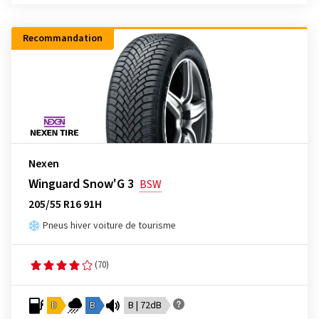
Recommandation
Nexen
Winguard Snow'G 3
BSW
205/55 R16 91H
Pneus hiver voiture de tourisme
(70)
D
B
B | 72dB