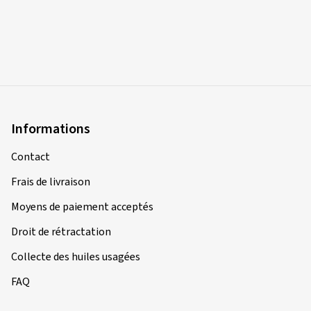
Informations
Contact
Frais de livraison
Moyens de paiement acceptés
Droit de rétractation
Collecte des huiles usagées
FAQ