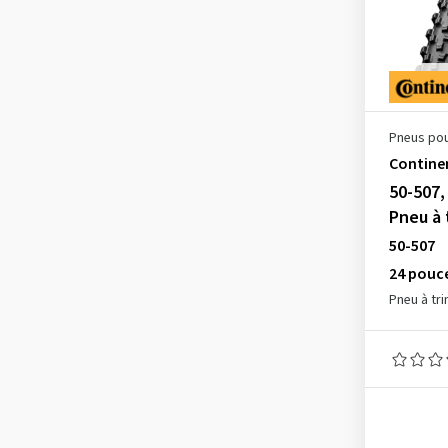
Pneus pou
Contine
50-507,
Pneu à 
50-507
24 pouc
Pneu à tri