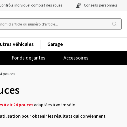
Contrôle individuel complet des roues
Conseils personnels
utres véhicules
Garage
Fonds de jantes
Accessoires
4 pouces
uces
 à air 24 pouces
adaptées à votre vélo.
d'utilisation pour obtenir les résultats qui conviennent.