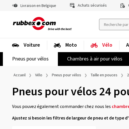
Achats sécurisés
Livraison en Belgique
Voiture
Moto
Vélo
A
Pneus pour vélos
Chambres à air pour vélos
Accueil
Vélo
Pneus pour vélos
Taille en pouces
2
Pneus pour vélos 24 po
Vous pouvez également commander chez nous les
chambres
Ajustez si besoin les filtres de largeur de pneu et de type 