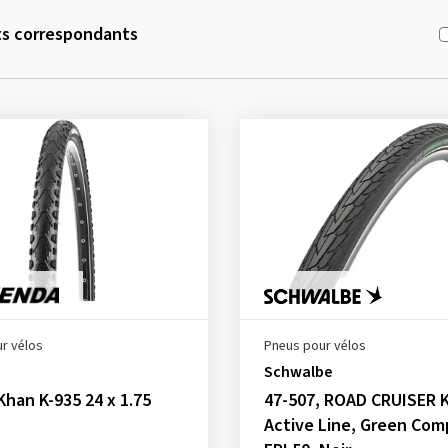
ts correspondants
r vélos
Pneus pour vélos
Schwalbe
Khan K-935 24 x 1.75
47-507, ROAD CRUISER K
Active Line, Green Co