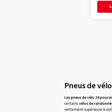
S
Pneus de vélo
Les pneus de vélo 24 pouce
certains
vélos de randonné
nettement supérieure à celle