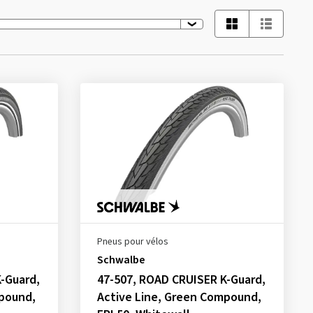
Pneus pour vélos
Schwalbe
-Guard,
47-507, ROAD CRUISER K-Guard,
mpound,
Active Line, Green Compound,