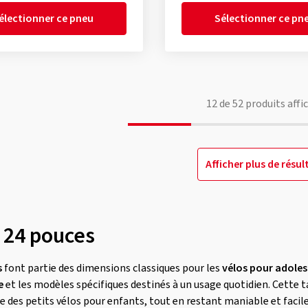
électionner ce pneu
Sélectionner ce pn
12
de
52
produits affi
Afficher plus de résul
 24 pouces
s
font partie des dimensions classiques pour les
vélos pour adole
e
et les modèles spécifiques destinés à un usage quotidien. Cette tai
 des petits vélos pour enfants, tout en restant maniable et facile