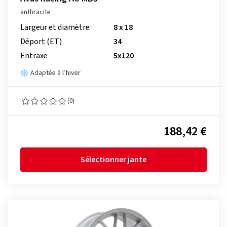
anthracite
Largeur et diamètre
8 x 18
Déport (ET)
34
Entraxe
5x120
Adaptée à l’hiver
(0)
188,42 €
Sélectionner jante