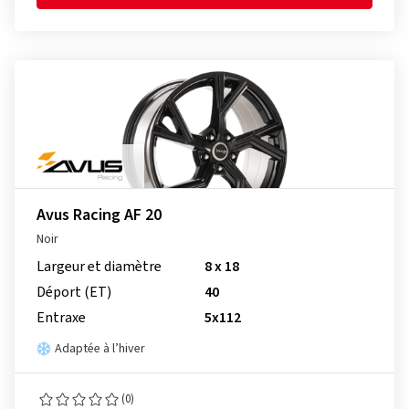
Avus Racing AF 20
Noir
Largeur et diamètre
8 x 18
Déport (ET)
40
Entraxe
5x112
Adaptée à l’hiver
(0)