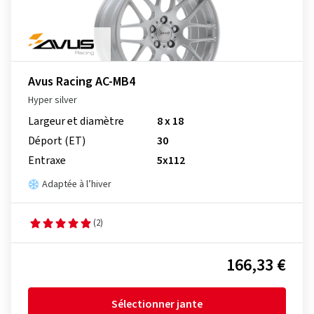
Avus Racing AC-MB4
Hyper silver
Largeur et diamètre
8 x 18
Déport (ET)
30
Entraxe
5x112
Adaptée à l’hiver
(2)
166,33 €
Sélectionner jante