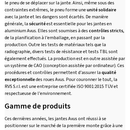
le pneu de se déplacer sur la jante. Ainsi, même sous des
contraintes extrêmes, le pneu forme une
unité solidaire
avec la jante et les dangers sont écartés. De manière
générale, la
sécurité
est essentielle pour les jantes en
aluminium Avus. Elles sont soumises à des
contrôles stricts
,
de la planification à l'emballage, en passant par la
production. Outre les tests de matériaux tels que la
radiographie, divers tests de résistance et tests TBL sont
également effectués. La production est en outre assistée par
un système de CAO (conception assistée par ordinateur). Ces
procédures et contrôles permettent d'assurer la
qualité
exceptionnelle
des roues Avus. Pour couronner le tout, la
RVS S.r.l. est une entreprise certifiée ISO 9001:2015 TÜV et
respectueuse de l'environnement.
Gamme de produits
Ces dernières années, les jantes Avus ont réussi à se
positionner sur le marché de la première monte grâce à une