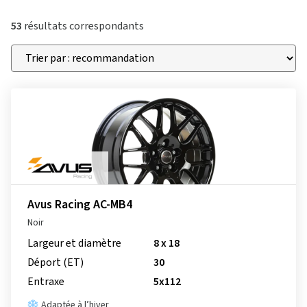
53
résultats correspondants
Avus Racing AC-MB4
Noir
Largeur et diamètre
8 x 18
Déport (ET)
30
Entraxe
5x112
Adaptée à l’hiver