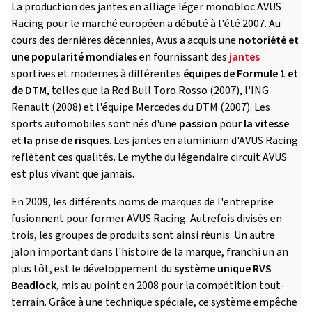
La production des jantes en alliage léger monobloc AVUS
Racing pour le marché européen a débuté à l'été 2007. Au
cours des dernières décennies, Avus a acquis une
notoriété et
une popularité mondiales
en fournissant des
jantes
sportives et modernes à différentes
équipes de Formule 1 et
de DTM
, telles que la Red Bull Toro Rosso (2007), l'ING
Renault (2008) et l'équipe Mercedes du DTM (2007). Les
sports automobiles sont nés d'une
passion
pour
la vitesse
et la prise de risques
. Les jantes en aluminium d'AVUS Racing
reflètent ces qualités. Le mythe du légendaire circuit AVUS
est plus vivant que jamais.
En 2009, les différents noms de marques de l'entreprise
fusionnent pour former AVUS Racing. Autrefois divisés en
trois, les groupes de produits sont ainsi réunis. Un autre
jalon important dans l'histoire de la marque, franchi un an
plus tôt, est le développement du
système unique RVS
Beadlock
, mis au point en 2008 pour la compétition tout-
terrain. Grâce à une technique spéciale, ce système empêche