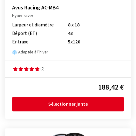
Avus Racing AC-MB4
Hyper silver
Largeur et diamètre
8 x 18
Déport (ET)
43
Entraxe
5x120
Adaptée à l’hiver
(2)
188,42 €
Sélectionner jante