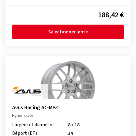
188,42 €
Sélectionner jante
Avus Racing AC-MB4
Hyper silver
Largeur et diamètre
8 x 18
Déport (ET)
34