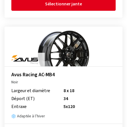
Sélectionner jante
Avus Racing AC-MB4
Noir
Largeur et diamètre
8 x 18
Déport (ET)
34
Entraxe
5x120
Adaptée à l’hiver