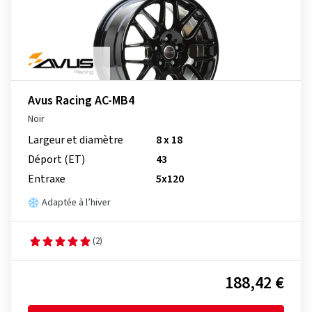
Avus Racing AC-MB4
Noir
Largeur et diamètre
8 x 18
Déport (ET)
43
Entraxe
5x120
Adaptée à l’hiver
(2)
188,42 €