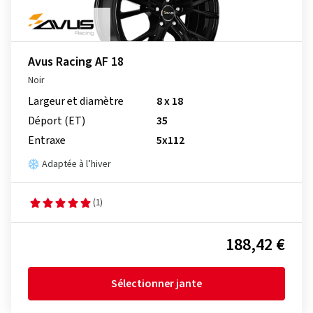
Avus Racing AF 18
Noir
Largeur et diamètre
8 x 18
Déport (ET)
35
Entraxe
5x112
Adaptée à l’hiver
(1)
188,42 €
Sélectionner jante