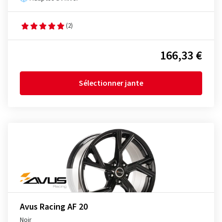
(2)
166,33 €
Sélectionner jante
Avus Racing AF 20
Noir