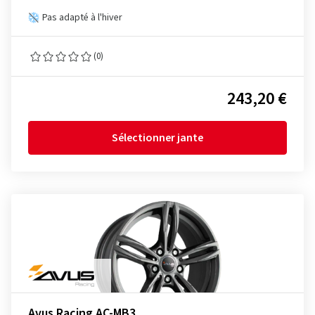
Pas adapté à l'hiver
(0)
243,20 €
Sélectionner jante
Avus Racing AC-MB3