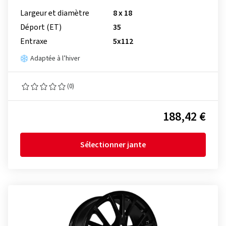
Largeur et diamètre
8 x 18
Déport (ET)
35
Entraxe
5x112
Adaptée à l’hiver
(0)
188,42 €
Sélectionner jante