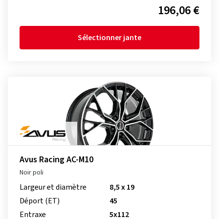
196,06 €
Sélectionner jante
Avus Racing AC-M10
Noir poli
Largeur et diamètre
8,5 x 19
Déport (ET)
45
Entraxe
5x112