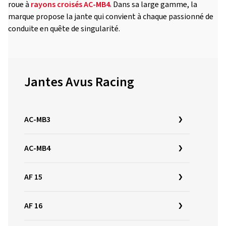
roue à
rayons croisés
AC-MB4
. Dans sa large gamme, la
marque propose la jante qui convient à chaque passionné de
conduite en quête de singularité.
Jantes Avus Racing
AC-MB3
AC-MB4
AF 15
AF 16