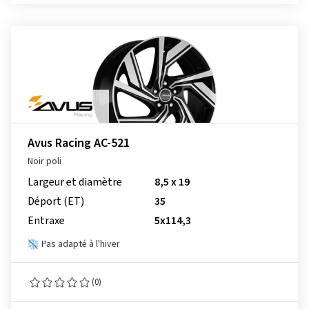
Avus Racing AC-521
Noir poli
Largeur et diamètre
8,5 x 19
Déport (ET)
35
Entraxe
5x114,3
Pas adapté à l'hiver
(0)