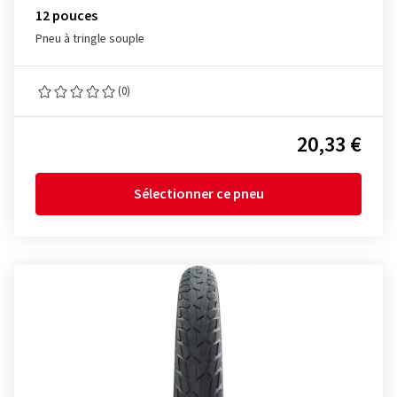
12 pouces
Pneu à tringle souple
(0)
20,33 €
Sélectionner ce pneu