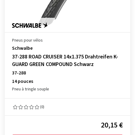
Pneus pour vélos
Schwalbe
37-288 ROAD CRUISER 14x1.375 Drahtreifen K-
GUARD GREEN COMPOUND Schwarz
37-288
14 pouces
Pneu à tringle souple
(0)
20,15 €