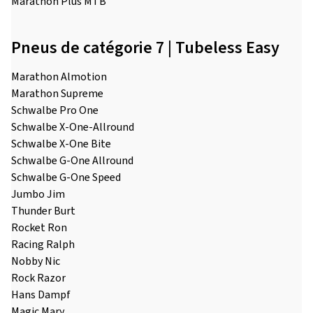
Marathon Plus MTB
Pneus de catégorie 7 | Tubeless Easy
Marathon Almotion
Marathon Supreme
Schwalbe Pro One
Schwalbe X-One-Allround
Schwalbe X-One Bite
Schwalbe G-One Allround
Schwalbe G-One Speed
Jumbo Jim
Thunder Burt
Rocket Ron
Racing Ralph
Nobby Nic
Rock Razor
Hans Dampf
Magic Mary