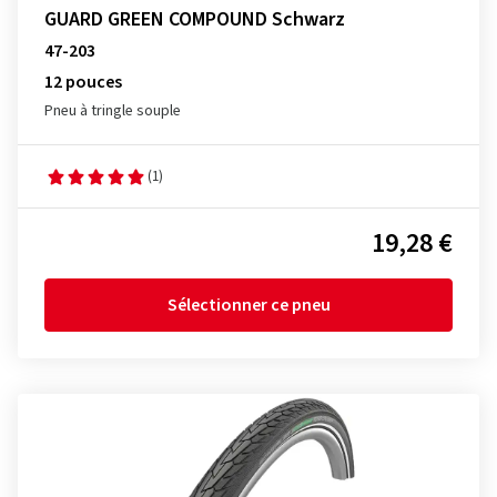
GUARD GREEN COMPOUND Schwarz
47-203
12 pouces
Pneu à tringle souple
(1)
19,28 €
Sélectionner ce pneu