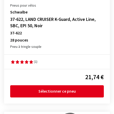
Pneus pour vélos
Schwalbe
37-622, LAND CRUISER K-Guard, Active Line,
SBC, EPI 50, Noir
37-622
28 pouces
Pneu à tringle souple
(1)
21,74 €
Sélectionner ce pneu