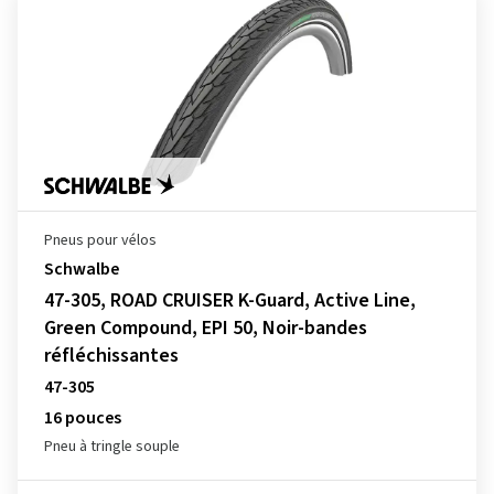
Pneus pour vélos
Schwalbe
47-305, ROAD CRUISER K-Guard, Active Line,
Green Compound, EPI 50, Noir-bandes
réfléchissantes
47-305
16 pouces
Pneu à tringle souple