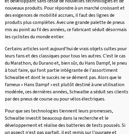
et développant sans cesse de nouvelles technologies et de
nouveaux produits. Pour répondre à un marché croissant et
des exigences de mobilité accrues, il faut des lignes de
produits plus complètes. Avec une grande palette de pneus
mis au point au fil des années, ce fabricant séduit désormais
les cyclistes du monde entier.
Certains articles sont aujourd'hui de vrais objets cultes pour
leurs fans et des classiques pour tous les autres. C'est le cas
du Marathon, du Durano et, bien sûr, du Hans Dampf, le pneu
à tout faire, qui font partie intégrante de l'assortiment
Schwalbe et dont le succès ne se dément pas. Alors que le
fameux « Hans Dampf » est plutôt destiné à une utilisation
modérée, ces dernières années, Schwalbe a séduit ses clients
par des pneus de course ou pour vélos électriques.
Pour que ses technologies tiennent leurs promesses,
Schwalbe investit beaucoup dans la recherche et le
développement et réalise des batteries de tests poussés. Si
un aspect n'est pas parfait, il est remis sur l'ouvrage et