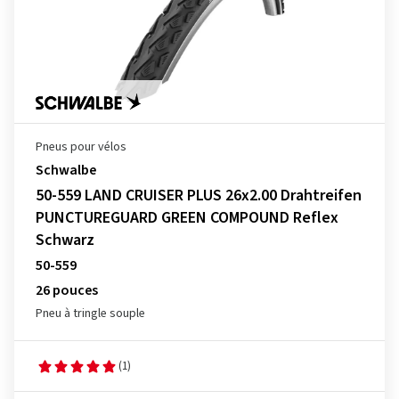
Pneus pour vélos
Schwalbe
50-559 LAND CRUISER PLUS 26x2.00 Drahtreifen
PUNCTUREGUARD GREEN COMPOUND Reflex
Schwarz
50-559
26 pouces
Pneu à tringle souple
(1)