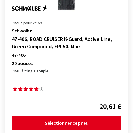
Pneus pour vélos
Schwalbe
47-406, ROAD CRUISER K-Guard, Active Line,
Green Compound, EPI 50, Noir
47-406
20 pouces
Pneu à tringle souple
(6)
20,61 €
Sélectionner ce pneu