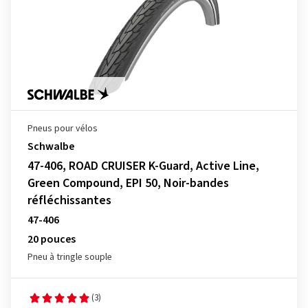
Pneus pour vélos
Schwalbe
47-406, ROAD CRUISER K-Guard, Active Line,
Green Compound, EPI 50, Noir-bandes
réfléchissantes
47-406
20 pouces
Pneu à tringle souple
(3)