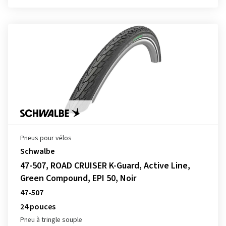
Pneus pour vélos
Schwalbe
47-507, ROAD CRUISER K-Guard, Active Line,
Green Compound, EPI 50, Noir
47-507
24 pouces
Pneu à tringle souple