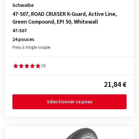
Schwalbe
47-507, ROAD CRUISER K-Guard, Active Line,
Green Compound, EPI 50, Whitewall
47-507
24 pouces
Pneu à tringle souple
(2)
21,84 €
Sélectionner ce pneu