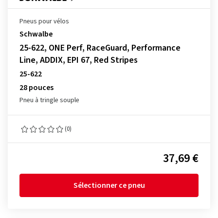
Pneus pour vélos
Schwalbe
25-622, ONE Perf, RaceGuard, Performance
Line, ADDIX, EPI 67, Red Stripes
25-622
28 pouces
Pneu à tringle souple
(0)
37,69 €
Sélectionner ce pneu