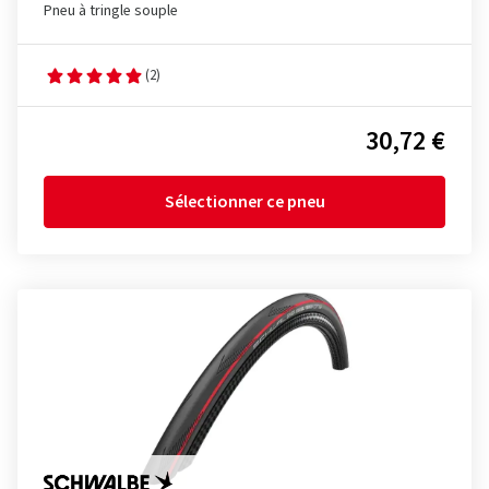
Pneu à tringle souple
(2)
30,72 €
Sélectionner ce pneu