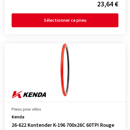
23,64 €
Sélectionner ce pneu
Pneus pour vélos
Kenda
26-622 Kontender K-196 700x26C 60TPI Rouge