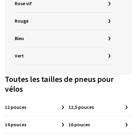
Rose vif
Rouge
Bleu
Vert
Toutes les tailles de pneus pour
vélos
12 pouces
12,5 pouces
14 pouces
16 pouces