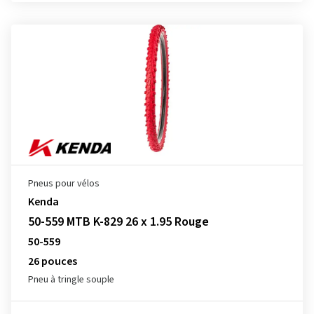
Pneus pour vélos
Kenda
50-559 MTB K-829 26 x 1.95 Rouge
50-559
26 pouces
Pneu à tringle souple