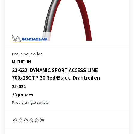
Pneus pour vélos
MICHELIN
23-622, DYNAMIC SPORT ACCESS LINE
700x23C,TPI30 Red/Black, Drahtreifen
23-622
28 pouces
Pneu à tringle souple
(0)