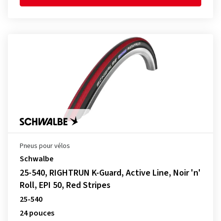
Pneus pour vélos
Schwalbe
25-540, RIGHTRUN K-Guard, Active Line, Noir 'n'
Roll, EPI 50, Red Stripes
25-540
24 pouces