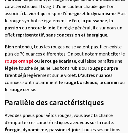
caractéristiques. Il s'agit d'une couleur chaude que l'on
associe à la
vie
et qui respire
l'énergie et le dynamisme
. Mais
le rouge symbolise également
le feu, la puissance, la
passion
ou encore
la joie
. En règle général, il a sur nous un
effet
représentatif, sans concession et énergique
.
Bien entendu, tous les rouges ne se valent pas. Il en existe
plus de 70 nuances différentes. On peut notamment citer le
rouge orangé
ou le rouge écarlate
, qui laisse paraître une
légère touche de jaune. Les tons
rubis
ou
rouge pourpre
tirent déjà légèrement sur le violet. D'autres nuances
connues sont notamment
le rouge bordeaux, le carmin
ou
le
rouge cerise
.
Parallèle des caractéristiques
Avec des pneus pour vélos rouges, vous avez la chance
d'emporter ces caractéristiques avec vous sur la route.
Énergie, dynamisme, passion
et
joie
: toutes ses notions