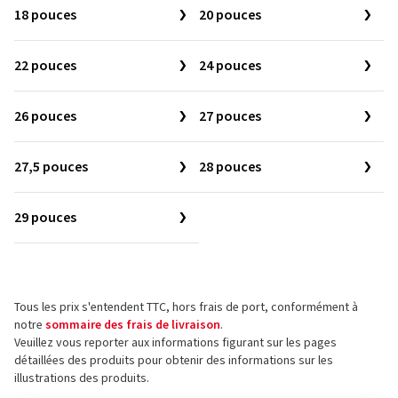
18 pouces
20 pouces
22 pouces
24 pouces
26 pouces
27 pouces
27,5 pouces
28 pouces
29 pouces
Tous les prix s'entendent TTC, hors frais de port, conformément à
notre
sommaire des frais de livraison
.
Veuillez vous reporter aux informations figurant sur les pages
détaillées des produits pour obtenir des informations sur les
illustrations des produits.