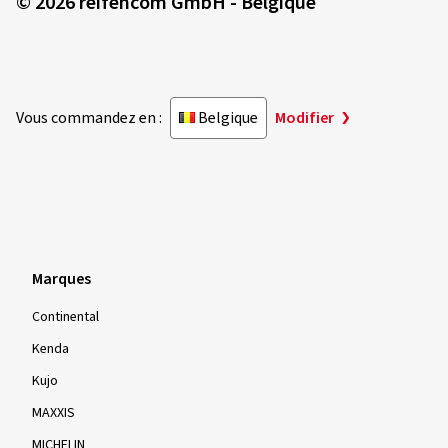
© 2026 reifencom GmbH - Belgique
Vous commandez en :
Belgique
Modifier
Marques
Continental
Kenda
Kujo
MAXXIS
MICHELIN