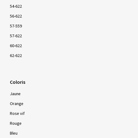
54-622
56-622
57-559
57-622
60-622
62-622
Coloris
Jaune
Orange
Rose vif
Rouge
Bleu