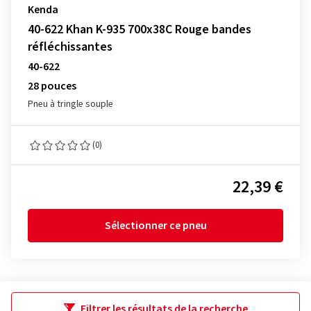
Kenda
40-622 Khan K-935 700x38C Rouge bandes
réfléchissantes
40-622
28 pouces
Pneu à tringle souple
(0)
22,39 €
Sélectionner ce pneu
Filtrer les résultats de la recherche