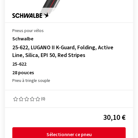
Pneus pour vélos
Schwalbe
25-622, LUGANO II K-Guard, Folding, Active
Line, Silica, EPI 50, Red Stripes
25-622
28 pouces
Pneu à tringle souple
(0)
30,10 €
Sélectionner ce pneu