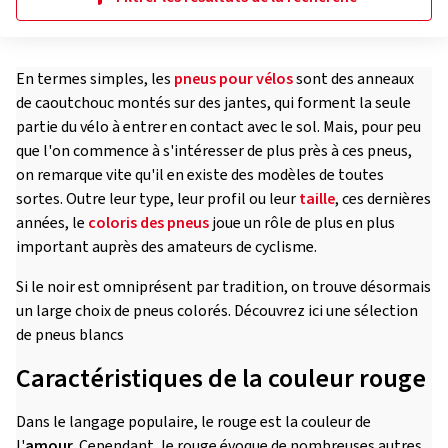
En termes simples, les
pneus pour vélos
sont des anneaux
de caoutchouc montés sur des jantes, qui forment la seule
partie du vélo à entrer en contact avec le sol. Mais, pour peu
que l'on commence à s'intéresser de plus près à ces pneus,
on remarque vite qu'il en existe des modèles de toutes
sortes. Outre leur type, leur profil ou leur
taille
, ces dernières
années, le
coloris des pneus
joue un rôle de plus en plus
important auprès des amateurs de cyclisme.
Si le noir est omniprésent par tradition, on trouve désormais
un large choix de pneus colorés. Découvrez ici une sélection
de pneus blancs
Caractéristiques de la couleur rouge
Dans le langage populaire, le rouge est la couleur de
l'
amour
. Cependant, le rouge évoque de nombreuses autres