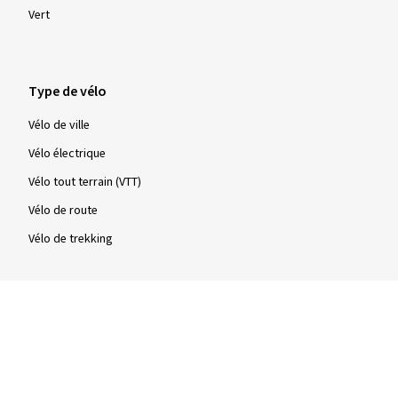
Vert
Type de vélo
Vélo de ville
Vélo électrique
Vélo tout terrain (VTT)
Vélo de route
Vélo de trekking
Type
Pneus à tringles rigides
Pneus à tringles souples