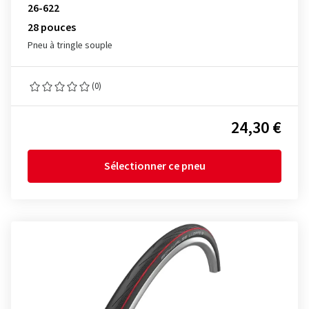
26-622
28 pouces
Pneu à tringle souple
(0)
24,30 €
Sélectionner ce pneu