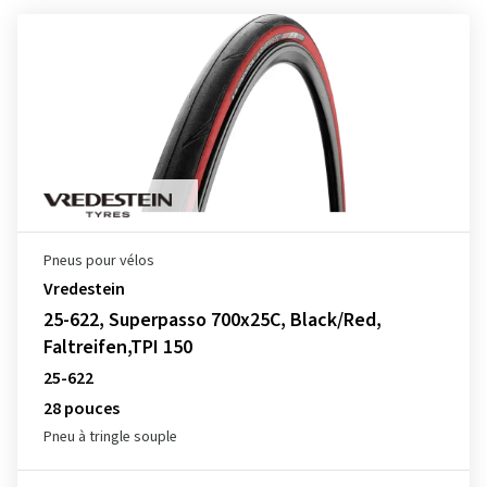
Pneus pour vélos
Vredestein
25-622, Superpasso 700x25C, Black/Red,
Faltreifen,TPI 150
25-622
28 pouces
Pneu à tringle souple