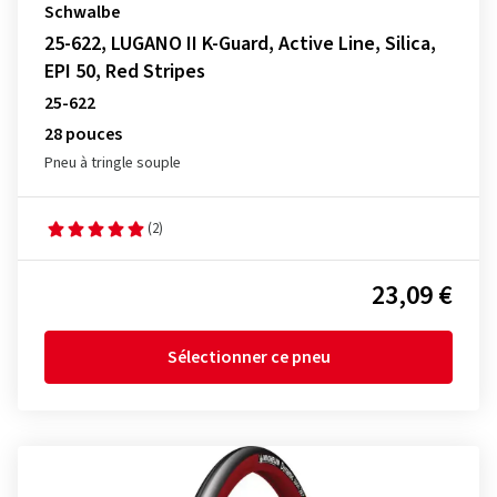
Schwalbe
25-622, LUGANO II K-Guard, Active Line, Silica,
EPI 50, Red Stripes
25-622
28 pouces
Pneu à tringle souple
(2)
23,09 €
Sélectionner ce pneu