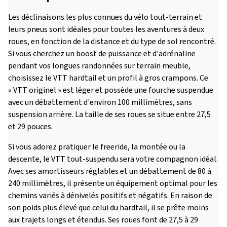
Les déclinaisons les plus connues du vélo tout-terrain et
leurs pneus sont idéales pour toutes les aventures à deux
roues, en fonction de la distance et du type de sol rencontré.
Si vous cherchez un boost de puissance et d'adrénaline
pendant vos longues randonnées sur terrain meuble,
choisissez le VTT hardtail et un profil à gros crampons. Ce
« VTT originel » est léger et possède une fourche suspendue
avec un débattement d'environ 100 millimètres, sans
suspension arrière. La taille de ses roues se situe entre 27,5
et 29 pouces.
Si vous adorez pratiquer le freeride, la montée ou la
descente, le VTT tout-suspendu sera votre compagnon idéal.
Avec ses amortisseurs réglables et un débattement de 80 à
240 millimètres, il présente un équipement optimal pour les
chemins variés à dénivelés positifs et négatifs. En raison de
son poids plus élevé que celui du hardtail, il se prête moins
aux trajets longs et étendus. Ses roues font de 27,5 à 29