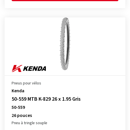
Pneus pour vélos
Kenda
50-559 MTB K-829 26 x 1.95 Gris
50-559
26 pouces
Pneu à tringle souple