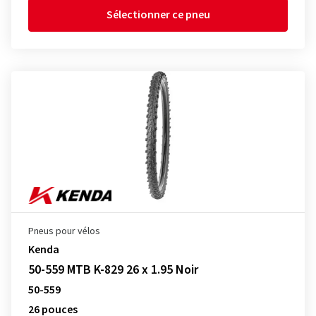
Sélectionner ce pneu
Pneus pour vélos
Kenda
50-559 MTB K-829 26 x 1.95 Noir
50-559
26 pouces