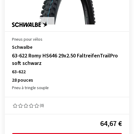
Pneus pour vélos
Schwalbe
63-622 Romy HS646 29x2.50 FaltreifenTrailPro
soft schwarz
63-622
28 pouces
Pneu à tringle souple
(0)
64,67 €