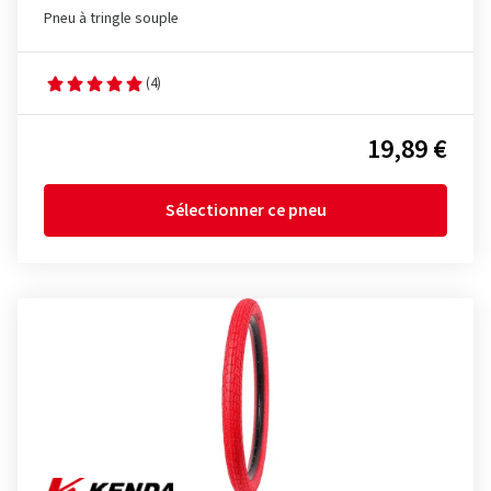
Pneu à tringle souple
(4)
19,89 €
Sélectionner ce pneu