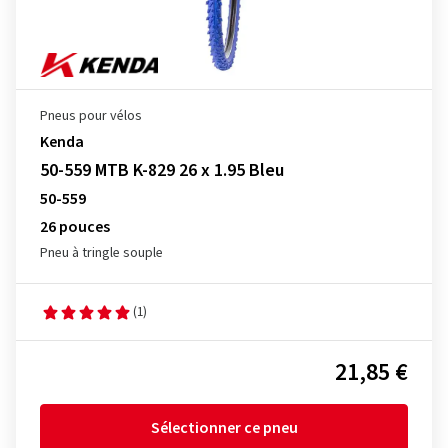
Pneus pour vélos
Kenda
50-559 MTB K-829 26 x 1.95 Bleu
50-559
26 pouces
Pneu à tringle souple
(1)
21,85 €
Sélectionner ce pneu