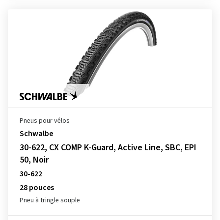
Pneus pour vélos
Schwalbe
30-622, CX COMP K-Guard, Active Line, SBC, EPI
50, Noir
30-622
28 pouces
Pneu à tringle souple