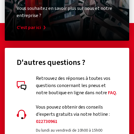
Vous souhaitez en savoir plus sur nous et notre
entreprise ?
C'est par ici
D'autres questions ?
Retrouvez des réponses à toutes vos
questions concernant les pneus et
notre boutique en ligne dans notre
FAQ
.
Vous pouvez obtenir des conseils
d'experts gratuits via notre hotline :
022730961
Du lundi au vendredi de 10h00 à 15h00