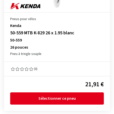
Pneus pour vélos
Kenda
50-559 MTB K-829 26 x 1.95 blanc
50-559
26 pouces
Pneu à tringle souple
(0)
21,91 €
Sélectionner ce pneu