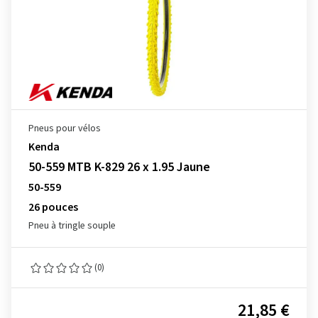
Pneus pour vélos
Kenda
50-559 MTB K-829 26 x 1.95 Jaune
50-559
26 pouces
Pneu à tringle souple
(0)
21,85 €