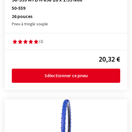
50-559
26 pouces
Pneu à tringle souple
(1)
20,32 €
Sélectionner ce pneu