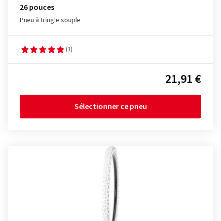
26 pouces
Pneu à tringle souple
(1)
21,91 €
Sélectionner ce pneu