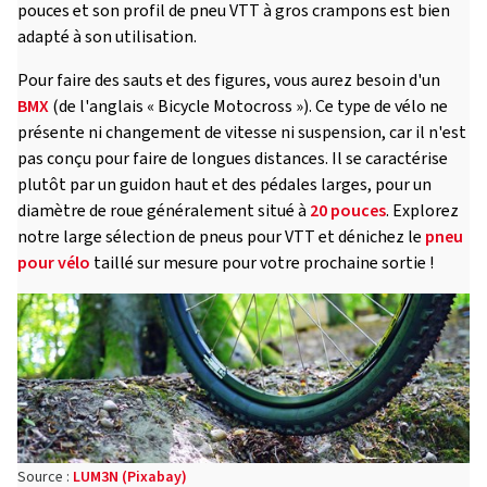
pouces et son profil de pneu VTT à gros crampons est bien
adapté à son utilisation.
Pour faire des sauts et des figures, vous aurez besoin d'un
BMX
(de l'anglais « Bicycle Motocross »). Ce type de vélo ne
présente ni changement de vitesse ni suspension, car il n'est
pas conçu pour faire de longues distances. Il se caractérise
plutôt par un guidon haut et des pédales larges, pour un
diamètre de roue généralement situé à
20 pouces
. Explorez
notre large sélection de pneus pour VTT et dénichez le
pneu
pour vélo
taillé sur mesure pour votre prochaine sortie !
Source :
LUM3N (Pixabay)