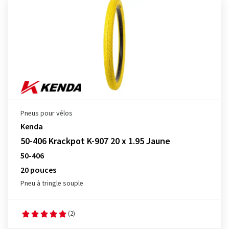
Pneus pour vélos
Kenda
50-406 Krackpot K-907 20 x 1.95 Jaune
50-406
20 pouces
Pneu à tringle souple
(2)