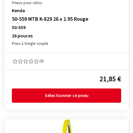
Pneus pour vélos
Kenda
50-559 MTB K-829 26 x 1.95 Rouge
50-559
26 pouces
Pneu à tringle souple
(0)
21,85 €
Sélectionner ce pneu