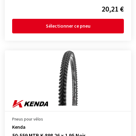
20,21 €
Sélectionner ce pneu
Pneus pour vélos
Kenda
50-559 MTB K-898 26 x 1.95 Noir