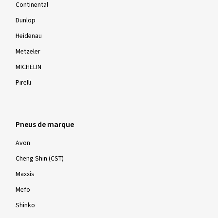
Pneus premium
Bridgestone
Continental
Dunlop
Heidenau
Metzeler
MICHELIN
Pirelli
Pneus de marque
Avon