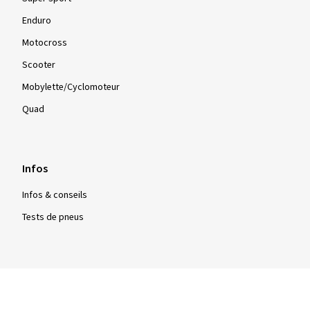
Type
Tourisme
Super sport
Enduro
Motocross
Scooter
Mobylette/Cyclomoteur
Quad
Infos
Infos & conseils