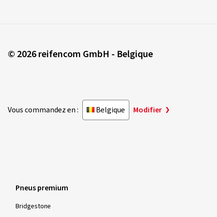
Paramètres de confidentialité
Déclaration d'accessibilité
Rétractation du contrat
© 2026 reifencom GmbH - Belgique
Vous commandez en :
Belgique
Modifier