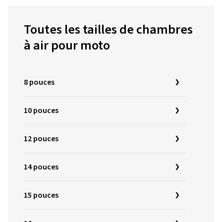
Toutes les tailles de chambres
à air pour moto
8 pouces
10 pouces
12 pouces
14 pouces
15 pouces