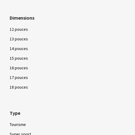
Cheng Shin (CST)
Maxxis
Mefo
Shinko
Dimensions
12 pouces
13 pouces
14 pouces
15 pouces
16 pouces
17 pouces
18 pouces