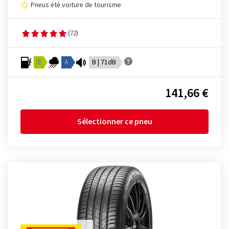
Pneus été voiture de tourisme
(72)
B
A
B | 71dB
141,66 €
Sélectionner ce pneu