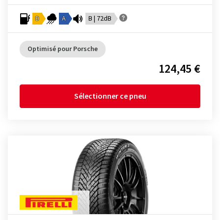
D
A
B | 72dB
Optimisé pour Porsche
124,45 €
Sélectionner ce pneu