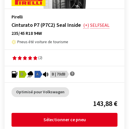
Pirelli
Cinturato P7 (P7C2) Seal Inside
(+)
SELFSEAL
235/45 R18 94W
Pneus été voiture de tourisme
(2)
B
A
B | 70dB
Optimisé pour Volkswagen
143,88 €
Sélectionner ce pneu