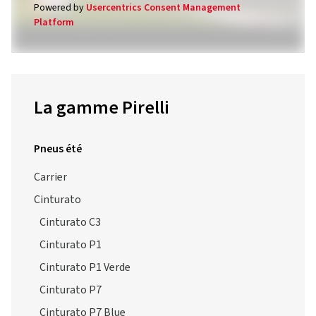
Powered by
Usercentrics Consent Management
Platform
La gamme Pirelli
Pneus été
Carrier
Cinturato
Cinturato C3
Cinturato P1
Cinturato P1 Verde
Cinturato P7
Cinturato P7 Blue