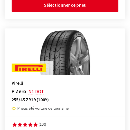
Sélectionner ce pneu
Pirelli
P Zero
N1
DOT
255/45 ZR19 (100Y)
Pneus été voiture de tourisme
(100)