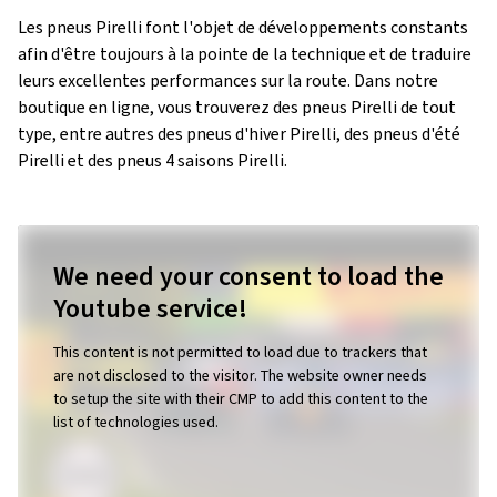
Les pneus Pirelli font l'objet de développements constants
afin d'être toujours à la pointe de la technique et de traduire
leurs excellentes performances sur la route. Dans notre
boutique en ligne, vous trouverez des pneus Pirelli de tout
type, entre autres des pneus d'hiver Pirelli, des pneus d'été
Pirelli et des pneus 4 saisons Pirelli.
We need your consent to load the
Youtube service!
This content is not permitted to load due to trackers that
are not disclosed to the visitor. The website owner needs
to setup the site with their CMP to add this content to the
list of technologies used.