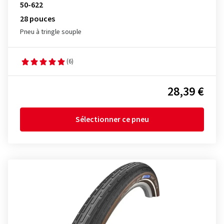
50-622
28 pouces
Pneu à tringle souple
(6)
28,39 €
Sélectionner ce pneu