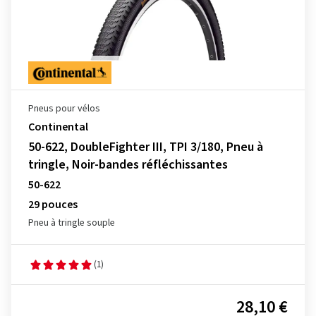
Pneus pour vélos
Continental
50-622, DoubleFighter III, TPI 3/180, Pneu à
tringle, Noir-bandes réfléchissantes
50-622
29 pouces
Pneu à tringle souple
(1)
28,10 €