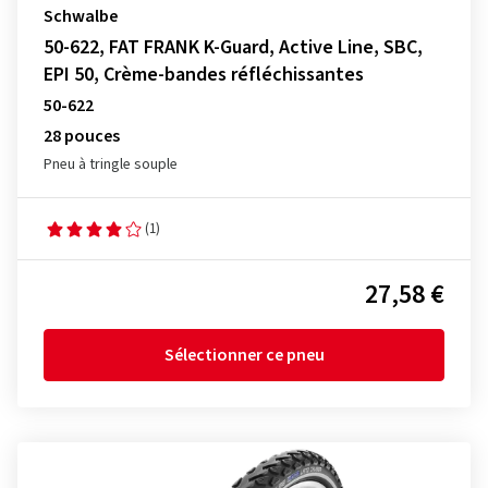
Schwalbe
50-622, FAT FRANK K-Guard, Active Line, SBC,
EPI 50, Crème-bandes réfléchissantes
50-622
28 pouces
Pneu à tringle souple
(1)
27,58 €
Sélectionner ce pneu