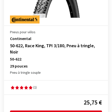
Pneus pour vélos
Continental
50-622, Race King, TPI 3/180, Pneu à tringle,
Noir
50-622
29 pouces
Pneu à tringle souple
(1)
25,75 €