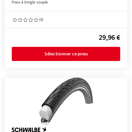
Pneu à tringle souple
(0)
29,96 €
Sélectionner ce pneu