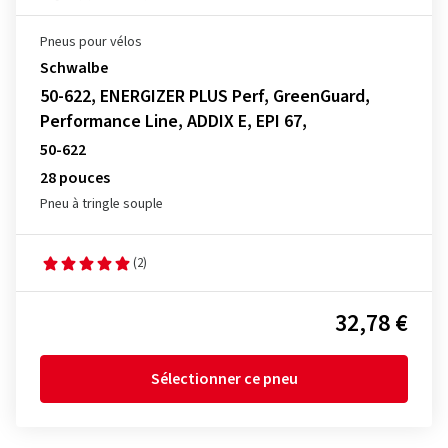
Pneus pour vélos
Schwalbe
50-622, ENERGIZER PLUS Perf, GreenGuard,
Performance Line, ADDIX E, EPI 67,
50-622
28 pouces
Pneu à tringle souple
(2)
32,78 €
Sélectionner ce pneu