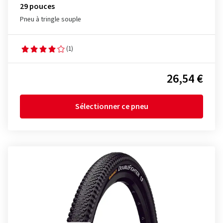
29 pouces
Pneu à tringle souple
(1)
26,54 €
Sélectionner ce pneu