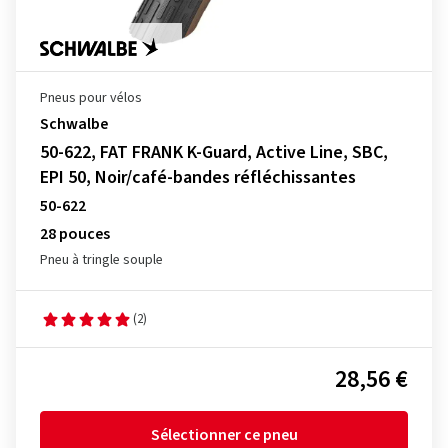
Pneus pour vélos
Schwalbe
50-622, FAT FRANK K-Guard, Active Line, SBC,
EPI 50, Noir/café-bandes réfléchissantes
50-622
28 pouces
Pneu à tringle souple
(2)
28,56 €
Sélectionner ce pneu