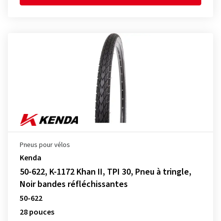
Pneus pour vélos
Kenda
50-622, K-1172 Khan II, TPI 30, Pneu à tringle,
Noir bandes réfléchissantes
50-622
28 pouces