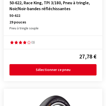
50-622, Race King, TPI 3/180, Pneu à tringle,
Noir/Noir-bandes réfléchissantes
50-622
29 pouces
Pneu à tringle souple
(1)
27,78 €
Sélectionner ce pneu