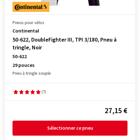
Pneus pour vélos
Continental
50-622, DoubleFighter III, TPI 3/180, Pneu à
tringle, Noir
50-622
29 pouces
Pneu à tringle souple
(7)
27,15 €
Sélectionner ce pneu