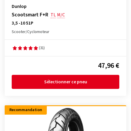
Dunlop
Scootsmart F+R
TL
M/C
3,5 -10 51P
Scooter/Cyclomoteur
(31)
47,96 €
Sélectionner ce pneu
Recommandation