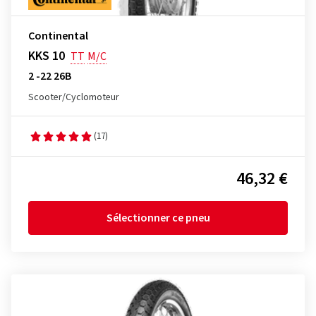
Continental
KKS 10
TT
M/C
2 -22 26B
Scooter/Cyclomoteur
(17)
46,32 €
Sélectionner ce pneu