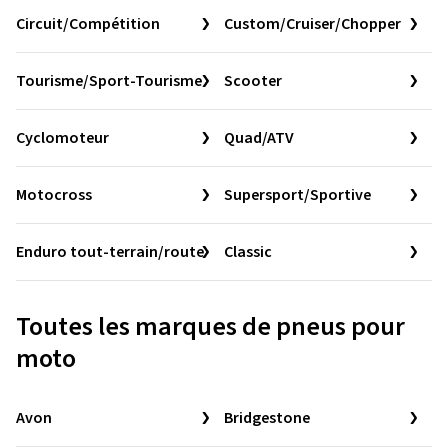
Circuit/Compétition
Custom/Cruiser/Chopper
Tourisme/Sport-Tourisme
Scooter
Cyclomoteur
Quad/ATV
Motocross
Supersport/Sportive
Enduro tout-terrain/route
Classic
Toutes les marques de pneus pour
moto
Avon
Bridgestone