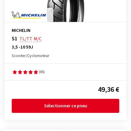
MICHELIN
S1
TL/TT
M/C
3,5 -10 59J
Scooter/Cyclomoteur
(65)
49,36 €
Sélectionner ce pneu