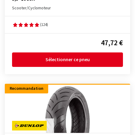
Scooter/Cyclomoteur
(124)
47,72 €
Sélectionner ce pneu
Recommandation