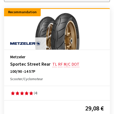
Recommandation
Metzeler
Sportec Street Rear
TL
RF
M/C
DOT
100/90 -14 57P
Scooter/Cyclomoteur
(4)
29,08 €