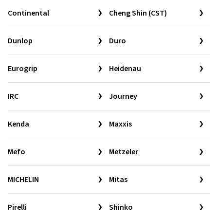
Continental
Cheng Shin (CST)
Dunlop
Duro
Eurogrip
Heidenau
IRC
Journey
Kenda
Maxxis
Mefo
Metzeler
MICHELIN
Mitas
Pirelli
Shinko