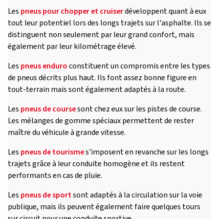
Les
pneus pour chopper et cruiser
développent quant à eux
tout leur potentiel lors des longs trajets sur l'asphalte. Ils se
distinguent non seulement par leur grand confort, mais
également par leur kilométrage élevé.
Les
pneus enduro
constituent un compromis entre les types
de pneus décrits plus haut. Ils font assez bonne figure en
tout-terrain mais sont également adaptés à la route.
Les
pneus de course
sont chez eux sur les pistes de course.
Les mélanges de gomme spéciaux permettent de rester
maître du véhicule à grande vitesse.
Les
pneus de tourisme
s'imposent en revanche sur les longs
trajets grâce à leur conduite homogène et ils restent
performants en cas de pluie.
Les
pneus de sport
sont adaptés à la circulation sur la voie
publique, mais ils peuvent également faire quelques tours
sur circuit pour une conduite sportive.