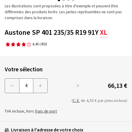
Les illustrations sont proposées à titre d'exemple et peuvent être
différentes des produits livrés. Les jantes représentées ne sont pas
comprises dans la livraison.
Austone SP 401 235/35 R19 91Y
XL
4,46
(450)
Votre sélection
66,13 €
Menge
(
C. E.
de
4,55 €
par pneu incluse)
TVA incluse, hors
frais de port
Livraison à l'adresse de votre choix