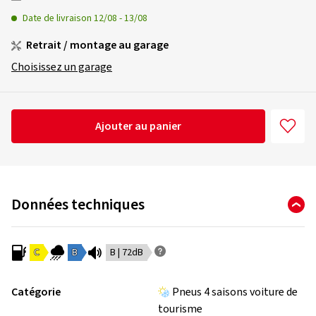
Date de livraison
12/08
-
13/08
Retrait / montage au garage
Choisissez un garage
Ajouter au panier
Données techniques
C
B
B | 72dB
Catégorie
Pneus 4 saisons voiture de
tourisme