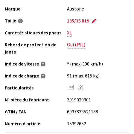
Marque
Austone
Taille
235/35 R19
Caractéristiques des pneus
XL
Rebord de protection de
Oui (FSL)
jante
Indice de vitesse
Y (max. 300 km/h)
Indice de charge
91 (max. 615 kg)
Particularités
N° pièce du fabricant
3919020901
GTIN / EAN
6937833521188
Numéro d’article
15392652