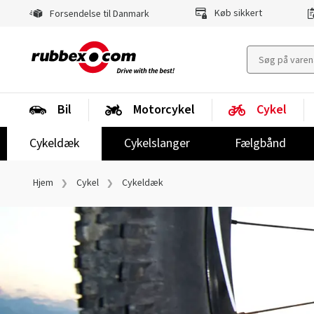
Køb sikkert
Forsendelse til Danmark
Bil
Motorcykel
Cykel
Cykeldæk
Cykelslanger
Fælgbånd
Hjem
Cykel
Cykeldæk