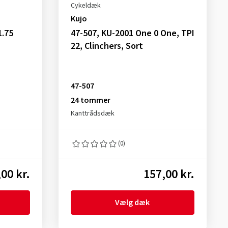
Cykeldæk
Kujo
1.75
47-507, KU-2001 One 0 One, TPI
22, Clinchers, Sort
47-507
24 tommer
Kanttrådsdæk
(0)
00 kr.
157,00 kr.
Vælg dæk