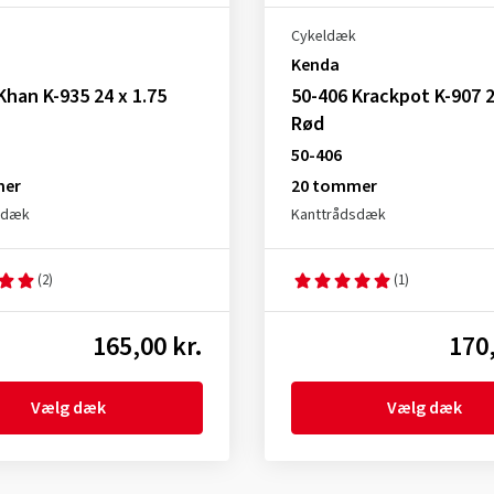
Cykeldæk
Kenda
Khan K-935 24 x 1.75
50-406 Krackpot K-907 2
Rød
50-406
mer
20 tommer
sdæk
Kanttrådsdæk
(2)
(1)
165,00 kr.
170,
Vælg dæk
Vælg dæk