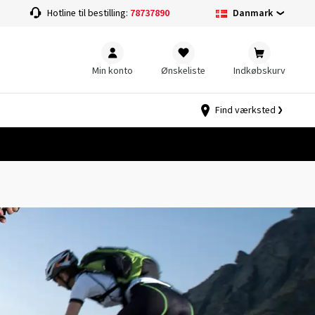
Danmark
Hotline til bestilling:
78737890
Min konto
Ønskeliste
Indkøbskurv
Find værksted