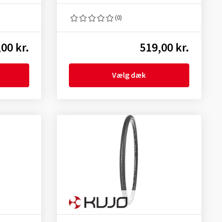
(0)
00 kr.
519,00 kr.
Vælg dæk