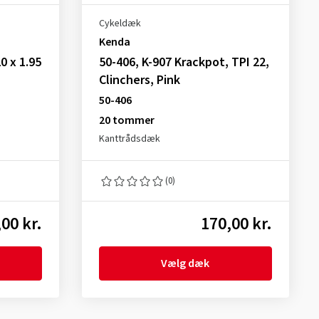
Cykeldæk
Kenda
0 x 1.95
50-406, K-907 Krackpot, TPI 22,
Clinchers, Pink
50-406
20 tommer
Kanttrådsdæk
(0)
00 kr.
170,00 kr.
Vælg dæk