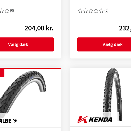
(0)
(0)
204,00 kr.
232,
Vælg dæk
Vælg dæk