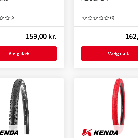
(0)
(0)
159,00 kr.
162,
Vælg dæk
Vælg dæk