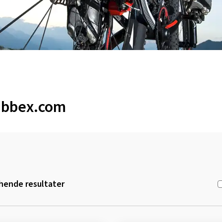
rubbex.com
ende resultater