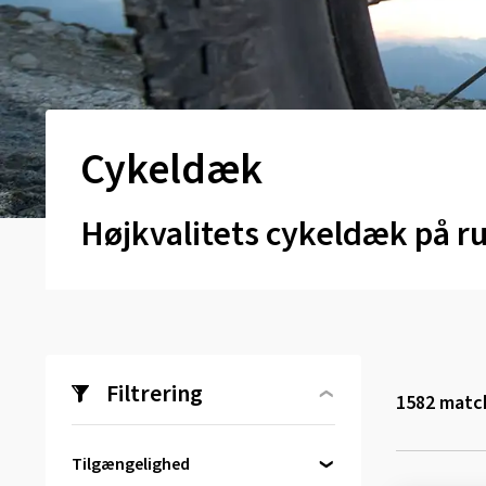
Cykeldæk
Højkvalitets cykeldæk på 
Filtrering
1582
match
Tilgængelighed