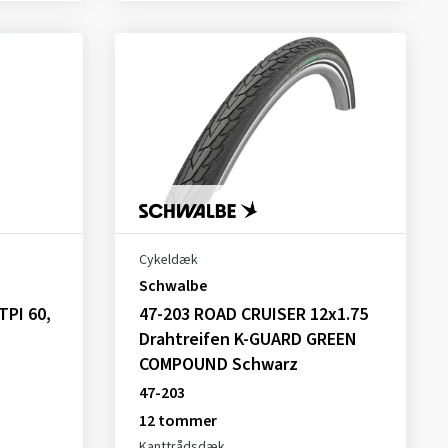
Cykeldæk
Schwalbe
TPI 60,
47-203 ROAD CRUISER 12x1.75
Drahtreifen K-GUARD GREEN
COMPOUND Schwarz
47-203
12 tommer
Kanttrådsdæk