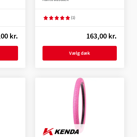
(1)
00 kr.
163,00 kr.
Vælg dæk