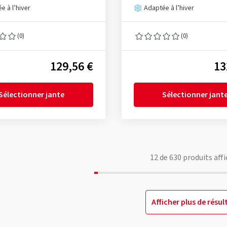
e à l’hiver
Adaptée à l’hiver
(0)
(0)
129,56 €
13
Sélectionner jante
Sélectionner jant
12
de
630
produits affi
Afficher plus de résul