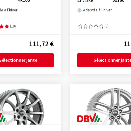
4x100
Entraxe
5x100
e à l’hiver
Adaptée à l’hiver
(10)
(0)
111,72 €
11
Sélectionner jante
Sélectionner jant