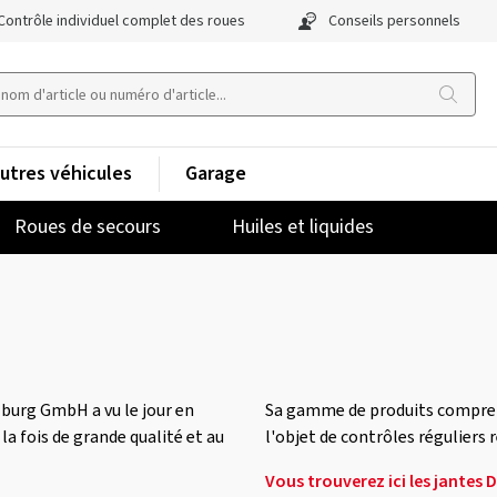
Contrôle individuel complet des roues
Conseils personnels
utres véhicules
Garage
Roues de secours
Huiles et liquides
burg GmbH a vu le jour en
Sa gamme de produits comprend d
la fois de grande qualité et au
l'objet de contrôles réguliers 
Vous trouverez ici les jantes 