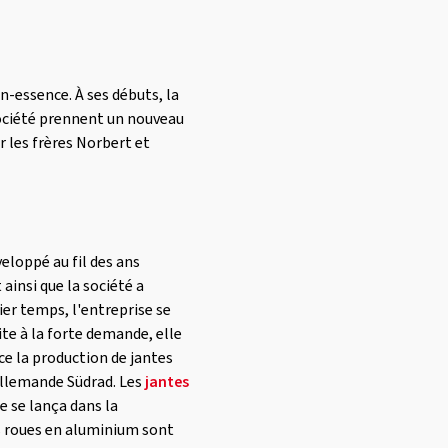
essence. À ses débuts, la
 société prennent un nouveau
r les frères Norbert et
veloppé au fil des ans
 ainsi que la société a
ier temps, l'entreprise se
te à la forte demande, elle
nce la production de jantes
 allemande Südrad. Les
jantes
se se lança dans la
es roues en aluminium sont