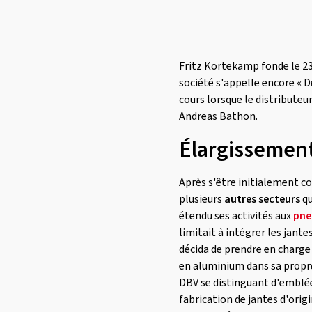
Fritz Kortekamp fonde le 23
société s'appelle encore « D
cours lorsque le distributeu
Andreas Bathon.
Élargissement
Après s'être initialement co
plusieurs
autres secteurs
qu
étendu ses activités aux
pne
limitait à intégrer les jan
décida de prendre en charge
en aluminium dans sa propre
DBV se distinguant d'emblé
fabrication de jantes d'ori