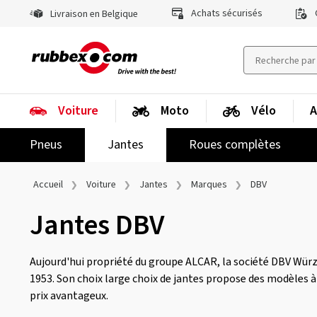
Achats sécurisés
Livraison en Belgique
Voiture
Moto
Vélo
A
Pneus
Jantes
Roues complètes
Accueil
Voiture
Jantes
Marques
DBV
Jantes DBV
Aujourd'hui propriété du groupe ALCAR, la société DBV Würz
1953. Son choix large choix de jantes propose des modèles à 
prix avantageux.