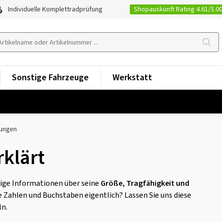
Shopauskunft Rating 4.61/5.0
Individuelle Komplettradprüfung
Sonstige Fahrzeuge
Werkstatt
nungen
klärt
tige Informationen über seine
Größe, Tragfähigkeit und
 Zahlen und Buchstaben eigentlich? Lassen Sie uns diese
ln.