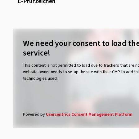
E-Prüfzeichen
We need your consent to load th
service!
This content is not permitted to load due to trackers that are no
website owner needs to setup the site with their CMP to add this
technologies used.
Powered by
Usercentrics Consent Management Platform