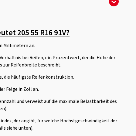
utet 205 55 R16 91V?
in Millimetern an.
erhältnis bei Reifen, ein Prozentwert, der die Höhe der
s zur Reifenbreite beschreibt.
, die häufigste Reifenkonstruktion.
r Felge in Zoll an.
ennzahl und verweist auf die maximale Belastbarkeit des
en).
sindex, der angibt, für welche Höchstgeschwindigkeit der
ils siehe unten).