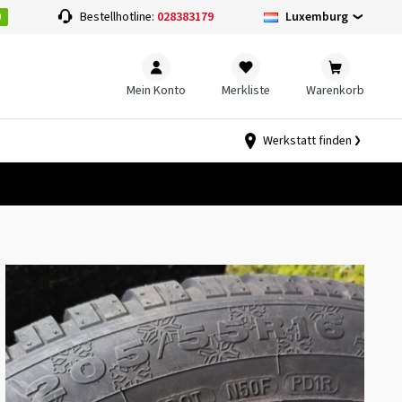
0
Luxemburg
Bestellhotline:
028383179
Mein Konto
Merkliste
Warenkorb
Werkstatt finden