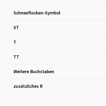
Schneeflocken-Symbol
ST
T
TT
Weitere Buchstaben
zusätzliches R