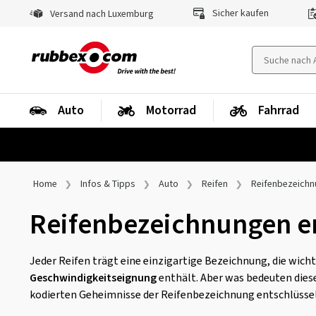
Sicher kaufen
Versand nach Luxemburg
Auto
Motorrad
Fahrrad
Home
Infos & Tipps
Auto
Reifen
Reifenbezeich
Reifenbezeichnungen er
Jeder Reifen trägt eine einzigartige Bezeichnung, die wich
Geschwindigkeitseignung
enthält. Aber was bedeuten diese
kodierten Geheimnisse der Reifenbezeichnung entschlüsse