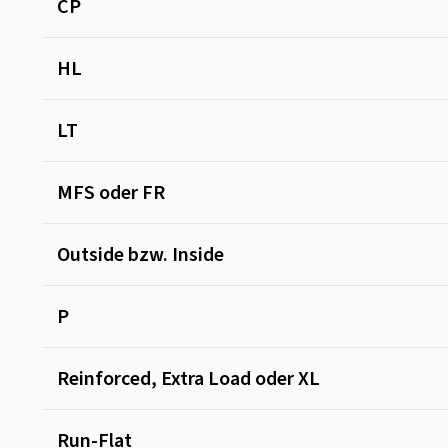
CP
HL
LT
MFS oder FR
Outside bzw. Inside
P
Reinforced, Extra Load oder XL
Run-Flat