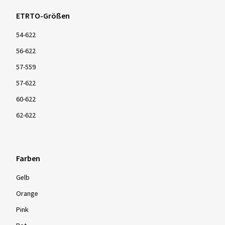
ETRTO-Größen
54-622
56-622
57-559
57-622
60-622
62-622
Farben
Gelb
Orange
Pink