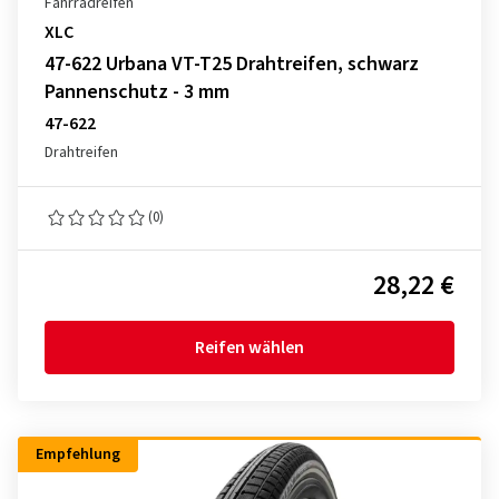
Fahrradreifen
XLC
47-622 Urbana VT-T25 Drahtreifen, schwarz
Pannenschutz - 3 mm
47-622
Drahtreifen
(0)
28,22 €
Reifen wählen
Empfehlung