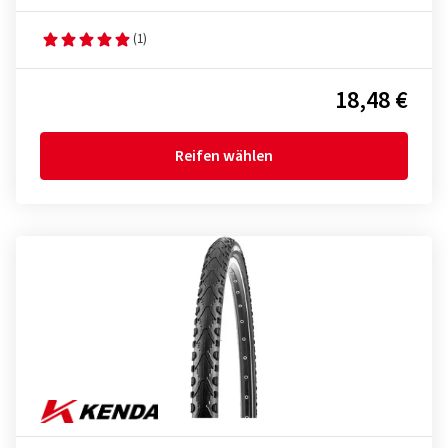
(1)
18,48 €
Reifen wählen