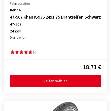
Fahrradreifen
Kenda
47-507 Khan K-935 24x1.75 Drahtreifen Schwarz
47-507
24 Zoll
Drahtreifen
(2)
18,71 €
Reifen wählen