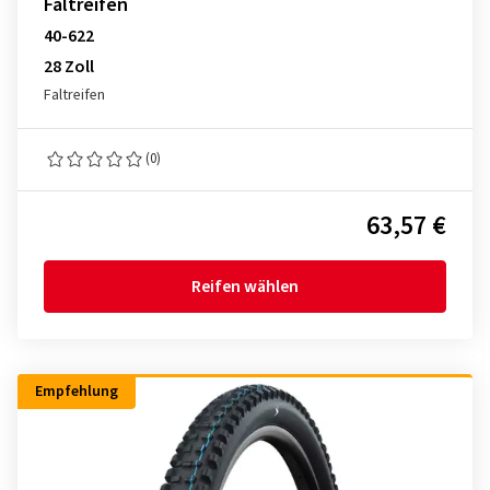
Faltreifen
40-622
28 Zoll
Faltreifen
(0)
63,57 €
Reifen wählen
Empfehlung