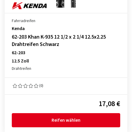
Fahrradreifen
Kenda
62-203 Khan K-935 12 1/2 x 2 1/4 12.5x2.25
Drahtreifen Schwarz
62-203
12.5 Zoll
Drahtreifen
(0)
17,08 €
Reifen wählen