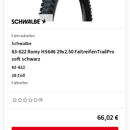
Fahrradreifen
Schwalbe
63-622 Romy HS646 29x2.50 FaltreifenTrailPro
soft schwarz
63-622
28 Zoll
Faltreifen
(0)
66,02 €