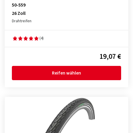
50-559
26 Zoll
Drahtreifen
(4)
19,07 €
Reifen wählen