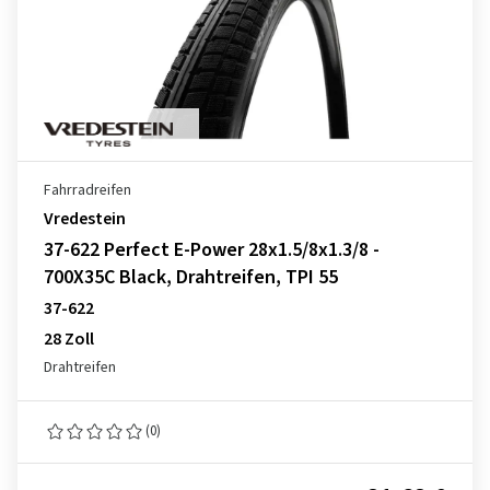
Fahrradreifen
Vredestein
37-622 Perfect E-Power 28x1.5/8x1.3/8 -
700X35C Black, Drahtreifen, TPI 55
37-622
28 Zoll
Drahtreifen
(0)