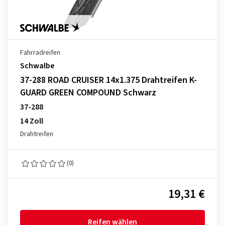
Fahrradreifen
Schwalbe
37-288 ROAD CRUISER 14x1.375 Drahtreifen K-
GUARD GREEN COMPOUND Schwarz
37-288
14 Zoll
Drahtreifen
(0)
19,31 €
Reifen wählen