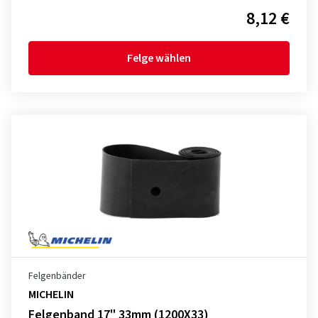
8,12 €
Felge wählen
Felgenbänder
MICHELIN
Felgenband 17" 33mm (1200X33)