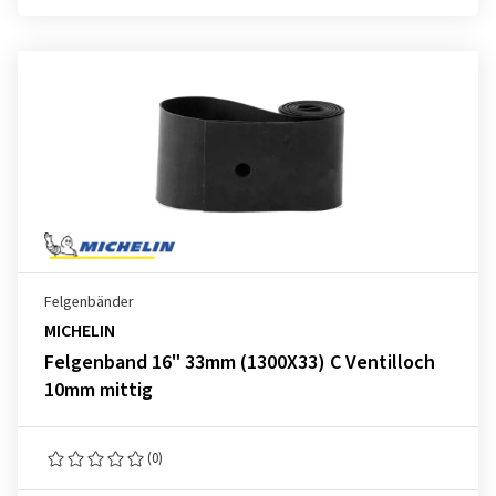
Felgenbänder
MICHELIN
Felgenband 16" 33mm (1300X33) C Ventilloch
10mm mittig
(0)