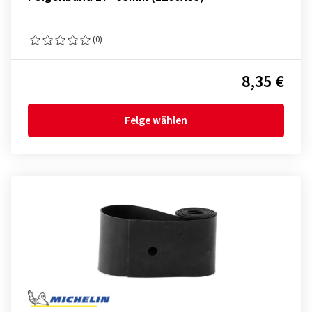
(0)
8,35 €
Felge wählen