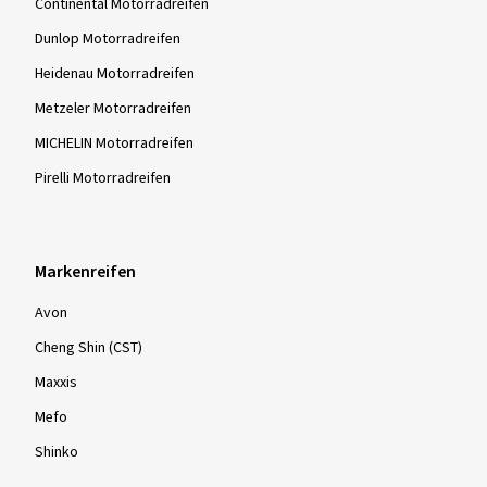
Continental Motorradreifen
Dunlop Motorradreifen
Heidenau Motorradreifen
Metzeler Motorradreifen
MICHELIN Motorradreifen
Pirelli Motorradreifen
Markenreifen
Avon
Cheng Shin (CST)
Maxxis
Mefo
Shinko