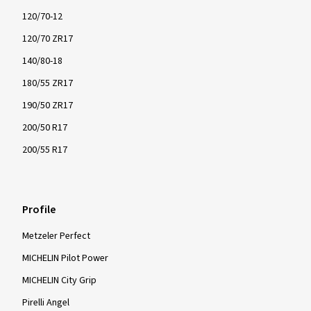
120/70-12
120/70 ZR17
140/80-18
180/55 ZR17
190/50 ZR17
200/50 R17
200/55 R17
Profile
Metzeler Perfect
MICHELIN Pilot Power
MICHELIN City Grip
Pirelli Angel