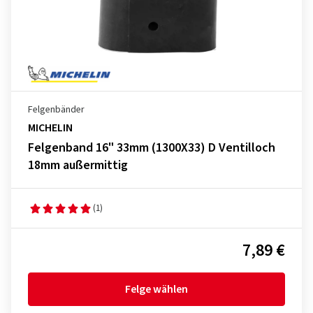
Felgenbänder
MICHELIN
Felgenband 16" 33mm (1300X33) D Ventilloch
18mm außermittig
(1)
7,89 €
Felge wählen