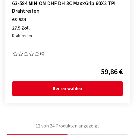
63-584 MINION DHF DH 3C MaxxGrip 60X2 TPI
Drahtreifen
63-584
27.5 Zoll
Drahtreifen
(0)
59,86 €
Reifen wählen
12
von
24
Produkten angezeigt