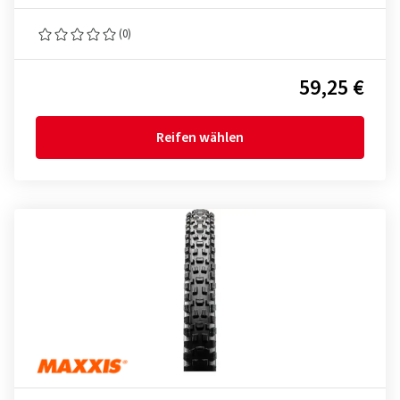
(0)
59,25 €
Reifen wählen