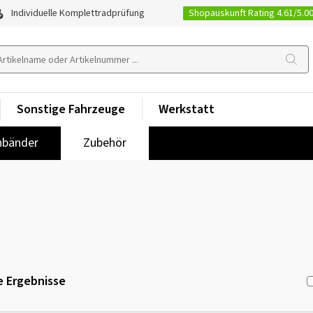
Shopauskunft Rating 4.61/5.0
Individuelle Komplettradprüfung
Sonstige Fahrzeuge
Werkstatt
nbänder
Zubehör
 Ergebnisse