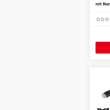
mit Ma