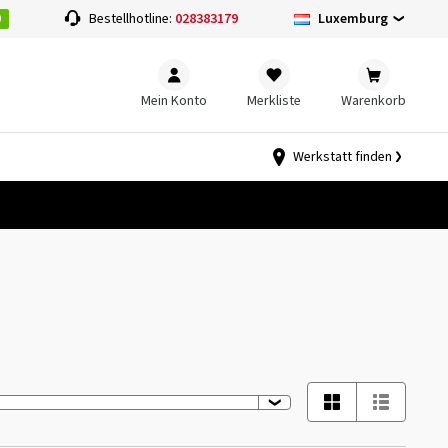
0
Luxemburg
Bestellhotline:
028383179
Mein Konto
Merkliste
Warenkorb
Werkstatt finden