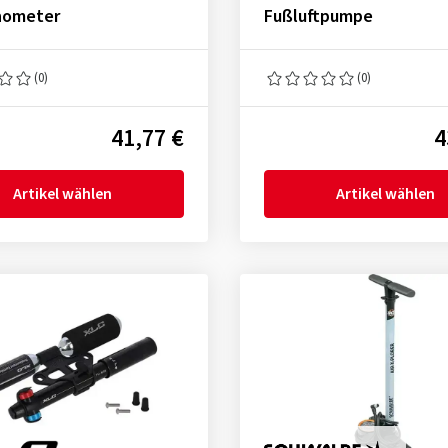
nometer
Fußluftpumpe
(0)
(0)
41,77 €
4
Artikel wählen
Artikel wählen