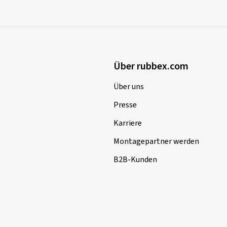
Über rubbex.com
Über uns
Presse
Karriere
Montagepartner werden
B2B-Kunden