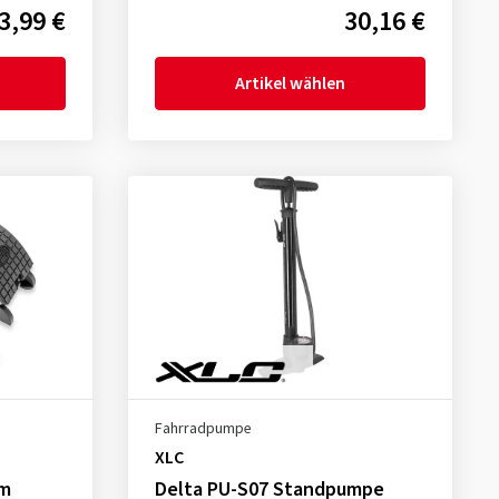
3,99 €
30,16 €
Artikel wählen
Fahrradpumpe
XLC
um
Delta PU-S07 Standpumpe