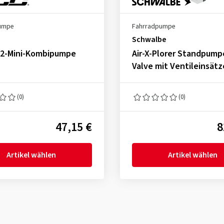
umpe
Fahrradpumpe
Schwalbe
2-Mini-Kombipumpe
Air-X-Plorer Standpumpe
Valve mit Ventileinsät
(0)
(0)
47,15 €
8
Artikel wählen
Artikel wählen