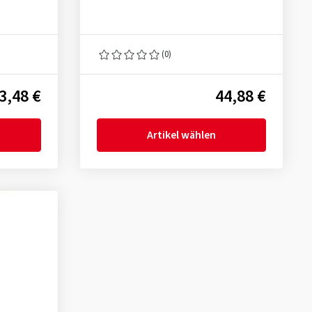
(0)
3,48 €
44,88 €
Artikel wählen