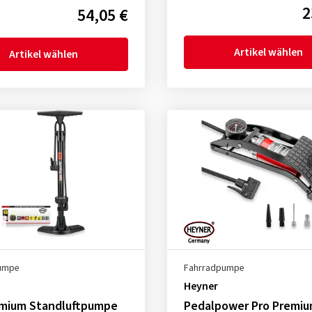
2
54,05 €
Artikel wählen
Artikel wählen
umpe
Fahrradpumpe
Heyner
emium Standluftpumpe
Pedalpower Pro Premi