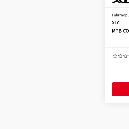
Fahrradp
XLC
MTB CO