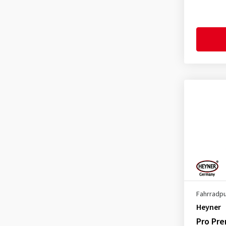
Fahrradp
Heyner
Pro Pr