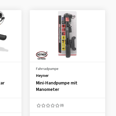
Fahrradpumpe
Heyner
ar
Mini-Handpumpe mit
Manometer
(0)