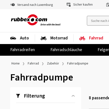
Sicher kaufen
Versand nach Luxemburg
Auto
Motorrad
Fahrrad
Fahrradreifen
Fahrradschläuche
Felge
Home
Fahrrad
Zubehör
Fahrradpumpe
Fahrradpumpe
Filterung
8
passende