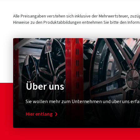
Alle Preisangaben verstehen sich inklusive der Mehrwertsteuer, zuz
Hinweise zu den Produktabbildungen entnehmen Sie bitte den Informa
Über uns
Sie wollen mehr zum Unternehmen und über uns erfa
Hier entlang