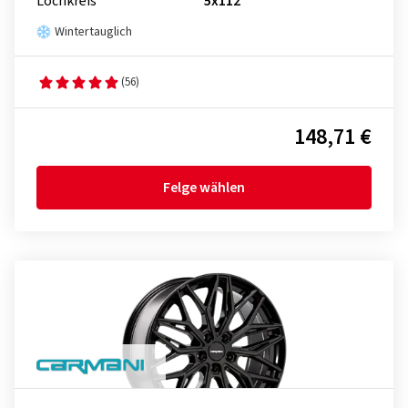
Lochkreis
5x112
Wintertauglich
(56)
148,71 €
Felge wählen