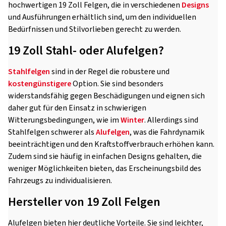
hochwertigen 19 Zoll Felgen, die in verschiedenen
Designs
und Ausführungen erhältlich sind, um den individuellen
Bedürfnissen und Stilvorlieben gerecht zu werden.
19 Zoll Stahl- oder Alufelgen?
Stahlfelgen
sind in der Regel die robustere und
kostengünstigere
Option. Sie sind besonders
widerstandsfähig gegen Beschädigungen und eignen sich
daher gut für den Einsatz in schwierigen
Witterungsbedingungen, wie im
Winter
. Allerdings sind
Stahlfelgen schwerer als
Alufelgen
, was die Fahrdynamik
beeinträchtigen und den Kraftstoffverbrauch erhöhen kann.
Zudem sind sie häufig in einfachen Designs gehalten, die
weniger Möglichkeiten bieten, das Erscheinungsbild des
Fahrzeugs zu individualisieren.
Hersteller von 19 Zoll Felgen
Alufelgen bieten hier deutliche Vorteile. Sie sind leichter,