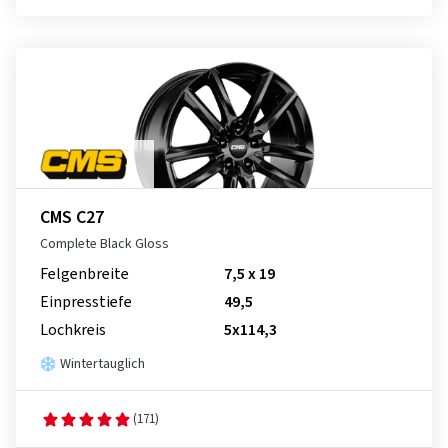
CMS C27
Complete Black Gloss
Felgenbreite
7,5 x 19
Einpresstiefe
49,5
Lochkreis
5x114,3
Wintertauglich
(171)