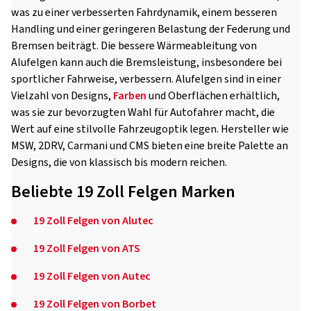
was zu einer verbesserten Fahrdynamik, einem besseren
Handling und einer geringeren Belastung der Federung und
Bremsen beiträgt. Die bessere Wärmeableitung von
Alufelgen kann auch die Bremsleistung, insbesondere bei
sportlicher Fahrweise, verbessern. Alufelgen sind in einer
Vielzahl von Designs,
Farben
und Oberflächen erhältlich,
was sie zur bevorzugten Wahl für Autofahrer macht, die
Wert auf eine stilvolle Fahrzeugoptik legen. Hersteller wie
MSW, 2DRV, Carmani und CMS bieten eine breite Palette an
Designs, die von klassisch bis modern reichen.
Beliebte 19 Zoll Felgen Marken
19 Zoll Felgen von Alutec
19 Zoll Felgen von ATS
19 Zoll Felgen von Autec
19 Zoll Felgen von Borbet