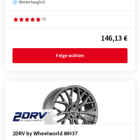
Wintertauglich
(7)
146,13 €
Felge wählen
2DRV by Wheelworld WH37