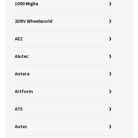
1000 Miglia
2DRV Wheelworld
AEZ
Alutec
Antera
Artform
ATS
Autec