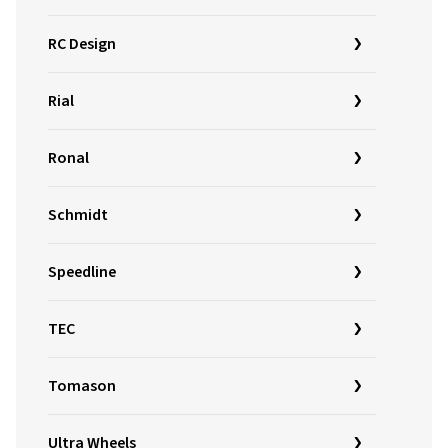
RC Design
Rial
Ronal
Schmidt
Speedline
TEC
Tomason
Ultra Wheels