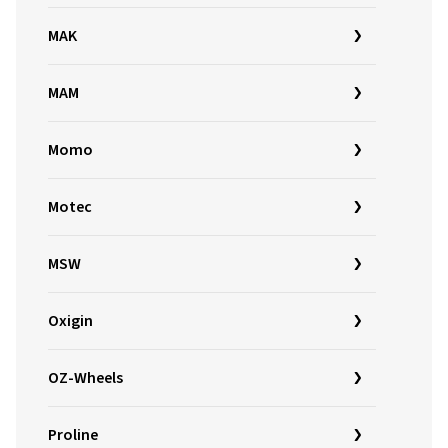
MAK
MAM
Momo
Motec
MSW
Oxigin
OZ-Wheels
Proline