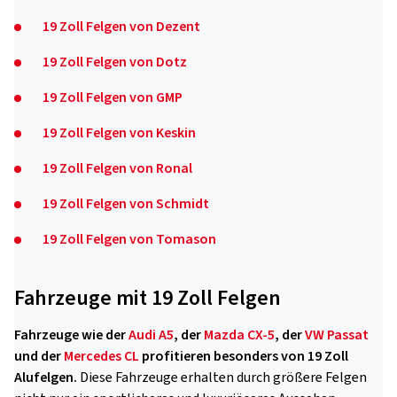
19 Zoll Felgen von Dezent
19 Zoll Felgen von Dotz
19 Zoll Felgen von GMP
19 Zoll Felgen von Keskin
19 Zoll Felgen von Ronal
19 Zoll Felgen von Schmidt
19 Zoll Felgen von Tomason
Fahrzeuge mit 19 Zoll Felgen
Fahrzeuge wie der
Audi A5
, der
Mazda CX-5
, der
VW Passat
und der
Mercedes CL
profitieren besonders von 19 Zoll
Alufelgen.
Diese Fahrzeuge erhalten durch größere Felgen