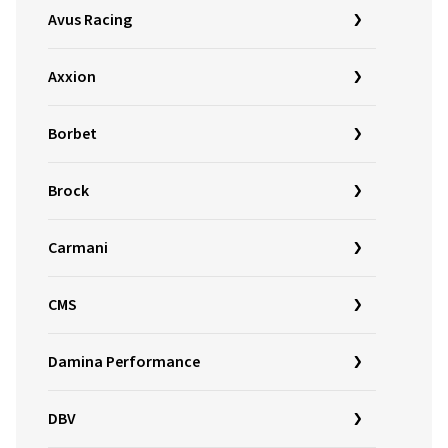
Avus Racing
Axxion
Borbet
Brock
Carmani
CMS
Damina Performance
DBV