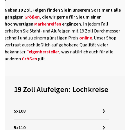
Neben 19 Zoll Felgen finden Sie in unserem Sortiment alle
gängigen
Größen
, die wir gerne für Sie um einen
hochwertigen
Markenreifen
ergänzen.
In jedem Fall
erhalten Sie Stahl- und Alufelgen mit 19 Zoll Durchmesser
schnell und zu einem günstigen Preis
online
. Unser Shop
vertraut ausschließlich auf gehobene Qualität vieler
bekannter
Felgenhersteller
, was natürlich auch für alle
anderen
Größen
gilt.
19 Zoll Alufelgen: Lochkreise
5x108
5x110