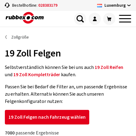
Luxemburg
Bestellhotline:
028383179
Zollgröße
19 Zoll Felgen
Selbstverständlich können Sie bei uns auch
19 Zoll Reifen
und
19 Zoll Kompletträder
kaufen.
Passen Sie bei Bedarf die Filter an, um passende Ergebnisse
zu erhalten. Alternativ können Sie auch unseren
Felgenkonfigurator nutzen:
19 Zoll Felgen nach Fahrzeug wählen
7080
passende Ergebnisse