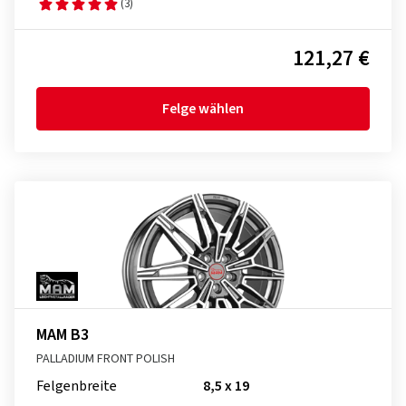
(3)
121,27 €
Felge wählen
MAM B3
PALLADIUM FRONT POLISH
Felgenbreite
8,5 x 19