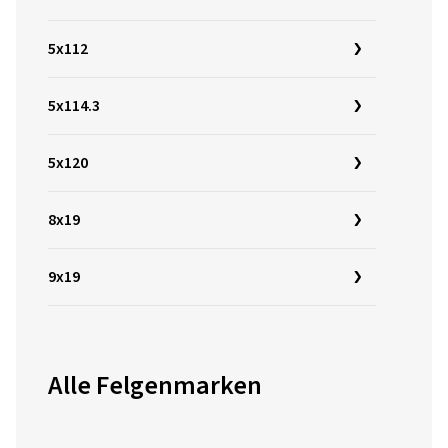
5x112
5x114.3
5x120
8x19
9x19
Alle Felgenmarken