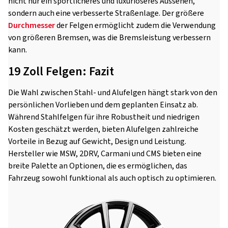
nicht nur ein sportlicheres und luxuriöseres Aussehen,
sondern auch eine verbesserte Straßenlage. Der größere
Durchmesser
der Felgen ermöglicht zudem die Verwendung
von größeren Bremsen, was die Bremsleistung verbessern
kann.
19 Zoll Felgen: Fazit
Die Wahl zwischen Stahl- und Alufelgen hängt stark von den
persönlichen Vorlieben und dem geplanten Einsatz ab.
Während Stahlfelgen für ihre Robustheit und niedrigen
Kosten geschätzt werden, bieten Alufelgen zahlreiche
Vorteile in Bezug auf Gewicht, Design und Leistung.
Hersteller wie MSW, 2DRV, Carmani und CMS bieten eine
breite Palette an Optionen, die es ermöglichen, das
Fahrzeug sowohl funktional als auch optisch zu optimieren.