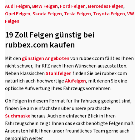
Audi Felgen
,
BMW Felgen
,
Ford Felgen
,
Mercedes Felgen
,
Opel Felgen
,
Skoda Felgen
,
Tesla Felgen
,
Toyota Felgen
,
VW
Felgen
19 Zoll Felgen günstig bei
rubbex.com kaufen
Mit den
günstigen Angeboten
von rubbex.com fällt es Ihnen
nicht schwer, Ihr KFZ nach Ihren Wünschen auszustatten.
Neben klassischen
Stahlfelgen
finden Sie bei rubbex.com
natürlich auch hochwertige
Alufelgen
, mit denen Sie eine
optische Aufwertung Ihres Fahrzeugs vornehmen.
Ob Felgen in diesem Format für Ihr Fahrzeug geeignet sind,
finden Sie am einfachsten über unsere praktische
Suchmaske
heraus. Auch ein einfacher Blick in Ihren
Fahrzeugschein zeigt Ihnen das exakt benötigte Felgenmaß.
Ansonsten hilft Ihnen unser freundliches Team gerne auch
persönlich weiter.