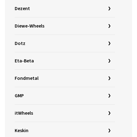
Dezent
Diewe-Wheels
Dotz
Eta-Beta
Fondmetal
GMP
itWheels
Keskin