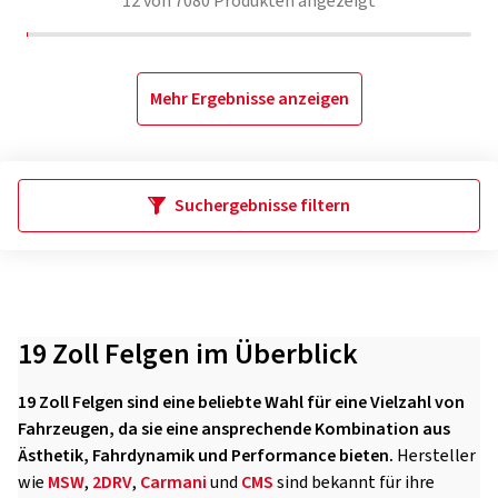
12
von
7080
Produkten angezeigt
Mehr Ergebnisse anzeigen
Suchergebnisse filtern
19 Zoll Felgen im Überblick
19 Zoll Felgen sind eine beliebte Wahl für eine Vielzahl von
Fahrzeugen, da sie eine ansprechende Kombination aus
Ästhetik, Fahrdynamik und Performance bieten.
Hersteller
wie
MSW
,
2DRV
,
Carmani
und
CMS
sind bekannt für ihre