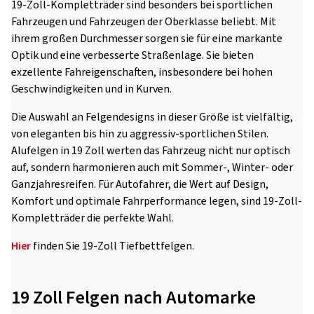
19-Zoll-Kompletträder sind besonders bei sportlichen
Fahrzeugen und Fahrzeugen der Oberklasse beliebt. Mit
ihrem großen Durchmesser sorgen sie für eine markante
Optik und eine verbesserte Straßenlage. Sie bieten
exzellente Fahreigenschaften, insbesondere bei hohen
Geschwindigkeiten und in Kurven.
Die Auswahl an Felgendesigns in dieser Größe ist vielfältig,
von eleganten bis hin zu aggressiv-sportlichen Stilen.
Alufelgen in 19 Zoll werten das Fahrzeug nicht nur optisch
auf, sondern harmonieren auch mit Sommer-, Winter- oder
Ganzjahresreifen. Für Autofahrer, die Wert auf Design,
Komfort und optimale Fahrperformance legen, sind 19-Zoll-
Kompletträder die perfekte Wahl.
Hier
finden Sie 19-Zoll Tiefbettfelgen.
19 Zoll Felgen nach Automarke