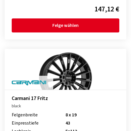
147,12 €
Felge wählen
Carmani 17 Fritz
black
Felgenbreite
8 x 19
Einpresstiefe
43