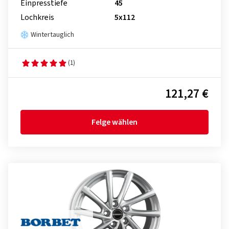
Einpresstiefe
45
Lochkreis
5x112
Wintertauglich
(1)
121,27 €
Felge wählen