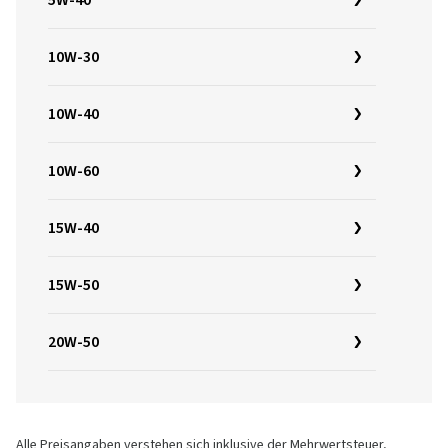
5W-40
10W-30
10W-40
10W-60
15W-40
15W-50
20W-50
Alle Preisangaben verstehen sich inklusive der Mehrwertsteuer,