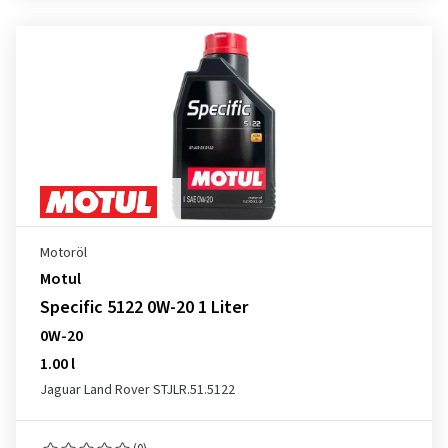
Motoröl
Motul
Specific 5122 0W-20 1 Liter
0W-20
1.00 l
Jaguar Land Rover STJLR.51.5122