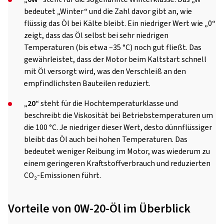
bedeutet „Winter“ und die Zahl davor gibt an, wie
flüssig das Öl bei Kälte bleibt. Ein niedriger Wert wie „0“
zeigt, dass das Öl selbst bei sehr niedrigen
Temperaturen (bis etwa –35 °C) noch gut fließt. Das
gewährleistet, dass der Motor beim Kaltstart schnell
mit Öl versorgt wird, was den Verschleiß an den
empfindlichsten Bauteilen reduziert.
„
20
“ steht für die Hochtemperaturklasse und
beschreibt die Viskosität bei Betriebstemperaturen um
die 100 °C. Je niedriger dieser Wert, desto dünnflüssiger
bleibt das Öl auch bei hohen Temperaturen. Das
bedeutet weniger Reibung im Motor, was wiederum zu
einem geringeren Kraftstoffverbrauch und reduzierten
CO₂-Emissionen führt.
Vorteile von 0W-20-Öl im Überblick