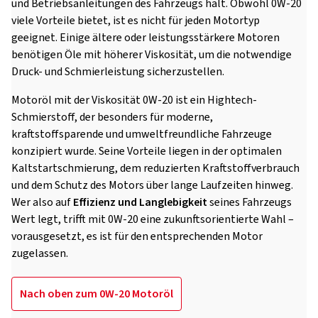
und Betriebsanleitungen des Fahrzeugs hält. Obwohl 0W-20
viele Vorteile bietet, ist es nicht für jeden Motortyp
geeignet. Einige ältere oder leistungsstärkere Motoren
benötigen Öle mit höherer Viskosität, um die notwendige
Druck- und Schmierleistung sicherzustellen.
Motoröl mit der Viskosität 0W-20 ist ein Hightech-
Schmierstoff, der besonders für moderne,
kraftstoffsparende und umweltfreundliche Fahrzeuge
konzipiert wurde. Seine Vorteile liegen in der optimalen
Kaltstartschmierung, dem reduzierten Kraftstoffverbrauch
und dem Schutz des Motors über lange Laufzeiten hinweg.
Wer also auf
Effizienz und Langlebigkeit
seines Fahrzeugs
Wert legt, trifft mit 0W-20 eine zukunftsorientierte Wahl –
vorausgesetzt, es ist für den entsprechenden Motor
zugelassen.
Nach oben zum 0W-20 Motoröl