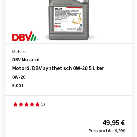
Motoröl
DBV Motoröl
Motoröl DBV synthetisch 0W-20 5 Liter
0W-20
5.00 l
(1)
49,95 €
Preis pro Liter 9,99€