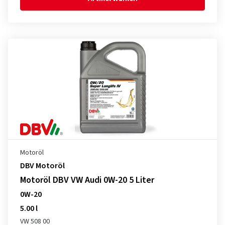
Motoröl
DBV Motoröl
Motoröl DBV VW Audi 0W-20 5 Liter
0W-20
5.00 l
VW 508 00