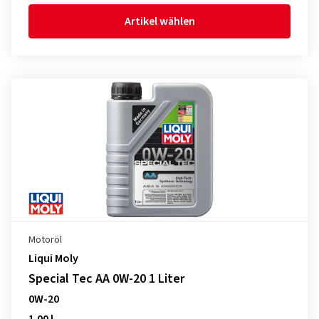
Artikel wählen
Motoröl
Liqui Moly
Special Tec AA 0W-20 1 Liter
0W-20