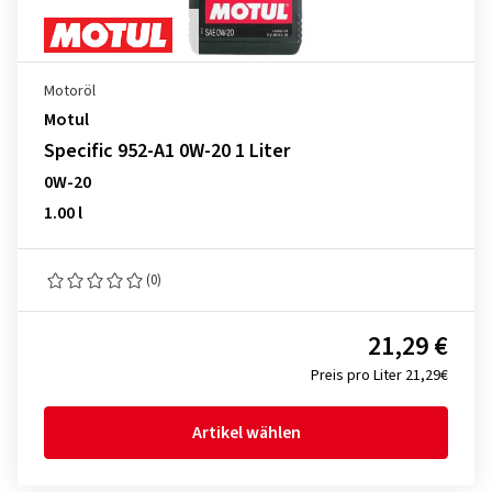
Motoröl
Motul
Specific 952-A1 0W-20 1 Liter
0W-20
1.00 l
(0)
21,29 €
Preis pro Liter 21,29€
Artikel wählen