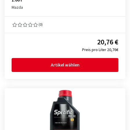
1.00 l
Mazda
(0)
20,76 €
Preis pro Liter 20,76€
Artikel wählen