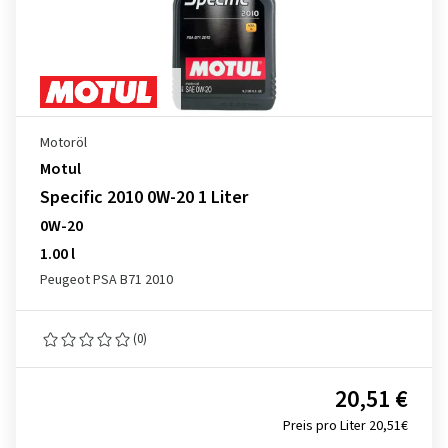
Motoröl
Motul
Specific 2010 0W-20 1 Liter
0W-20
1.00 l
Peugeot PSA B71 2010
(0)
20,51 €
Preis pro Liter 20,51€