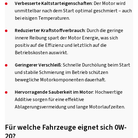
Verbesserte Kaltstarteigenschaften
: Der Motor wird
unmittelbar nach dem Start optimal geschmiert – auch
bei eisigen Temperaturen.
Reduzierter Kraftstoffverbrauch
: Durch die geringe
innere Reibung spart der Motor Energie, was sich
positiv auf die Effizienz und letztlich auf die
Betriebskosten auswirkt.
Geringerer Verschleiß
: Schnelle Durchölung beim Start
und stabile Schmierung im Betrieb schützen
bewegliche Motorkomponenten dauerhaft.
Hervorragende Sauberkeit im Motor
: Hochwertige
Additive sorgen für eine effektive
Ablagerungsvermeidung und lange Motorlaufzeiten.
Für welche Fahrzeuge eignet sich 0W-
20?