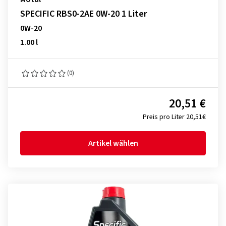
SPECIFIC RBS0-2AE 0W-20 1 Liter
0W-20
1.00 l
(0)
20,51 €
Preis pro Liter 20,51€
Artikel wählen