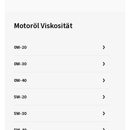
Motoröl Viskosität
0W-20
0W-30
0W-40
5W-20
5W-30