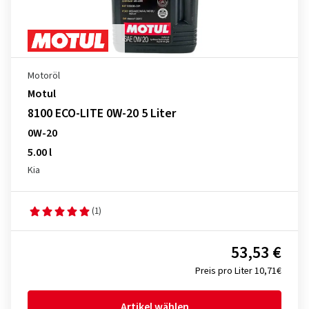
Motoröl
Motul
8100 ECO-LITE 0W-20 5 Liter
0W-20
5.00 l
Kia
(1)
53,53 €
Preis pro Liter 10,71€
Artikel wählen