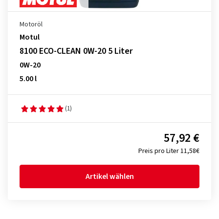
Motoröl
Motul
8100 ECO-CLEAN 0W-20 5 Liter
0W-20
5.00 l
(1)
57,92 €
Preis pro Liter 11,58€
Artikel wählen