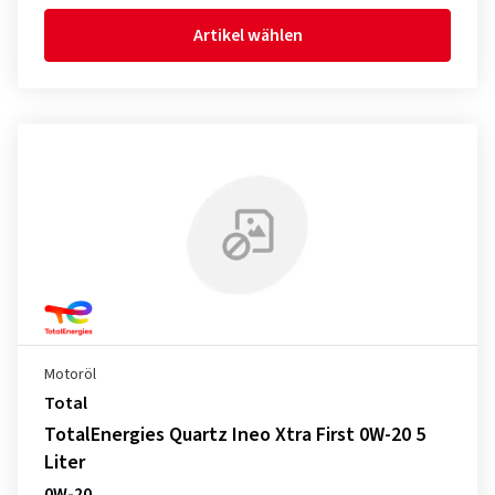
Artikel wählen
Motoröl
Total
TotalEnergies Quartz Ineo Xtra First 0W-20 5
Liter
0W-20