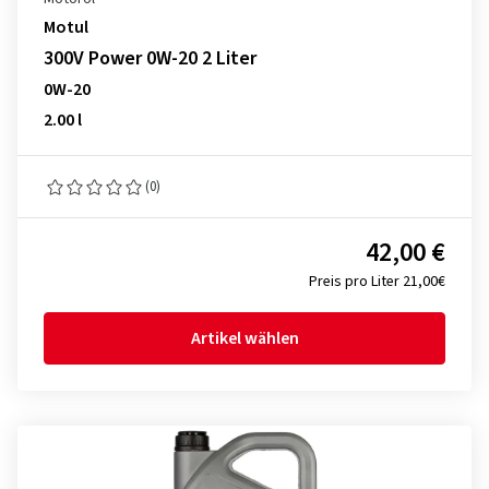
Motul
300V Power 0W-20 2 Liter
0W-20
2.00 l
(0)
42,00 €
Preis pro Liter 21,00€
Artikel wählen