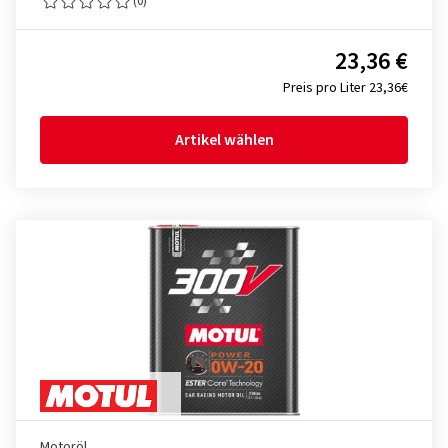
(0)
23,36 €
Preis pro Liter 23,36€
Artikel wählen
Motoröl