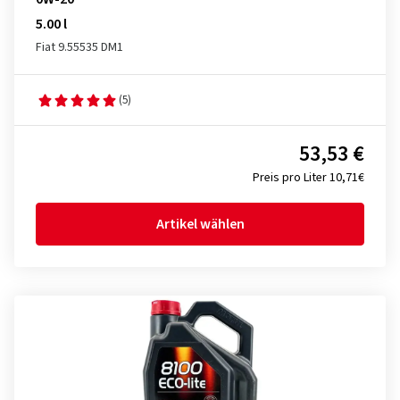
5.00 l
Fiat 9.55535 DM1
(5)
53,53 €
Preis pro Liter 10,71€
Artikel wählen