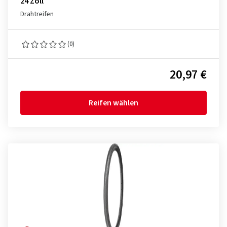
24 Zoll
Drahtreifen
(0)
20,97 €
Reifen wählen