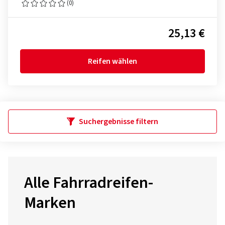
(0)
25,13 €
Reifen wählen
Suchergebnisse filtern
Alle Fahrradreifen-
Marken