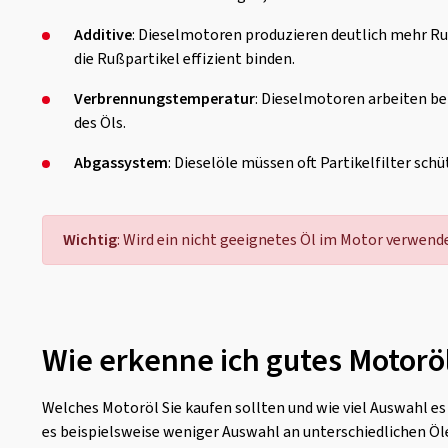
Additive
: Dieselmotoren produzieren deutlich mehr Ru
die Rußpartikel effizient binden.
Verbrennungstemperatur
: Dieselmotoren arbeiten be
des Öls.
Abgassystem
: Dieselöle müssen oft Partikelfilter s
Wichtig
: Wird ein nicht geeignetes Öl im Motor verwend
Wie erkenne ich gutes Motorö
Welches Motoröl Sie kaufen sollten und wie viel Auswahl es 
es beispielsweise weniger Auswahl an unterschiedlichen Ö