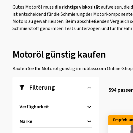
Gutes Motoröl muss
die richtige Viskosität
aufweisen, die 
ist entscheidend für die Schmierung der Motorkomponenten. 
Motors zu gewährleisten. Beim abschließenden Vergleich so
Schmierstoff genormten Tests unterzogen und für Ihr Fahrz
Motoröl günstig kaufen
Kaufen Sie Ihr Motoröl günstig im rubbex.com Online-Shop u
Filterung
594
passen
Verfügbarkeit
Direkt lieferbar
(588)
Empfehlu
Marke