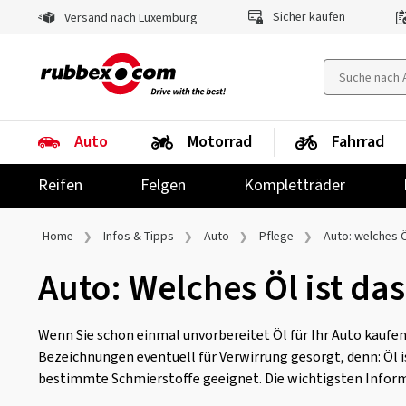
Sicher kaufen
Versand nach Luxemburg
Auto
Motorrad
Fahrrad
Reifen
Felgen
Kompletträder
Home
Infos & Tipps
Auto
Pflege
Auto: welches 
Auto: Welches Öl ist das
Wenn Sie schon einmal unvorbereitet Öl für Ihr Auto kaufen
Bezeichnungen eventuell für Verwirrung gesorgt, denn: Öl is
bestimmte Schmierstoffe geeignet. Die wichtigsten Informa