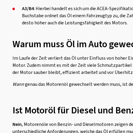
A3/B4
: Hierbei handelt es sich um die ACEA-Spezifikat
Buchstabe ordnet das Öl einem Fahrzeugtyp zu, die Zahl
desto höher auch die Leistungsfähigkeit des Motors.
Warum muss Öl im Auto gewe
Im Laufe der Zeit verliert das Öl unter Einfluss von hohe
Motor. Zudem nimmt es mit der Zeit viele Schmutzpartikel
der Motor sauber bleibt, effizient arbeitet und vor Überhit
Wann
genau das Motorenöl gewechselt werden muss, ist de
Ist Motoröl für Diesel und Ben
Nein
, Motorenöle von Benzin- und Dieselmotoren zeigen d
unterschiedliche Anforderungen, welche das Öl erfüllen mus