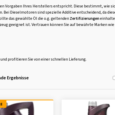
den Vorgaben Ihres Herstellers entspricht. Diese bestimmt, wie si
Bei Dieselmotoren sind spezielle Additive entscheidend, da diese
llte das gewählte Öl die o.g. geltenden
Zertifizierungen
einhalten
eug geeignet ist. Vertrauen können Sie auf bewährte Marken wie C
nd profitieren Sie von einer schnellen Lieferung.
de Ergebnisse
ng