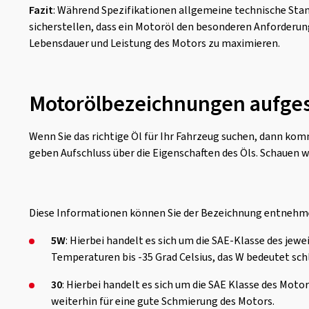
Fazit
: Während Spezifikationen allgemeine technische Stan
sicherstellen, dass ein Motoröl den besonderen Anforderung
Lebensdauer und Leistung des Motors zu maximieren.
Motorölbezeichnungen aufges
Wenn Sie das richtige Öl für Ihr Fahrzeug suchen, dann k
geben Aufschluss über die Eigenschaften des Öls. Schauen w
Diese Informationen können Sie der Bezeichnung entnehm
5W
: Hierbei handelt es sich um die SAE-Klasse des jewe
Temperaturen bis -35 Grad Celsius, das W bedeutet schl
30
: Hierbei handelt es sich um die SAE Klasse des Moto
weiterhin für eine gute Schmierung des Motors.