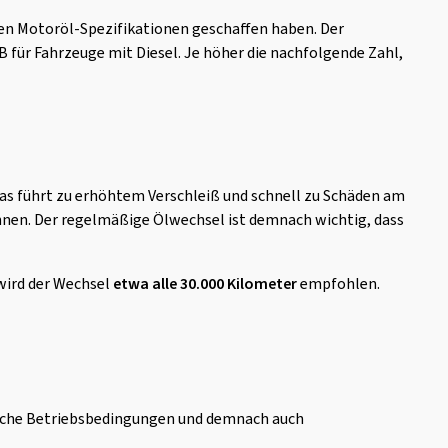
genen Motoröl-Spezifikationen geschaffen haben. Der
B für Fahrzeuge mit Diesel. Je höher die nachfolgende Zahl,
Das führt zu erhöhtem Verschleiß und schnell zu Schäden am
nnen. Der regelmäßige Ölwechsel ist demnach wichtig, dass
wird der Wechsel
etwa alle 30.000 Kilometer
empfohlen.
dliche Betriebsbedingungen und demnach auch