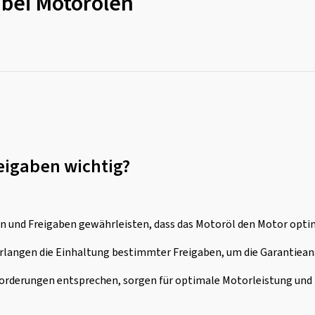
 bei Motorölen
eigaben wichtig?
nen und Freigaben gewährleisten, dass das Motoröl den Motor opt
erlangen die Einhaltung bestimmter Freigaben, um die Garantiean
nforderungen entsprechen, sorgen für optimale Motorleistung und 