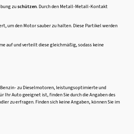
eibung zu
schützen
. Durch den Metall-Metall-Kontakt
ert, um den Motor sauber zu halten. Diese Partikel werden
 auf und verteilt diese gleichmäßig, sodass keine
 Benzin- zu Dieselmotoren, leistungsoptimierte und
 Ihr Auto geeignet ist, finden Sie durch die Angaben des
ler zu erfragen. Finden sich keine Angaben, können Sie im