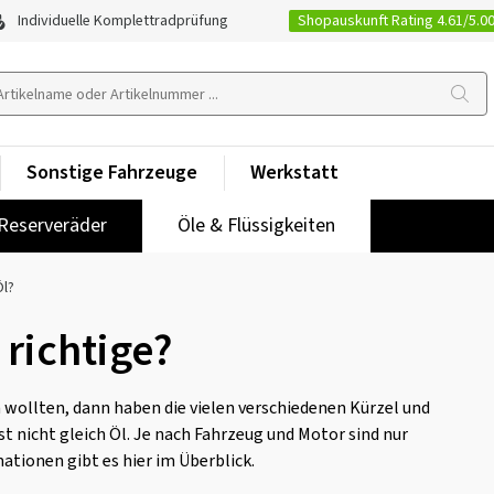
Shopauskunft Rating 4.61/5.0
Individuelle Komplettradprüfung
Sonstige Fahrzeuge
Werkstatt
Reserveräder
Öle & Flüssigkeiten
Öl?
 richtige?
 wollten, dann haben die vielen verschiedenen Kürzel und
t nicht gleich Öl. Je nach Fahrzeug und Motor sind nur
tionen gibt es hier im Überblick.