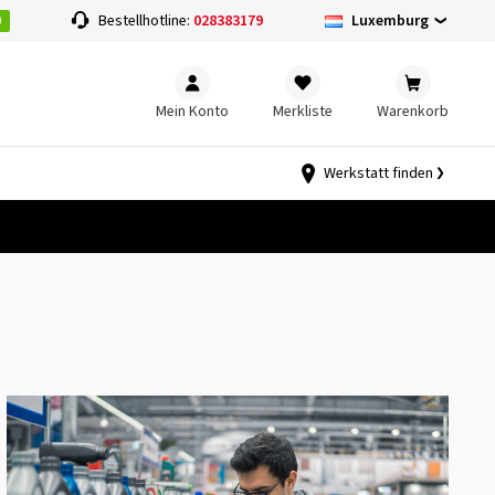
0
Luxemburg
Bestellhotline:
028383179
Mein Konto
Merkliste
Warenkorb
Werkstatt finden