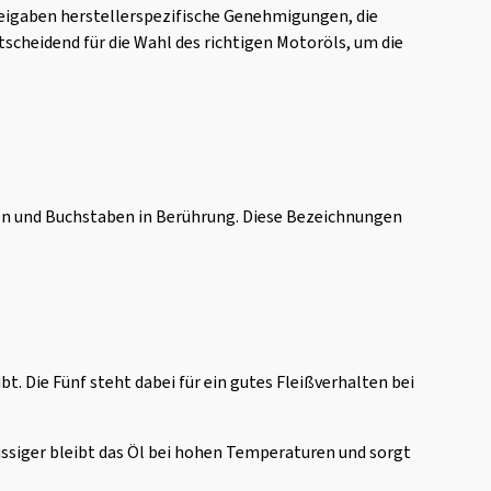
reigaben herstellerspezifische Genehmigungen, die
scheidend für die Wahl des richtigen Motoröls, um die
en und Buchstaben in Berührung. Diese Bezeichnungen
t. Die Fünf steht dabei für ein gutes Fleißverhalten bei
lüssiger bleibt das Öl bei hohen Temperaturen und sorgt