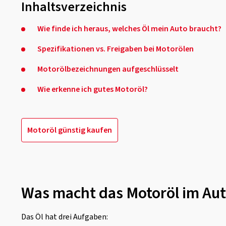
Inhaltsverzeichnis
Wie finde ich heraus, welches Öl mein Auto braucht?
Spezifikationen vs. Freigaben bei Motorölen
Motorölbezeichnungen aufgeschlüsselt
Wie erkenne ich gutes Motoröl?
Motoröl günstig kaufen
Was macht das Motoröl im Aut
Das Öl hat drei Aufgaben: