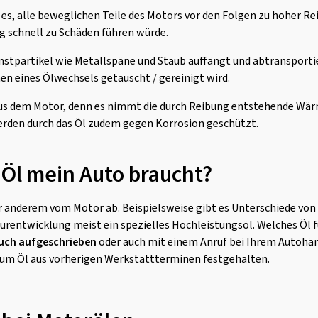
es, alle beweglichen Teile des Motors vor den Folgen zu hoher R
 schnell zu Schäden führen würde.
instpartikel wie Metallspäne und Staub auffängt und abtransporti
en eines Ölwechsels getauscht / gereinigt wird.
s dem Motor, denn es nimmt die durch Reibung entstehende Wärme
erden durch das Öl zudem gegen Korrosion geschützt.
 Öl mein Auto braucht?
r anderem vom Motor ab. Beispielsweise gibt es Unterschiede von
entwicklung meist ein spezielles Hochleistungsöl. Welches Öl für
uch aufgeschrieben
oder auch mit einem Anruf bei Ihrem Autohänd
 zum Öl aus vorherigen Werkstattterminen festgehalten.