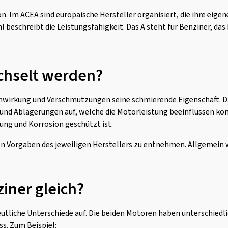
ion. Im ACEA sind europäische Hersteller organisiert, die ihre ei
 beschreibt die Leistungsfähigkeit. Das A steht für Benziner, das 
chselt werden?
r Einwirkung und Verschmutzungen seine schmierende Eigenschaft. 
 und Ablagerungen auf, welche die Motorleistung beeinflussen kö
zung und Korrosion geschützt ist.
n Vorgaben des jeweiligen Herstellers zu entnehmen. Allgemein 
ziner gleich?
eutliche Unterschiede auf. Die beiden Motoren haben unterschie
s. Zum Beispiel: