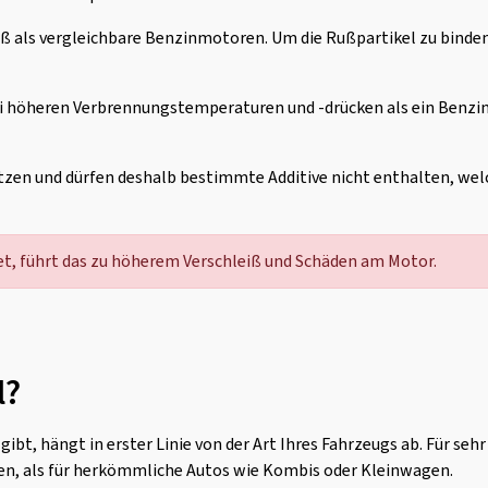
ß als vergleichbare Benzinmotoren. Um die Rußpartikel zu binden
i höheren Verbrennungstemperaturen und -drücken als ein Benzin
chützen und dürfen deshalb bestimmte Additive nicht enthalten, w
et, führt das zu höherem Verschleiß und Schäden am Motor.
l?
gibt, hängt in erster Linie von der Art Ihres Fahrzeugs ab. Für s
len, als für herkömmliche Autos wie Kombis oder Kleinwagen.