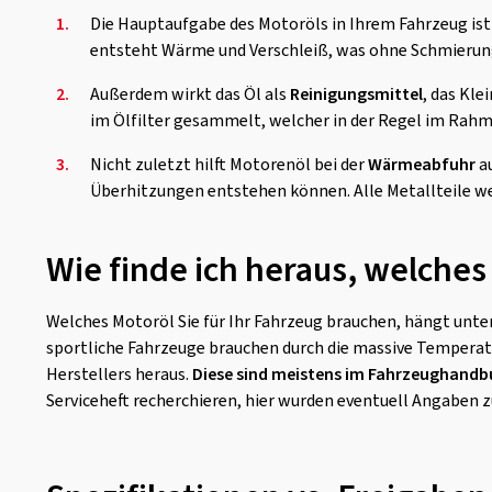
1.
Die Hauptaufgabe des Motoröls in Ihrem Fahrzeug ist 
entsteht Wärme und Verschleiß, was ohne Schmierung
2.
Außerdem wirkt das Öl als
Reinigungsmittel
, das Kle
im Ölfilter gesammelt, welcher in der Regel im Rahm
3.
Nicht zuletzt hilft Motorenöl bei der
Wärmeabfuhr
au
Überhitzungen entstehen können. Alle Metallteile w
Wie finde ich heraus, welches
Welches Motoröl Sie für Ihr Fahrzeug brauchen, hängt unte
sportliche Fahrzeuge brauchen durch die massive Temperatur
Herstellers heraus.
Diese sind meistens im Fahrzeughandb
Serviceheft recherchieren, hier wurden eventuell Angaben