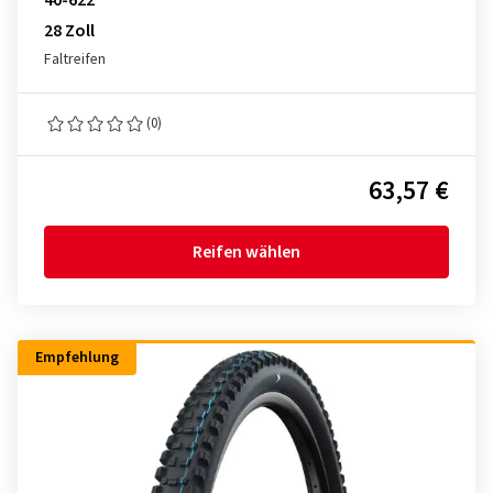
28 Zoll
Faltreifen
(0)
63,57 €
Reifen wählen
Empfehlung