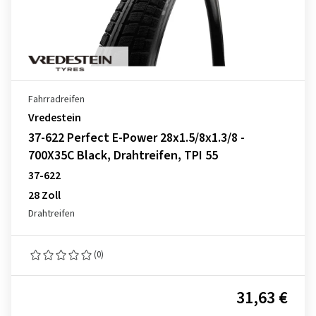
Fahrradreifen
Vredestein
37-622 Perfect E-Power 28x1.5/8x1.3/8 -
700X35C Black, Drahtreifen, TPI 55
37-622
28 Zoll
Drahtreifen
(0)
31,63 €