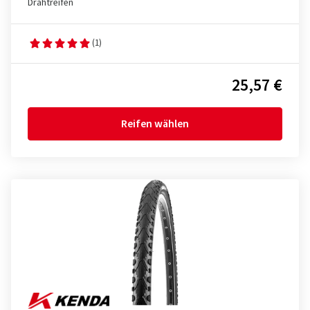
Drahtreifen
(1)
25,57 €
Reifen wählen