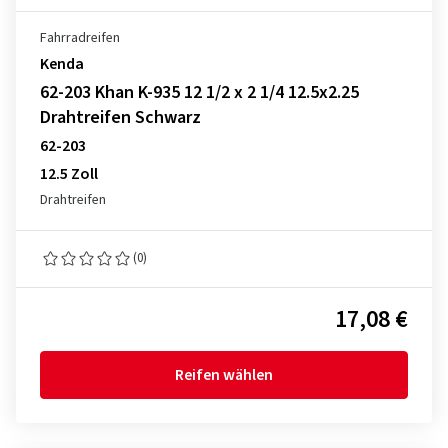
Fahrradreifen
Kenda
62-203 Khan K-935 12 1/2 x 2 1/4 12.5x2.25
Drahtreifen Schwarz
62-203
12.5 Zoll
Drahtreifen
(0)
17,08 €
Reifen wählen