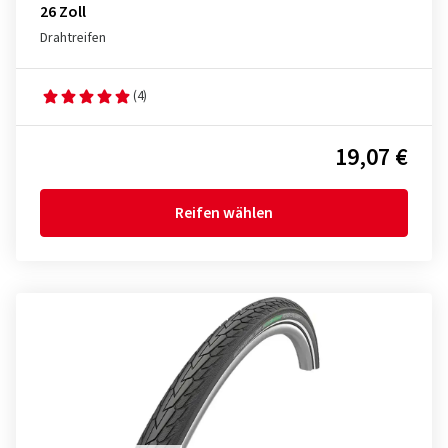
26 Zoll
Drahtreifen
(4)
19,07 €
Reifen wählen