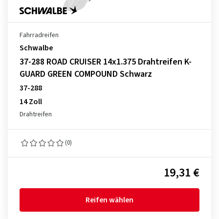
Fahrradreifen
Schwalbe
37-288 ROAD CRUISER 14x1.375 Drahtreifen K-
GUARD GREEN COMPOUND Schwarz
37-288
14 Zoll
Drahtreifen
(0)
19,31 €
Reifen wählen