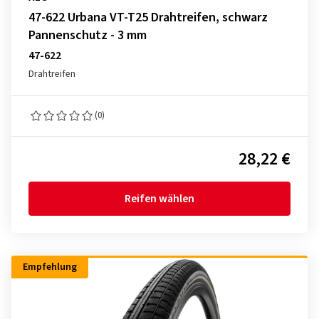
47-622 Urbana VT-T25 Drahtreifen, schwarz
Pannenschutz - 3 mm
47-622
Drahtreifen
(0)
28,22 €
Reifen wählen
Empfehlung