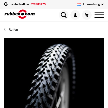
Luxemburg
Bestellhotline:
028383179
Reifen