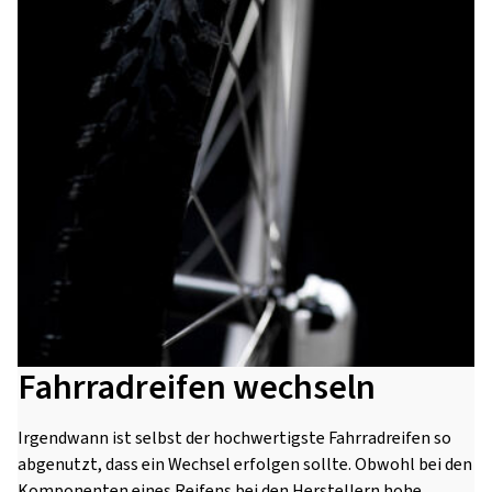
Fahrradreifen wechseln
Irgendwann ist selbst der hochwertigste Fahrradreifen so
abgenutzt, dass ein Wechsel erfolgen sollte. Obwohl bei den
Komponenten eines Reifens bei den Herstellern hohe