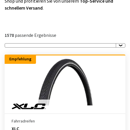
Shop und profitieren Sie von unserem
Top-Service und
schnellem Versand
.
1578
passende Ergebnisse
Empfehlung
Fahrradreifen
XLC