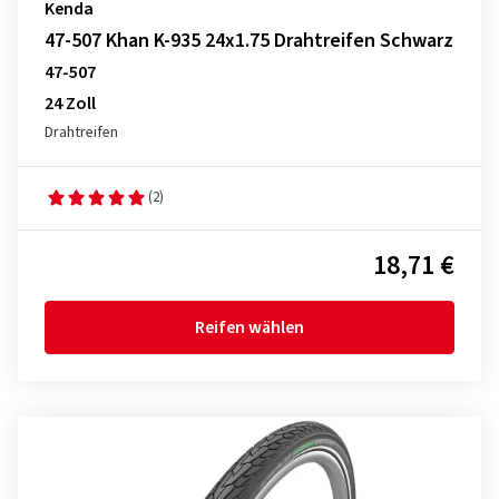
Kenda
47-507 Khan K-935 24x1.75 Drahtreifen Schwarz
47-507
24 Zoll
Drahtreifen
(2)
18,71 €
Reifen wählen