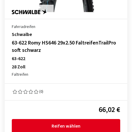
Fahrradreifen
Schwalbe
63-622 Romy HS646 29x2.50 FaltreifenTrailPro
soft schwarz
63-622
28 Zoll
Faltreifen
(0)
66,02 €
Reifen wählen