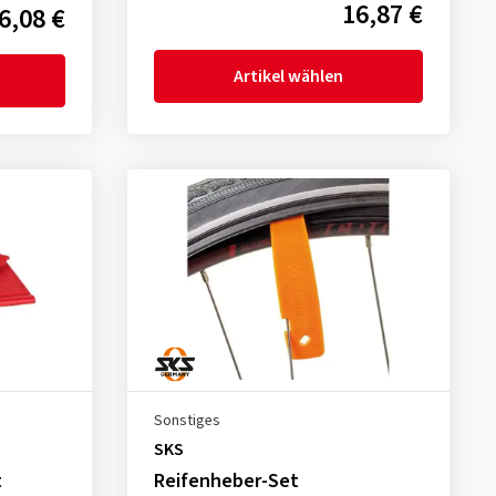
16,87 €
6,08 €
Artikel wählen
Sonstiges
SKS
t
Reifenheber-Set