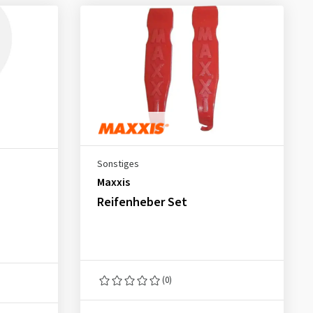
Sonstiges
Maxxis
Reifenheber Set
(0)