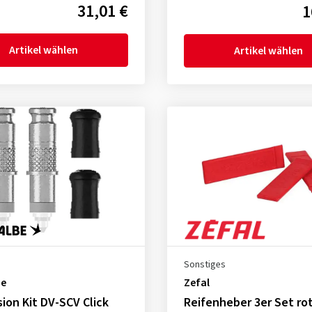
31,01 €
1
Artikel wählen
Artikel wählen
s
Sonstiges
be
Zefal
ion Kit DV-SCV Click
Reifenheber 3er Set ro