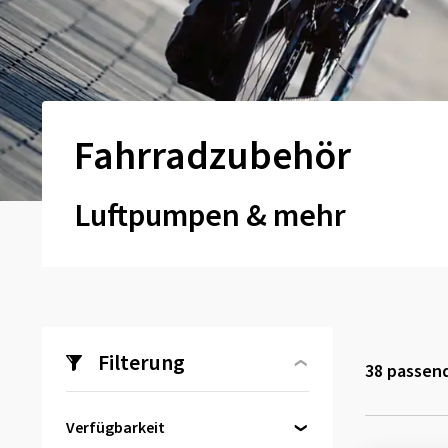
Fahrradzubehör
Luftpumpen & mehr
Filterung
38
passend
Verfügbarkeit