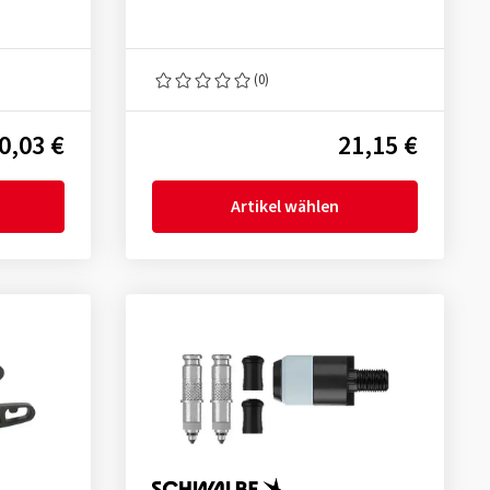
(0)
0,03 €
21,15 €
Artikel wählen