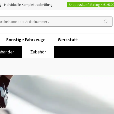
Shopauskunft Rating 4.61/5.0
Individuelle Komplettradprüfung
Sonstige Fahrzeuge
Werkstatt
nbänder
Zubehör