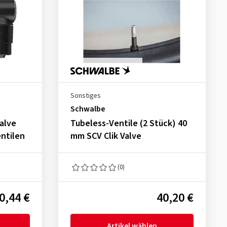
Sonstiges
Schwalbe
alve
Tubeless-Ventile (2 Stück) 40
ntilen
mm SCV Clik Valve
(0)
0,44 €
40,20 €
Artikel wählen