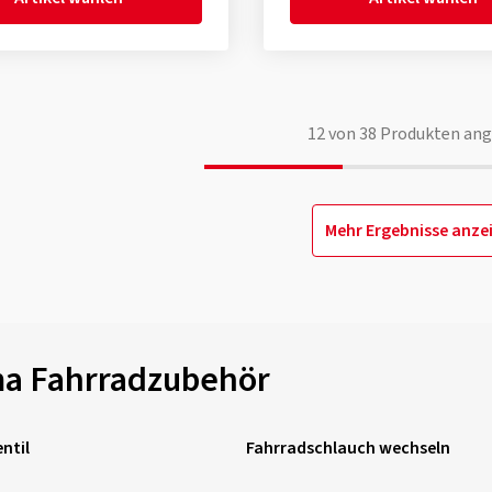
12
von
38
Produkten ang
Mehr Ergebnisse anze
a Fahrradzubehör
ntil
Fahrradschlauch wechseln