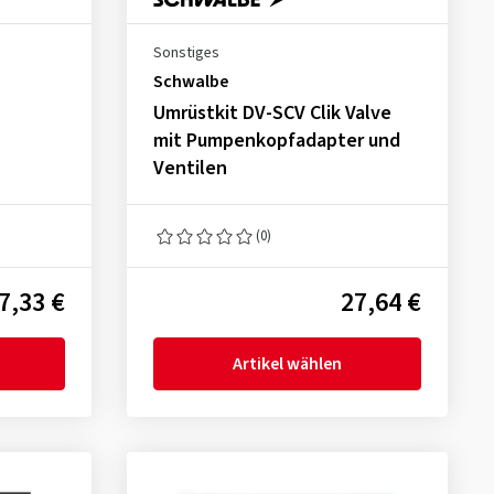
Sonstiges
Schwalbe
Umrüstkit DV-SCV Clik Valve
mit Pumpenkopfadapter und
Ventilen
(0)
7,33 €
27,64 €
Artikel wählen