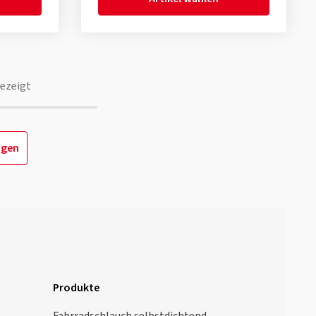
ezeigt
igen
Produkte