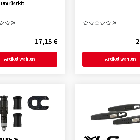
 Umrüstkit
(0)
(0)
17,15 €
2
Artikel wählen
Artikel wählen