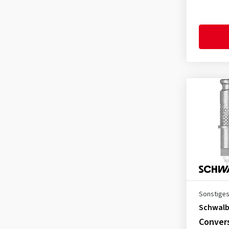
Sonstige
Schwal
Convers