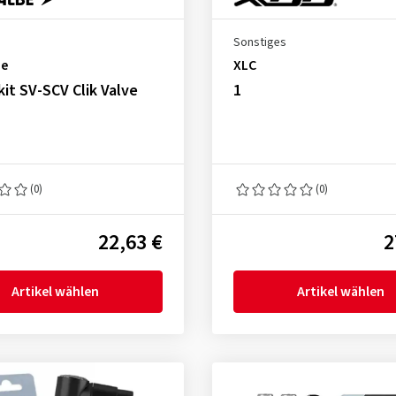
s
Sonstiges
be
XLC
it SV-SCV Clik Valve
1
(0)
(0)
22,63 €
2
Artikel wählen
Artikel wählen