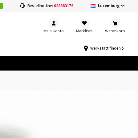
0
Luxemburg
Bestellhotline:
028383179
Mein Konto
Merkliste
Warenkorb
Werkstatt finden