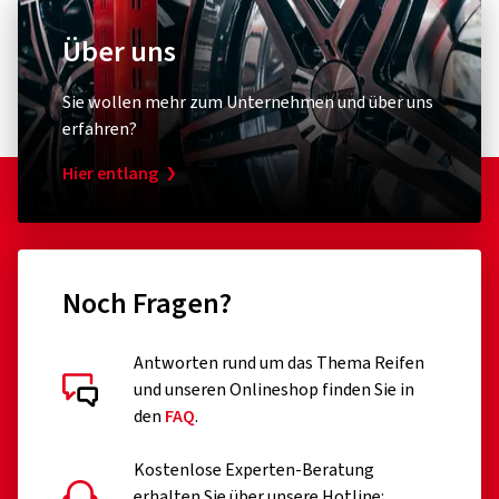
Über uns
Sie wollen mehr zum Unternehmen und über uns
erfahren?
Hier entlang
Noch Fragen?
Antworten rund um das Thema Reifen
und unseren Onlineshop finden Sie in
den
FAQ
.
Kostenlose Experten-Beratung
erhalten Sie über unsere Hotline: