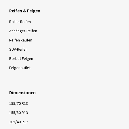
Reifen & Felgen
Roller-Reifen
Anhänger-Reifen
Reifen kaufen
SUV-Reifen
Borbet Felgen
Felgenoutlet
Dimensionen
155/70 R13
155/80 R13
205/40 R17