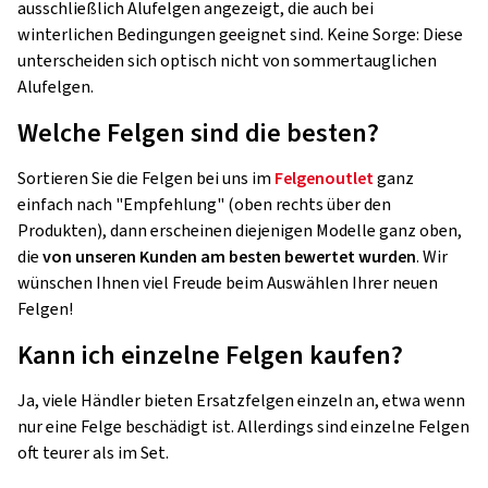
ausschließlich Alufelgen angezeigt, die auch bei
winterlichen Bedingungen geeignet sind. Keine Sorge: Diese
unterscheiden sich optisch nicht von sommertauglichen
Alufelgen.
Welche Felgen sind die besten?
Sortieren Sie die Felgen bei uns im
Felgenoutlet
ganz
einfach nach "Empfehlung" (oben rechts über den
Produkten), dann erscheinen diejenigen Modelle ganz oben,
die
von unseren Kunden am besten bewertet wurden
. Wir
wünschen Ihnen viel Freude beim Auswählen Ihrer neuen
Felgen!
Kann ich einzelne Felgen kaufen?
Ja, viele Händler bieten Ersatzfelgen einzeln an, etwa wenn
nur eine Felge beschädigt ist. Allerdings sind einzelne Felgen
oft teurer als im Set.