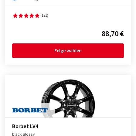
(171)
88,70 €
Felge wählen
Borbet LV4
black glossy