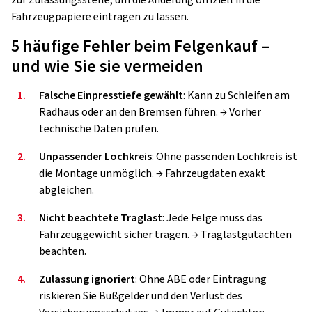
zur Zulassungsstelle, um die Änderung offiziell in die
Fahrzeugpapiere eintragen zu lassen.
5 häufige Fehler beim Felgenkauf –
und wie Sie sie vermeiden
1.
Falsche Einpresstiefe gewählt
: Kann zu Schleifen am
Radhaus oder an den Bremsen führen. → Vorher
technische Daten prüfen.
2.
Unpassender Lochkreis
: Ohne passenden Lochkreis ist
die Montage unmöglich. → Fahrzeugdaten exakt
abgleichen.
3.
Nicht beachtete Traglast
: Jede Felge muss das
Fahrzeuggewicht sicher tragen. → Traglastgutachten
beachten.
4.
Zulassung ignoriert
: Ohne ABE oder Eintragung
riskieren Sie Bußgelder und den Verlust des