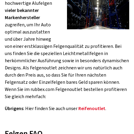
hochwertige Alufelgen
vieler bekannter
Markenhersteller
zugreifen, um Ihr Auto
optimal auszustatten
und über Jahre hinweg
von einer erstklassigen Felgenqualität zu profitieren. Bei
uns finden Sie die speziellen Leichtmetallfelgen in
herkömmlicher Ausführung sowie in besonders dynamischen
Designs. Als Felgenoutlet zeichnen wir uns natürlich auch
durch den Preis aus, so dass Sie für Ihren nächsten
Felgensatz oder Einzelfelgen bares Geld sparen können.
Wenn Sie im rubbex.com Felgenoutlet bestellen profitieren
Sie gleich mehrfach:
Übrigens
: Hier finden Sie auch unser
Reifenoutlet
.
Felgen FAQ