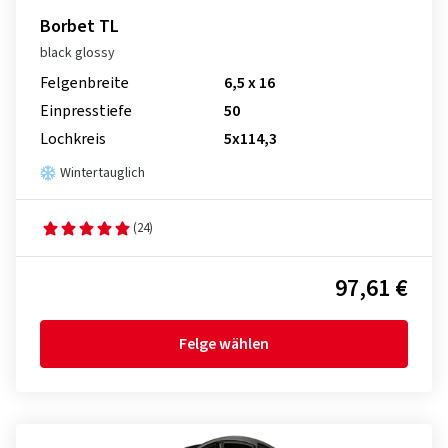
Borbet TL
black glossy
Felgenbreite
6,5 x 16
Einpresstiefe
50
Lochkreis
5x114,3
Wintertauglich
(24)
97,61 €
Felge wählen