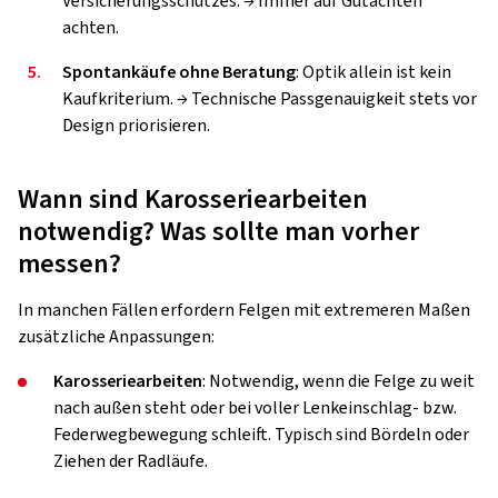
Versicherungsschutzes. → Immer auf Gutachten
achten.
5.
Spontankäufe ohne Beratung
: Optik allein ist kein
Kaufkriterium. → Technische Passgenauigkeit stets vor
Design priorisieren.
Wann sind Karosseriearbeiten
notwendig? Was sollte man vorher
messen?
In manchen Fällen erfordern Felgen mit extremeren Maßen
zusätzliche Anpassungen:
Karosseriearbeiten
: Notwendig, wenn die Felge zu weit
nach außen steht oder bei voller Lenkeinschlag- bzw.
Federwegbewegung schleift. Typisch sind Bördeln oder
Ziehen der Radläufe.