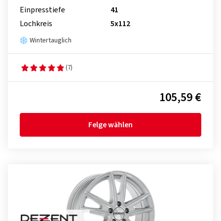
Einpresstiefe
41
Lochkreis
5x112
Wintertauglich
(7)
105,59 €
Felge wählen