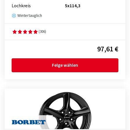
Lochkreis
5x114,3
Wintertauglich
(306)
97,61 €
Felge wählen