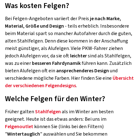
Was kosten Felgen?
Bei Felgen-Angeboten variiert der Preis
je nach Marke,
Material, Größe und Design
- teils erheblich. Insbesondere
beim Material spart so mancher Autofahrer durch die guten,
alten Stahlfelgen. Denn diese kommen in der Anschaffung
meist günstiger, als Alufelgen. Viele PKW-Fahrer ziehen
jedoch Alufelgen vor, da sie oft
leichter
sind als Stahlfelgen,
was zu einer
besseren Fahrdynamik
führen kann. Zusätzlich
bieten Alufelgen oft ein
ansprechenderes Design
und
verschiedene mögliche Farben. Hier finden Sie eine
Übersicht
der verschiedenen Felgendesigns
.
Welche Felgen für den Winter?
Früher galten
Stahlfelgen
als im Winter am besten
geeignet. Heute ist das etwas anders: Bei uns im
Felgenoutlet
können Sie (links bei den Filtern)
"
Wintertauglich
" auswählen und Sie bekommen