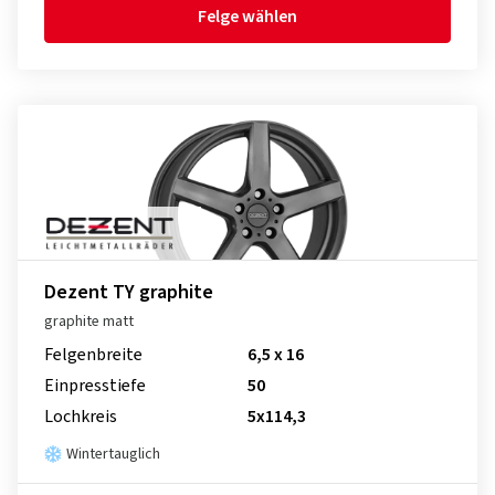
Felge wählen
Dezent TY graphite
graphite matt
Felgenbreite
6,5 x 16
Einpresstiefe
50
Lochkreis
5x114,3
Wintertauglich