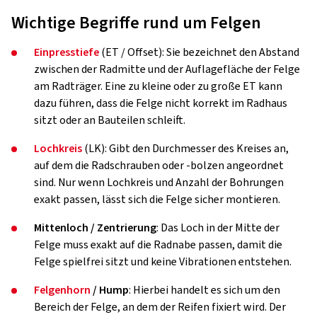
Wichtige Begriffe rund um Felgen
Einpresstiefe
(ET / Offset): Sie bezeichnet den Abstand
zwischen der Radmitte und der Auflagefläche der Felge
am Radträger. Eine zu kleine oder zu große ET kann
dazu führen, dass die Felge nicht korrekt im Radhaus
sitzt oder an Bauteilen schleift.
Lochkreis
(LK): Gibt den Durchmesser des Kreises an,
auf dem die Radschrauben oder -bolzen angeordnet
sind. Nur wenn Lochkreis und Anzahl der Bohrungen
exakt passen, lässt sich die Felge sicher montieren.
Mittenloch / Zentrierung
: Das Loch in der Mitte der
Felge muss exakt auf die Radnabe passen, damit die
Felge spielfrei sitzt und keine Vibrationen entstehen.
Felgenhorn
/ Hump
: Hierbei handelt es sich um den
Bereich der Felge, an dem der Reifen fixiert wird. Der