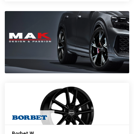
Borbet W