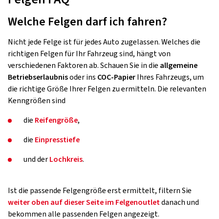
Welche Felgen darf ich fahren?
Nicht jede Felge ist für jedes Auto zugelassen. Welches die
richtigen Felgen für Ihr Fahrzeug sind, hängt von
verschiedenen Faktoren ab. Schauen Sie in die
allgemeine
Betriebserlaubnis
oder ins
COC-Papier
Ihres Fahrzeugs, um
die richtige Größe Ihrer Felgen zu ermitteln. Die relevanten
Kenngrößen sind
die
Reifengröße
,
die
Einpresstiefe
und der
Lochkreis
.
Ist die passende Felgengröße erst ermittelt, filtern Sie
weiter oben auf dieser Seite im Felgenoutlet
danach und
bekommen alle passenden Felgen angezeigt.