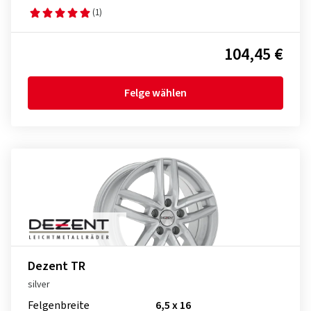
(1)
104,45 €
Felge wählen
Dezent TR
silver
Felgenbreite
6,5 x 16