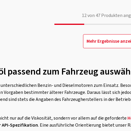
12
von
47
Produkten ang
Mehr Ergebnisse anze
öl passend zum Fahrzeug auswäh
nterschiedlichen Benzin- und Dieselmotoren zum Einsatz. Besond
den Vorgaben bestimmter älterer Fahrzeuge. Daraus lässt sich jed
end sind stets die Angaben des Fahrzeugherstellers in der Betrie
icht nur auf die Viskosität, sondern vor allem auf die geforderte
H
 API-Spezifikation
. Eine ausführliche Orientierung bietet unser