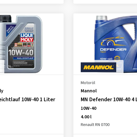
Motoröl
ly
Mannol
ichtlauf 10W-40 1 Liter
MN Defender 10W-40 4 
10W-40
4.00 l
Renault RN 0700