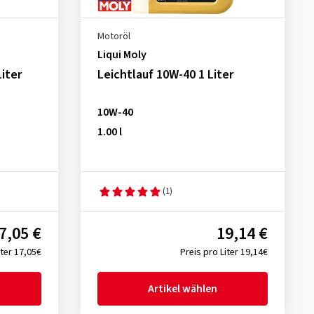
Motoröl
Liqui Moly
iter
Leichtlauf 10W-40 1 Liter
10W-40
1.00 l
(1)
7,05 €
19,14 €
iter 17,05€
Preis pro Liter 19,14€
Artikel wählen