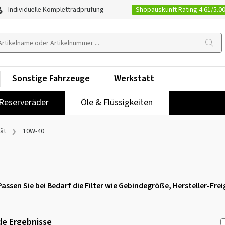
Shopauskunft Rating 4.61/5.0
Individuelle Komplettradprüfung
Sonstige Fahrzeuge
Werkstatt
Reserveräder
Öle & Flüssigkeiten
tät
10W-40
Passen Sie bei Bedarf die Filter wie Gebindegröße, Hersteller-Fr
e Ergebnisse