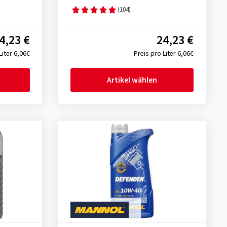
(104)
4,23 €
24,23 €
Liter 6,06€
Preis pro Liter 6,06€
Artikel wählen