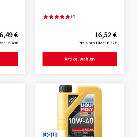
(4)
6,49 €
16,52 €
iter 16,49€
Preis pro Liter 16,52€
Artikel wählen