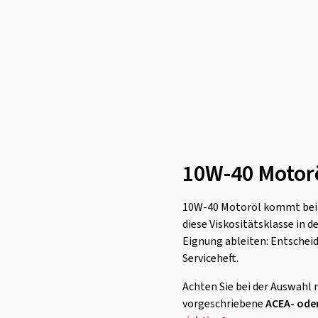
10W-40 Motor
10W-40 Motoröl kommt bei u
diese Viskositätsklasse in 
Eignung ableiten: Entscheid
Serviceheft.
Achten Sie bei der Auswahl n
vorgeschriebene
ACEA- oder