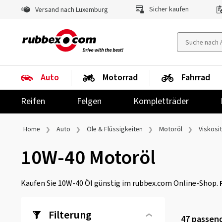
Sicher kaufen
Versand nach Luxemburg
Auto
Motorrad
Fahrrad
Reifen
Felgen
Kompletträder
Home
Auto
Öle & Flüssigkeiten
Motoröl
Viskosi
10W-40 Motoröl
Kaufen Sie 10W-40 Öl günstig im rubbex.com Online-Shop.
Filterung
47
passend