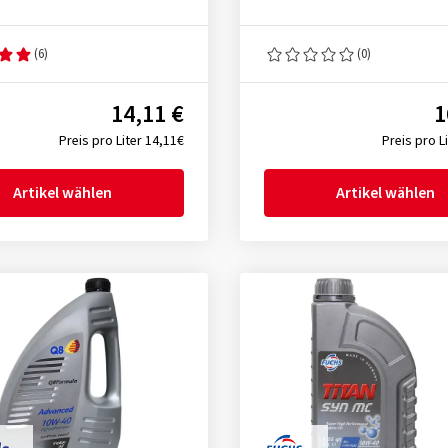
(6)
(0)
14,11 €
1
Preis pro Liter 14,11€
Preis pro L
Artikel wählen
Artikel wählen