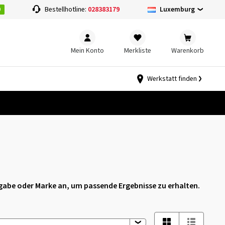
0
Luxemburg
Bestellhotline:
028383179
Mein Konto
Merkliste
Warenkorb
Werkstatt finden
eigabe oder Marke an, um passende Ergebnisse zu erhalten.