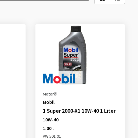
Motoröl
Mobil
1 Super 2000-X1 10W-40 1 Liter
10W-40
1.00 l
VW 501 01