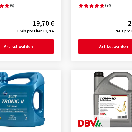
(6)
(34)
19,70 €
2
Preis pro Liter 19,70€
Preis pro 
Artikel wählen
Artikel wählen