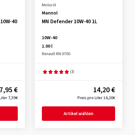
Motoröl
Mannol
 10W-40
MN Defender 10W-40 1L
10W-40
1.00 l
Renault RN 0700
(3)
7,95 €
14,20 €
Liter 7,59€
Preis pro Liter 14,20€
Artikel wählen