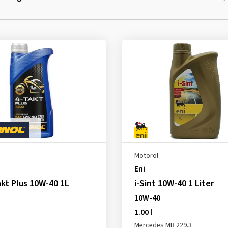
Motoröl
Eni
kt Plus 10W-40 1L
i-Sint 10W-40 1 Liter
10W-40
1.00 l
Mercedes MB 229.3