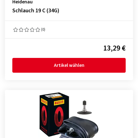
Heidenau
Schlauch 19 C (34G)
(0)
13,29 €
Artikel wählen