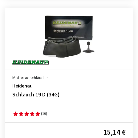
Motorradschläuche
Heidenau
Schlauch 19 D (34G)
(16)
15,14 €