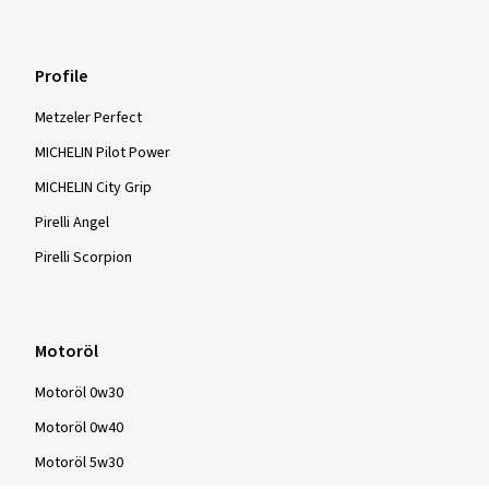
Profile
Metzeler Perfect
MICHELIN Pilot Power
MICHELIN City Grip
Pirelli Angel
Pirelli Scorpion
Motoröl
Motoröl 0w30
Motoröl 0w40
Motoröl 5w30