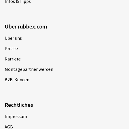
Infos & Tipps
Über rubbex.com
Über uns
Presse
Karriere
Montagepartner werden
B2B-Kunden
Rechtliches
Impressum
AGB