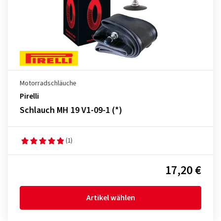
Motorradschläuche
Pirelli
Schlauch MH 19 V1-09-1 (*)
(1)
17,20 €
Artikel wählen