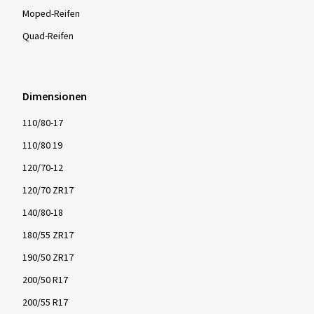
Moped-Reifen
Quad-Reifen
Dimensionen
110/80-17
110/80 19
120/70-12
120/70 ZR17
140/80-18
180/55 ZR17
190/50 ZR17
200/50 R17
200/55 R17