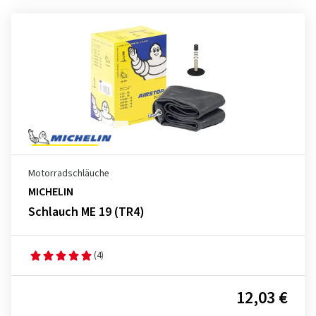
Motorradschläuche
MICHELIN
Schlauch ME 19 (TR4)
(4)
12,03 €