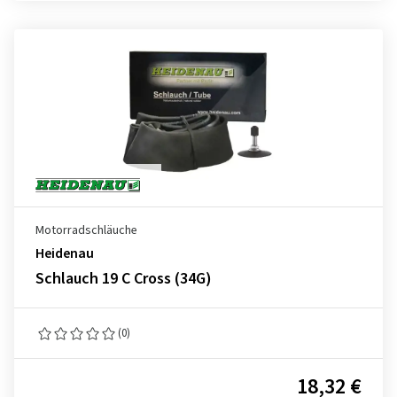
Motorradschläuche
Heidenau
Schlauch 19 C Cross (34G)
(0)
18,32 €