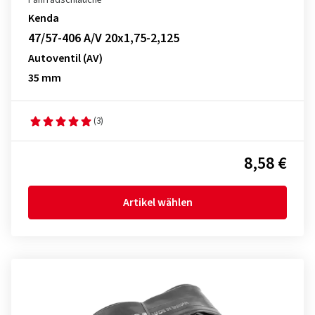
Fahrradschläuche
Kenda
47/57-406 A/V 20x1,75-2,125
Autoventil (AV)
35 mm
(3)
8,58 €
Artikel wählen