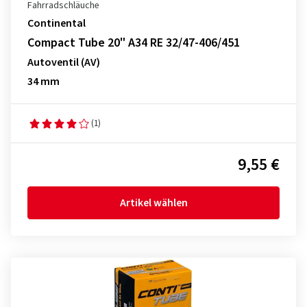
Fahrradschläuche
Continental
Compact Tube 20" A34 RE 32/47-406/451
Autoventil (AV)
34 mm
(1)
9,55 €
Artikel wählen