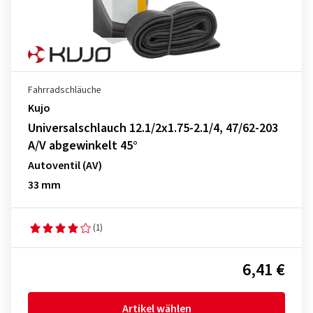
Fahrradschläuche
Kujo
Universalschlauch 12.1/2x1.75-2.1/4, 47/62-203
A/V abgewinkelt 45°
Autoventil (AV)
33 mm
(1)
6,41 €
Artikel wählen