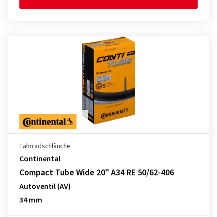
Fahrradschläuche
Continental
Compact Tube Wide 20" A34 RE 50/62-406
Autoventil (AV)
34 mm