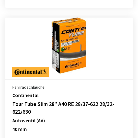
Fahrradschläuche
Continental
Tour Tube Slim 28" A40 RE 28/37-622 28/32-
622/630
Autoventil (AV)
40 mm