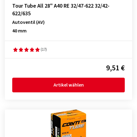
Tour Tube All 28" A40 RE 32/47-622 32/42-
622/635
Autoventil (AV)
40 mm
(17)
9,51 €
Artikel wählen