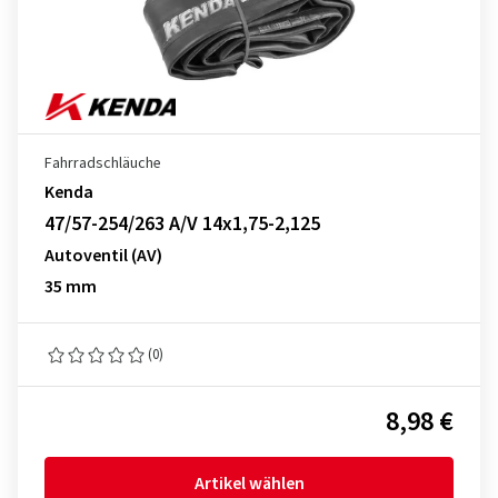
Fahrradschläuche
Kenda
47/57-254/263 A/V 14x1,75-2,125
Autoventil (AV)
35 mm
(0)
8,98 €
Artikel wählen