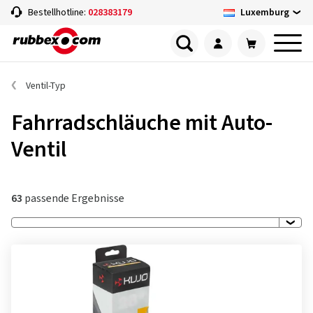
Luxemburg
Bestellhotline:
028383179
Ventil-Typ
Fahrradschläuche mit Auto-
Ventil
63
passende Ergebnisse