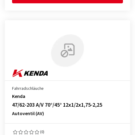
Fahrradschläuche
Kenda
47/62-203 A/V 70°/45° 12x1/2x1,75-2,25
Autoventil (AV)
(0)