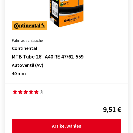
Fahrradschläuche
Continental
MTB Tube 26" A40 RE 47/62-559
Autoventil (AV)
40 mm
(6)
9,51 €
Artikel wählen