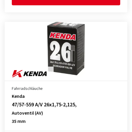
Fahrradschläuche
Kenda
47/57-559 A/V 26x1,75-2,125,
Autoventil (AV)
35 mm