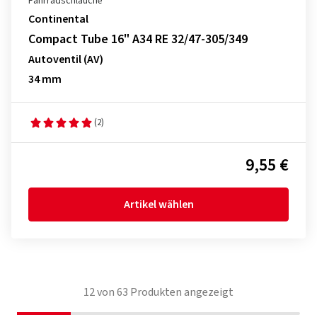
Fahrradschläuche
Continental
Compact Tube 16" A34 RE 32/47-305/349
Autoventil (AV)
34 mm
(2)
9,55 €
Artikel wählen
12
von
63
Produkten angezeigt