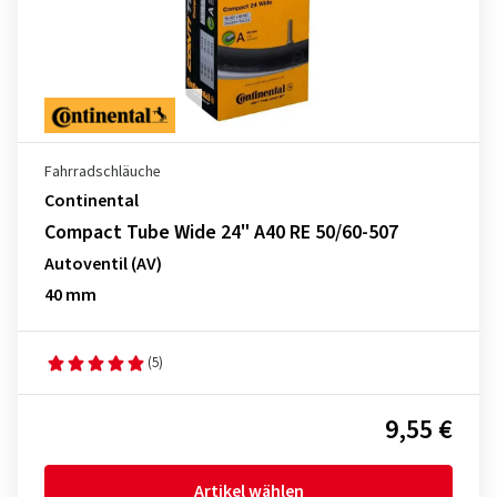
Fahrradschläuche
Continental
Compact Tube Wide 24" A40 RE 50/60-507
Autoventil (AV)
40 mm
(5)
9,55 €
Artikel wählen