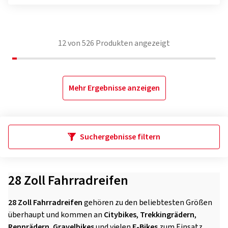
12
von
526
Produkten angezeigt
Mehr Ergebnisse anzeigen
Suchergebnisse filtern
28 Zoll Fahrradreifen
28 Zoll Fahrradreifen
gehören zu den beliebtesten Größen
überhaupt und kommen an
Citybikes
,
Trekkingrädern
,
Rennrädern
,
Gravelbikes
und vielen
E-Bikes
zum Einsatz.