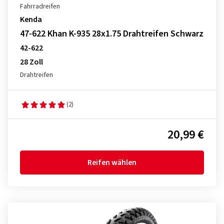
Fahrradreifen
Kenda
47-622 Khan K-935 28x1.75 Drahtreifen Schwarz
42-622
28 Zoll
Drahtreifen
(2)
20,99 €
Reifen wählen