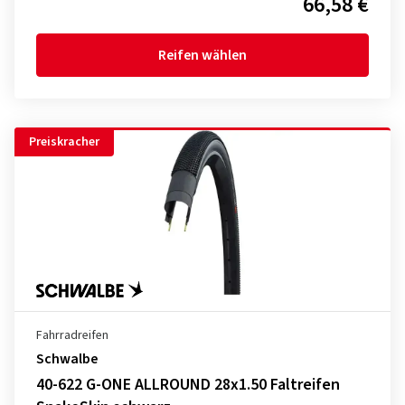
66,58 €
Reifen wählen
Preiskracher
Fahrradreifen
Schwalbe
40-622 G-ONE ALLROUND 28x1.50 Faltreifen