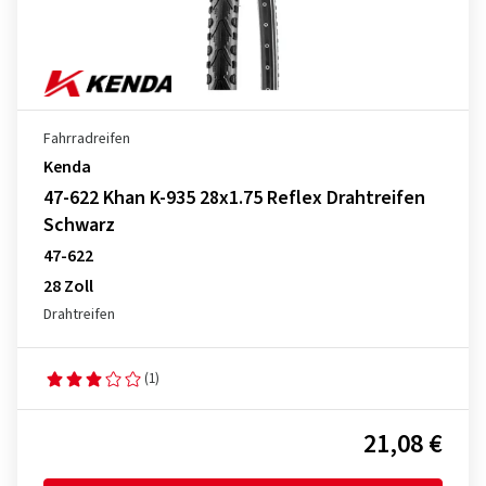
Fahrradreifen
Kenda
47-622 Khan K-935 28x1.75 Reflex Drahtreifen
Schwarz
47-622
28 Zoll
Drahtreifen
(1)
21,08 €