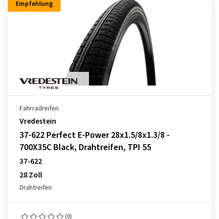
Empfehlung
Fahrradreifen
Vredestein
37-622 Perfect E-Power 28x1.5/8x1.3/8 -
700X35C Black, Drahtreifen, TPI 55
37-622
28 Zoll
Drahtreifen
(0)