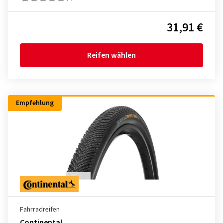
31,91 €
Reifen wählen
Empfehlung
Fahrradreifen
Continental