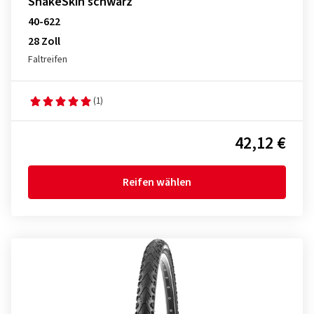
SnakeSkin schwarz
40-622
28 Zoll
Faltreifen
(1)
42,12 €
Reifen wählen