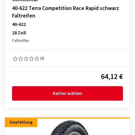
40-622 Terra Competition Race Rapid schwarz
Faltreifen
40-622
28 Zoll
Faltreifen
(0)
64,12 €
Reifen wählen
Empfehlung