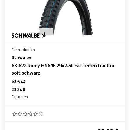
Fahrradreifen
Schwalbe
63-622 Romy HS646 29x2.50 FaltreifenTrailPro
soft schwarz
63-622
28 Zoll
Faltreifen
(0)