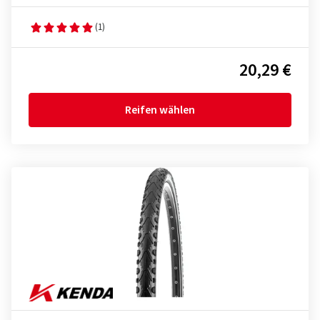
(1)
20,29 €
Reifen wählen