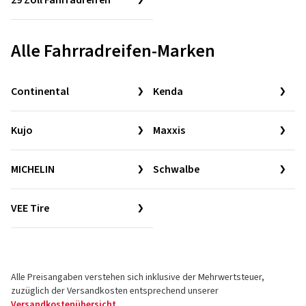
29 Zoll Fahrradreifen
Alle Fahrradreifen-Marken
Continental
Kenda
Kujo
Maxxis
MICHELIN
Schwalbe
VEE Tire
Alle Preisangaben verstehen sich inklusive der Mehrwertsteuer,
zuzüglich der Versandkosten entsprechend unserer
Versandkostenübersicht
.