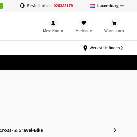
0
Luxemburg
Bestellhotline:
028383179
Mein Konto
Merkliste
Warenkorb
Werkstatt finden
Cross- & Gravel-Bike