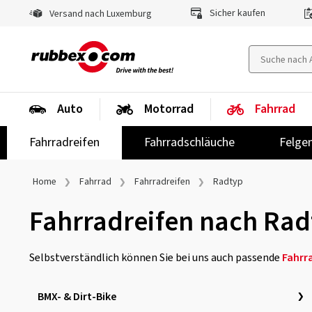
Sicher kaufen
Versand nach Luxemburg
Auto
Motorrad
Fahrrad
Fahrradreifen
Fahrradschläuche
Felge
Home
Fahrrad
Fahrradreifen
Radtyp
Fahrradreifen nach Rad
Selbstverständlich können Sie bei uns auch passende
Fahrr
BMX- & Dirt-Bike