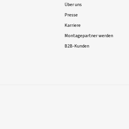
Über uns
Presse
Karriere
Montagepartner werden
B2B-Kunden