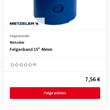
Felgenbänder
Metzeler
Felgenband 15" 46mm
(0)
7,56 €
Felge wählen