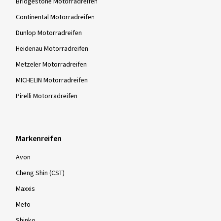
Bridgestone Motorradreifen
Continental Motorradreifen
Dunlop Motorradreifen
Heidenau Motorradreifen
Metzeler Motorradreifen
MICHELIN Motorradreifen
Pirelli Motorradreifen
Markenreifen
Avon
Cheng Shin (CST)
Maxxis
Mefo
Shinko