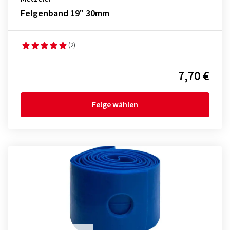
Felgenband 19" 30mm
(2)
7,70 €
Felge wählen