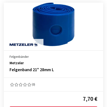
Felgenbänder
Metzeler
Felgenband 21" 28mm L
(0)
7,70 €