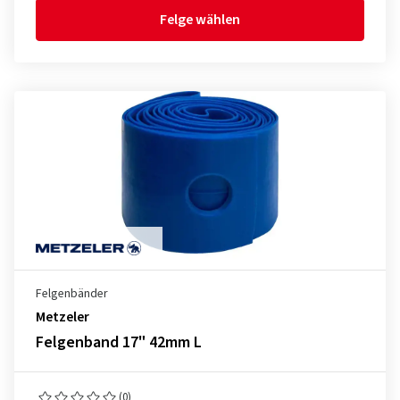
Felge wählen
Felgenbänder
Metzeler
Felgenband 17" 42mm L
(0)