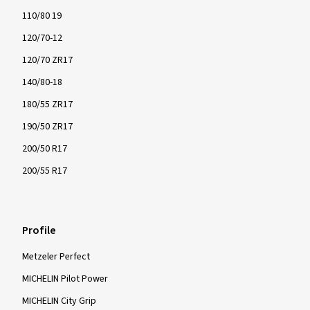
110/80 19
120/70-12
120/70 ZR17
140/80-18
180/55 ZR17
190/50 ZR17
200/50 R17
200/55 R17
Profile
Metzeler Perfect
MICHELIN Pilot Power
MICHELIN City Grip