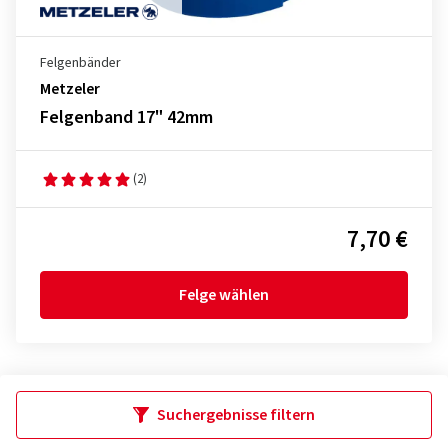
Felgenbänder
Metzeler
Felgenband 17" 42mm
(2)
7,70 €
Felge wählen
Suchergebnisse filtern